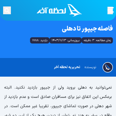
فاصله جیپور تا دهلی
زمان مطالعه: 3 دقیقه
بروزرسانی: 1403/11/13
بازدید: 1788
نویسنده
تحریریه لحظه آخر
نمی‌توانید به دهلی بروید ولی از جیپور بازدید نکنید. البته
برعکس این اتفاق نیز برای مسافران صادق است و عدم بازدید از
شهر دهلی در صورت تماشای جیپور، تقریبا غیر ممکن است. در
واقع در سفر به هند نمی‌توان از دیدن هیچ یک از این دو شهر