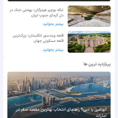
تنگه بوچیر هرمزگان؛ بهشتی خنک در
دل گرمای جنوب ایران
بیشتر بخوانید
قلعه ویندسور انگلستان؛ بزرگ‌ترین
قلعه مسکونی جهان
بیشتر بخوانید
پربازدید ترین ها
ابوظبی یا دبی؟ راهنمای انتخاب بهترین مقصد سفر در
امارات