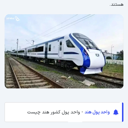
هستند.
واحد پول هند
- واحد پول کشور هند چیست