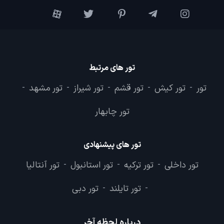
تور های مرتبط
تور
تور کیش
تور قشم
تور شیراز
تور مشهد
-
-
-
-
-
تور چابهار
تور های پیشنهادی
تور داخلی
تور ترکیه
تور استانبول
تور آنتالیا
-
-
-
تور تایلند
تور دبی
-
-
درباره لحظه آخر