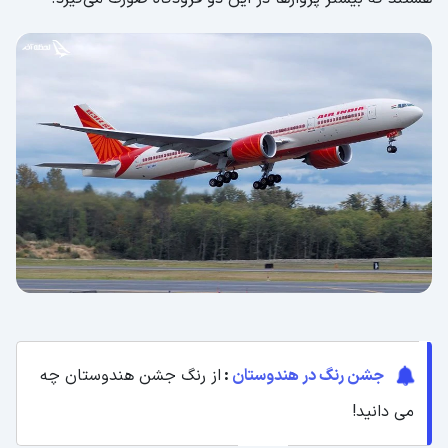
جشن رنگ در هندوستان
:
از رنگ جشن هندوستان چه
می دانید!