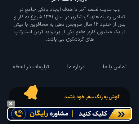
وب سایت لحظه آخر با هدف ایجاد بانکی جامع در
تمامی زمینه های گردشگری در سال 1391 شروع به کار و
پس از حدود 12 سال سرویس دهی به مسافرین با بیش
از یک میلیون کاربر عضو یکی از پربازدید ترین استارتاپ
های گردشگری می باشد.
تماس با ما
درباره ما
تبلیغات در لحظه
گوش به زنگ سفر خود باشید
درخواست سفر خود را در مدت زمان دلخواه ثبت و پیامک بهترین آفر مربوط به تور
درخواستی خود را دریافت نمایید