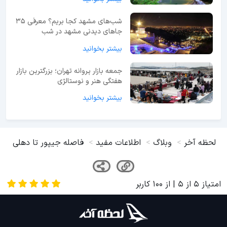
شب‌های مشهد کجا بریم؟ معرفی 35
جاهای دیدنی مشهد در شب
بیشتر بخوانید
جمعه بازار پروانه تهران؛ بزرگترین بازار
هفتگی هنر و نوستالژی
بیشتر بخوانید
لحظه آخر
وبلاگ
اطلاعات مفید
فاصله جیپور تا دهلی
امتیاز
5
از
5
| از
100
کاربر