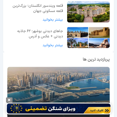
قلعه ویندسور انگلستان؛ بزرگ‌ترین
قلعه مسکونی جهان
بیشتر بخوانید
جاهای دیدنی بوشهر؛ 62 جاذبه
دیدنی + عکس و آدرس
بیشتر بخوانید
پربازدید ترین ها
ابوظبی یا دبی؟ راهنمای انتخاب بهترین مقصد سفر در
امارات