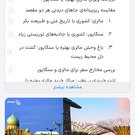
مقایسه ریزبینانه‌ی جاهای دیدنی هر دو مقصد
مالزی؛ کشوری با تاریخ غنی و طبیعت بکر
سنگاپور؛ کشوری با جاذبه‌های توریستی زیاد
باغ وحش مالزی بهتره یا سنگاپور؛ گشت در
دل محیط زیست
بررسی مخارج سفر برای مالزی و سنگاپور
لذت خریدی بی‌نظیر؛ مراکز خرید مالزی بهتره یا
مشاهده بیشتر
سنگاپور؟
مالزی؛ مراکز خرید محلی
سنگاپور؛ مراکز خرید لوکس
رسوخ فرهنگ مالایی در هر دو کشور