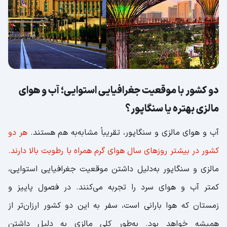
چشیدن طعم‌های متفاوت؛ غذاهای مالزی بهتره یا
سنگاپور؟
تجربه اقامت در بهترین هتل‌های آسیای با سفر این
دو کشور
جدولی برای مقایسه مالزی و سنگاپور
دو کشور با موقعیت جغرافیایی استوایی؛ آب و هوای
مالزی بهتره یا سنگاپور؟
آب و هوای مالزی و سنگاپور، تقریباً مشابه‌به هم هستند.
هر دو
کشور در بیشتر روزهای سال هوای گرم همراه با رطوبت بالا دارند.
مالزی و سنگاپور به‌دلیل داشتن موقعیت جغرافیایی استوایی،
کمتر آب و هوای سرد را تجربه می‌کنند. در فصول پاییز و
زمستان که هوا بارانی است، سفر به این دو کشور ارزان‌تر از
همیشه خواهد بود. به‌طور کلی مالزی به دلیل داشتن