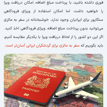
فوری داشته باشید، با پرداخت مبلغ اضافه، امکان دریافت ویزا
را خواهید داشت. اما امکان استفاده از ویزای فرودگاهی
سنگاپور برای ایرانیان وجود ندارد. خوشبختانه در سفر به مالزی
می‌توانید بدون پرداخت مبلغ اضافه، ویزای فرودگاهی اخذ کنید.
اگر این دو کشور را از لحاظ دریافت ویزا با یکدیگر مقایسه کنیم،
باید بگوییم که
سفر به مالزی برای گردشگران ایرانی آسان‌تر است.