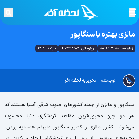
مالزی بهتره یا سنگاپور
زمان مطالعه: 3 دقیقه
بروزرسانی: 1403/12/07
بازدید: 1214
نویسنده
تحریریه لحظه آخر
سنگاپور و مالزی از جمله کشورهای جنوب شرقی آسیا هستند که
هر دو جزو محبوب‌ترین مقاصد گردشگری دنیا محسوب
می‌شوند. کشور مالزی و کشور سنگاپور علیرغم همسایه بودن،
تجربه‌های متفاوتی از سفر را برای گردشگران ایجاد می‌کنند. در