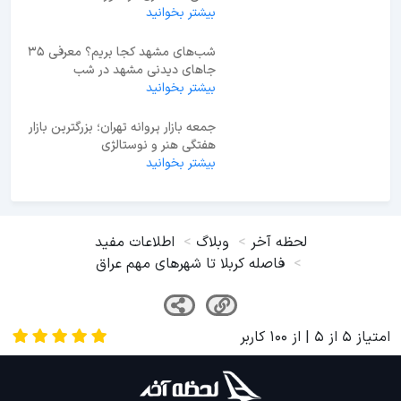
آبشار اسکلیم (گالش‌کلا)؛ کشف آبشار
آهکی ۳۲ متری در لفور
بیشتر بخوانید
شب‌های مشهد کجا بریم؟ معرفی 35
جاهای دیدنی مشهد در شب
بیشتر بخوانید
جمعه بازار پروانه تهران؛ بزرگترین بازار
هفتگی هنر و نوستالژی
بیشتر بخوانید
لحظه آخر
وبلاگ
اطلاعات مفید
فاصله کربلا تا شهرهای مهم عراق
امتیاز
5
از
5
| از
100
کاربر