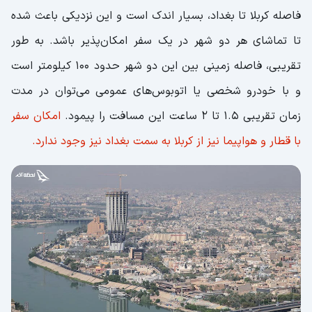
فاصله کربلا تا بغداد، بسیار اندک است و این نزدیکی باعث شده
تا تماشای هر دو شهر در یک سفر امکان‌پذیر باشد. به طور
تقریبی، فاصله زمینی بین این دو شهر حدود 100 کیلومتر است
و با خودرو شخصی یا اتوبوس‌های عمومی می‌توان در مدت
زمان تقریبی 1.5 تا 2 ساعت این مسافت را پیمود.
امکان سفر
با قطار و هواپیما نیز از کربلا به سمت بغداد نیز وجود ندارد.