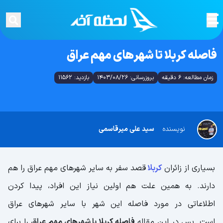
فاصله کربلا تا شهرهای مهم عراق
زمان مطالعه: 6 دقیقه
بروزرسانی: 1403/08/26
بازدید: 11562
نویسنده
سید علی میرقاسمی
بسیاری از زائران
کربلا
قصد سفر به سایر شهرهای مهم عراق را هم
دارند. به همین علت هم اولین نیاز این افراد، پیدا کردن
اطلاعاتی در مورد فاصله این شهر با سایر شهرهای عراق
است. پس در این مقاله
فاصله کربلا با شهرهای مهم عراق
را برای