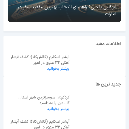
ابوظبی یا دبی؟ راهنمای انتخاب بهترین مقصد سفر در
امارات
اطلاعات مفید
آبشار اسکلیم (گالش‌کلا)؛ کشف آبشار
آهکی ۳۲ متری در لفور
بیشتر بخوانید
جدید ترین ها
کردکوی؛ سرسبزترین شهر استان
گلستان را بشناسید
بیشتر بخوانید