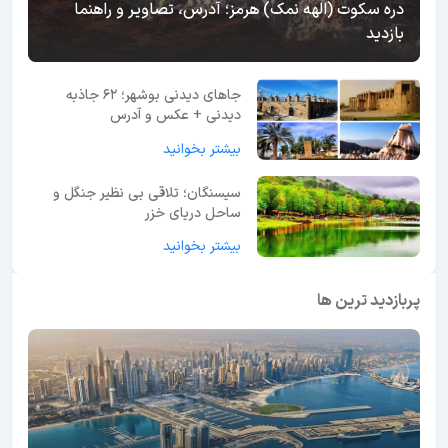
دره سکوت (الهه نمک) هرمز؛ آدرس، تصاویر و راهنما
بازدید
جاهای دیدنی بوشهر؛ 62 جاذبه
دیدنی + عکس و آدرس
بیشتر بخوانید
سیسنگان؛ تلاقی بی نظیر جنگل و
ساحل دریای خزر
بیشتر بخوانید
پربازدید ترین ها