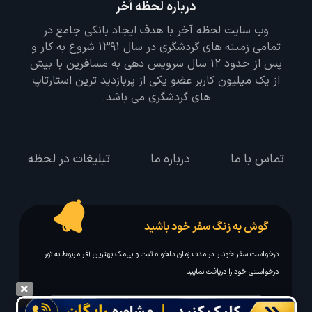
تور تایلند
تور دبی
-
-
درباره لحظه آخر
وب سایت لحظه آخر با هدف ایجاد بانکی جامع در
تمامی زمینه های گردشگری در سال 1391 شروع به کار و
پس از حدود 12 سال سرویس دهی به مسافرین با بیش
از یک میلیون کاربر عضو یکی از پربازدید ترین استارتاپ
های گردشگری می باشد.
تماس با ما
درباره ما
تبلیغات در لحظه
گوش به زنگ سفر خود باشید
درخواست سفر خود را در مدت زمان دلخواه ثبت و پیامک بهترین آفر مربوط به تور