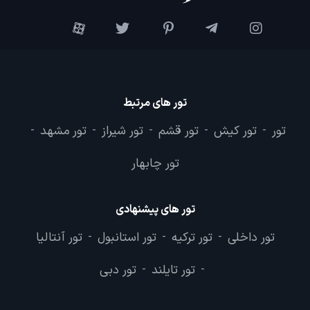
تور های مرتبط
تور
تور کیش
تور قشم
تور شیراز
تور مشهد
-
-
-
-
-
تور چابهار
تور های پیشنهادی
تور داخلی
تور ترکیه
تور استانبول
تور آنتالیا
-
-
-