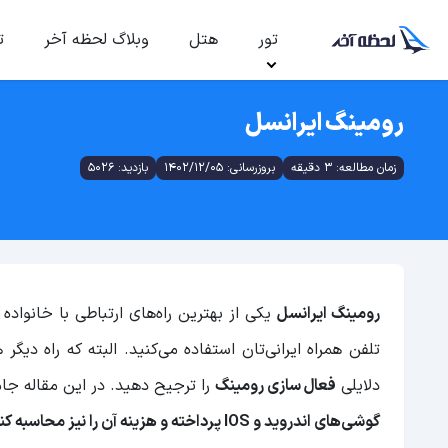
تور
هتل
وبلاگ لحظه آخر
ت
رومینگ ایرانسل
زمان مطالعه: 3 دقیقه
بروزرسانی: 1402/12/05
بازدید: 5026
رومینگ ایرانسل
یکی از بهترین راه‌های ارتباطی با خانواد
تلفن همراه ایرانی‌تان استفاده می‌کنید. البته که راه 
دلایلی
فعال سازی رومینگ
را ترجیح دهید. در این مقاله جام
گوشی‌های اندروید و IOS پرداخته و هزینه آن را نیز محاسبه کنیم.