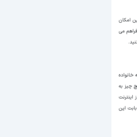
ین امکان
فراهم می
نید.
 خانواده
 چیز به
 اینترنت
بابت این