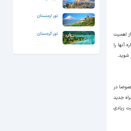
تور ارمنستان
تور گرجستان
از اهمیت
 آنها را
 شوید.
خصوصا در
راه جدید
یت زیادی