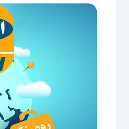
فعال سازی رومینگ در IOS
نحوه غیر فعال سازی رومینگ ایرانسل
رومینگ برای چه کسانی مناسب است؟
لیست کشورهای رومینگ ایرانسل
طرز محاسبه هزینه رومینگ ایرانسل