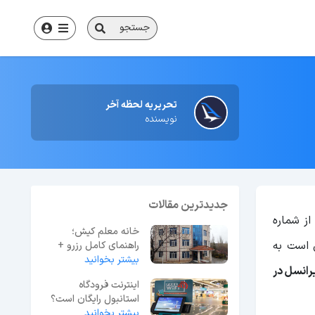
جستجو
تحریریه لحظه آخر
نویسنده
جدیدترین مقالات
از شماره
خانه معلم کیش؛
ن است به
راهنمای کامل رزرو +
بیشتر بخوانید
آدرس و شماره تماس
رانسل در
اینترنت فرودگاه
استانبول رایگان است؟
بیشتر بخوانید
راهنمای گام‌به‌گام