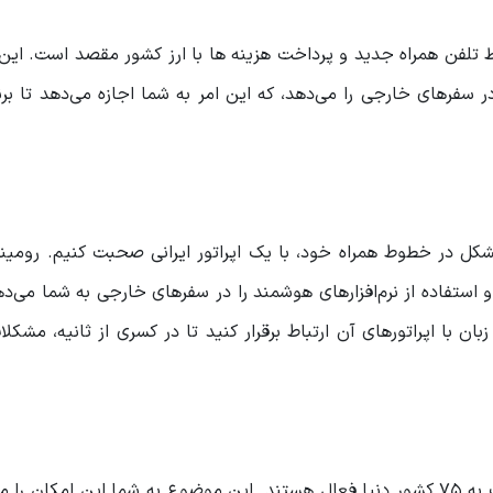
خط تلفن همراه جدید و پرداخت هزینه ها با ارز کشور مقصد است. ا
سفرهای خارجی را می‌دهد، که این امر به شما اجازه می‌دهد تا برن
مشکل در خطوط همراه خود، با یک اپراتور ایرانی صحبت کنیم. رومی
استفاده از نرم‌افزارهای هوشمند را در سفرهای خارجی به شما می‌د
 با اپراتورهای آن ارتباط برقرار کنید تا در کسری از ثانیه، مشکلا
در حال حاضر خدمات سرویس رومینگ ایرانسل در نزدیک به 75 کشور دنیا فعال هستند. این موضوع به شما این امک