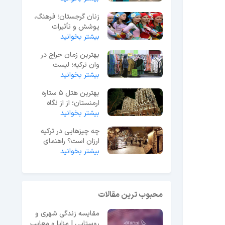
زنان گرجستان؛ فرهنگ،
پوشش و تأثیرات
اجتماعی
بیشتر بخوانید
بهترین زمان حراج در
وان ترکیه؛ لیست
حراجی‌های 2025
بیشتر بخوانید
بهترین هتل 5 ستاره
ارمنستان؛ از از نگاه
بیشتر بخوانید
مسافران ایرانی
چه چیزهایی در ترکیه
ارزان است؟ راهنمای
بیشتر بخوانید
خرید ارزان در ترکیه
محبوب ترین مقالات
مقایسه زندگی شهری و
روستایی | مزایا و معایب