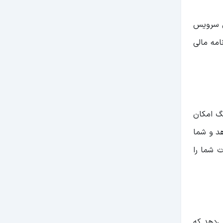
ین سرویس
امه مالی
نگ امکان
هد و شما
ت شما را
ان را می‌دهد که