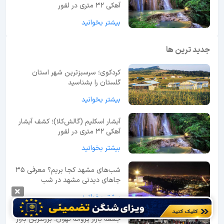
آهکی ۳۲ متری در لفور
بیشتر بخوانید
جدید ترین ها
کردکوی؛ سرسبزترین شهر استان
گلستان را بشناسید
بیشتر بخوانید
آبشار اسکلیم (گالش‌کلا)؛ کشف آبشار
آهکی ۳۲ متری در لفور
بیشتر بخوانید
شب‌های مشهد کجا بریم؟ معرفی 35
جاهای دیدنی مشهد در شب
بیشتر بخوانید
جمعه بازار پروانه تهران؛ بزرگترین بازار