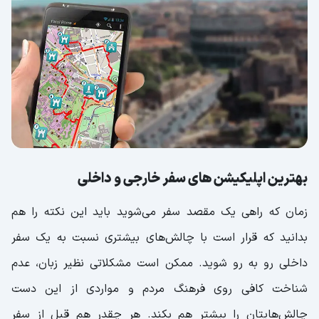
اپلیکیشن‌ های محاسبه هزینه سفر؛ دَنگی
دونگی سفر کن!
اپلیکیشن های صرافی؛ پولتو تبدیل کن!
اپلیکیشن های ایمنی سفر؛ کمربندها را
ببندید!
بهترین اپلیکیشن های سفر خارجی و داخلی
زمان که راهی یک مقصد سفر می‌شوید باید این نکته را هم
بدانید که قرار است با چالش‌های بیشتری نسبت به یک سفر
داخلی رو به رو شوید. ممکن است مشکلاتی نظیر زبان، عدم
شناخت کافی روی فرهنگ مردم و مواردی از این دست
چالش‌هایتان را بیشتر هم بکند. هر چقدر هم قبل از سفر