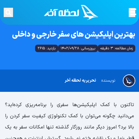
بهترین اپلیکیشن های سفر خارجی و داخلی
زمان مطالعه: 3 دقیقه
بروزرسانی: 1402/09/28
بازدید: 2615
نویسنده
تحریریه لحظه آخر
تاکنون با کمک اپلیکیشن‌ها سفری را برنامه‌ریزی کرده‌اید؟
می‌دانید چگونه می‌توان با کمک تکنولوژی کیفیت سفر کردن را
بالا برد؟ امروز دیگر مانند روزگار گذشته تنها امکانات سفر به یک
قطب‌نما و یک نقشه ختم نمی‌شود. گسترش اینترنت و همچنین