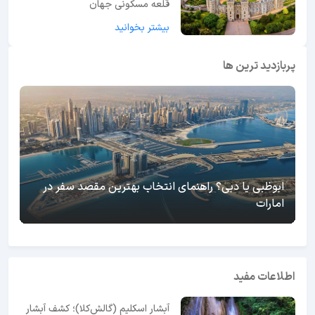
قلعه مسکونی جهان
بیشتر بخوانید
پربازدید ترین ها
ابوظبی یا دبی؟ راهنمای انتخاب بهترین مقصد سفر در
امارات
اطلاعات مفید
آبشار اسکلیم (گالش‌کلا)؛ کشف آبشار