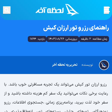
راهنمای رزرو تور ارزان کیش
زمان مطالعه: 2 دقیقه
بروزرسانی: 1403/08/26
بازدید: 1764
نویسنده
تحریریه لحظه آخر
رزرو ارزان تور کیش می‌تواند یک تجربه مسافرتی خوب باشد. با
رعایت برخی نکات می‌توانید یک سفر کم هزینه داشته باشید و از
سفر خود لذت ببرید، برنامه‌ریزی زمانی ،جستجوی اطلاعات، رزرو
زودهنگام، تورهای چارتر، بسته‌های تور، انعطاف‌پذیری در