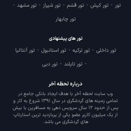
تور
تور کیش
تور قشم
تور شیراز
تور مشهد
-
-
-
-
-
تور چابهار
تور های پیشنهادی
تور داخلی
تور ترکیه
تور استانبول
تور آنتالیا
-
-
-
تور تایلند
تور دبی
-
-
درباره لحظه آخر
وب سایت لحظه آخر با هدف ایجاد بانکی جامع در
تمامی زمینه های گردشگری در سال 1391 شروع به کار و
پس از حدود 12 سال سرویس دهی به مسافرین با بیش
از یک میلیون کاربر عضو یکی از پربازدید ترین استارتاپ
های گردشگری می باشد.