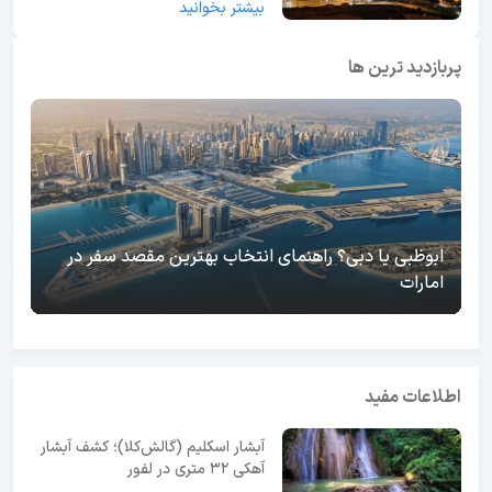
بیشتر بخوانید
پربازدید ترین ها
ابوظبی یا دبی؟ راهنمای انتخاب بهترین مقصد سفر در
امارات
اطلاعات مفید
آبشار اسکلیم (گالش‌کلا)؛ کشف آبشار
آهکی ۳۲ متری در لفور