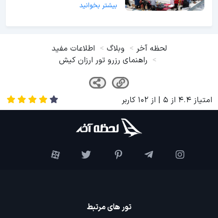
بیشتر بخوانید
لحظه آخر
وبلاگ
اطلاعات مفید
راهنمای رزرو تور ارزان کیش
امتیاز
4.4
از
5
| از
102
کاربر
تور های مرتبط