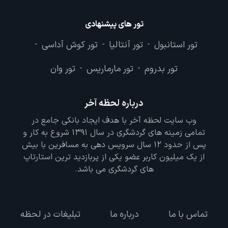
تور های پیشنهادی
تور استانبول
تور آنتالیا
تور کوش آداسی
-
-
-
تور بدروم
تور مارماریس
تور وان
-
-
درباره لحظه آخر
وب سایت لحظه آخر با هدف ایجاد بانکی جامع در
تمامی زمینه های گردشگری در سال 1391 شروع به کار و
پس از حدود 12 سال سرویس دهی به مسافرین با بیش
از یک میلیون کاربر عضو یکی از پربازدید ترین استارتاپ
های گردشگری می باشد.
تماس با ما
درباره ما
تبلیغات در لحظه