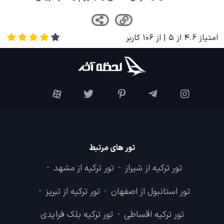
امتیاز
4.6
از
5
| از
106
کاربر
تور های مرتبط
تور ترکیه از شیراز
تور ترکیه از مشهد
-
-
تور استانبول از اصفهان
تور ترکیه از تبریز
-
-
تور ترکیه اقساطی
تور ترکیه بلک فرایدی
-