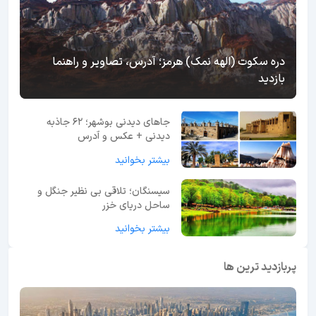
دره سکوت (الهه نمک) هرمز؛ آدرس، تصاویر و راهنما
بازدید
جاهای دیدنی بوشهر؛ 62 جاذبه
دیدنی + عکس و آدرس
بیشتر بخوانید
سیسنگان؛ تلاقی بی نظیر جنگل و
ساحل دریای خزر
بیشتر بخوانید
پربازدید ترین ها