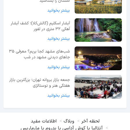
گلستان را بشناسید
بیشتر بخوانید
آبشار اسکلیم (گالش‌کلا)؛ کشف آبشار
آهکی ۳۲ متری در لفور
بیشتر بخوانید
شب‌های مشهد کجا بریم؟ معرفی 35
جاهای دیدنی مشهد در شب
بیشتر بخوانید
جمعه بازار پروانه تهران؛ بزرگترین بازار
هفتگی هنر و نوستالژی
بیشتر بخوانید
لحظه آخر
وبلاگ
اطلاعات مفید
آنتالیا یا کوش آداسی یا بدروم یا مارماریس