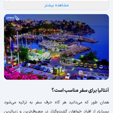
مکان های تاریخی کوش آداسی
مشاهده بیشتر
بازارهای سنتی کوش آداسی
رستوران های محلی کوش آداسی
پارک ها و تفریحات آبی کوش آداسی
جاذبه های گردشگری و دیدنی کوش آداسی
آنتالیا برای سفر مناسب است؟
همان‌ طور که می‌دانید هر گاه حرف سفر به ترکیه می‌شود
بسیاری از افراد خواهان گشت‌وگذار در معروف‌ترین و زیباترین