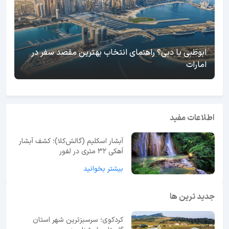
ابوظبی یا دبی؟ راهنمای انتخاب بهترین مقصد سفر در
امارات
اطلاعات مفید
آبشار اسکلیم (گالش‌کلا)؛ کشف آبشار
آهکی ۳۲ متری در لفور
بیشتر بخوانید
جدید ترین ها
کردکوی؛ سرسبزترین شهر استان