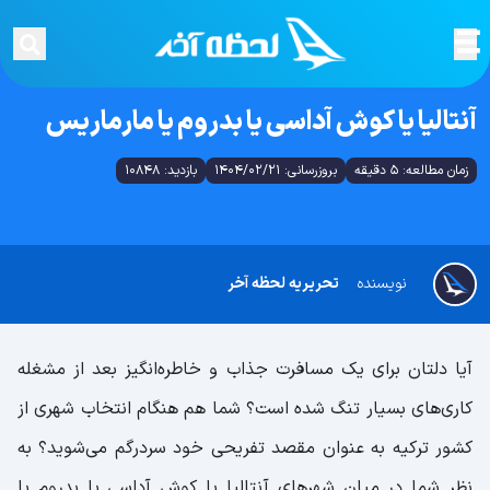
آنتالیا یا کوش آداسی یا بدروم یا مارماریس
زمان مطالعه: 5 دقیقه
بروزرسانی: 1404/02/21
بازدید: 10848
نویسنده
تحریریه لحظه آخر
آیا دلتان برای یک مسافرت جذاب و خاطره‌انگیز بعد از مشغله
کاری‌های بسیار تنگ شده است؟ شما هم هنگام انتخاب شهری از
کشور ترکیه به عنوان مقصد تفریحی خود سردرگم می‌شوید؟ به
نظر شما در میان شهرهای آنتالیا یا کوش آداسی یا بدروم یا