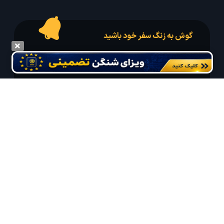
گوش به زنگ سفر خود باشید
درخواست سفر خود را در مدت زمان دلخواه ثبت و پیامک بهترین آفر مربوط به تور
درخواستی خود را دریافت نمایید
مایلم ایمیل و یا پیامک خبرنامه دریافت کنم.