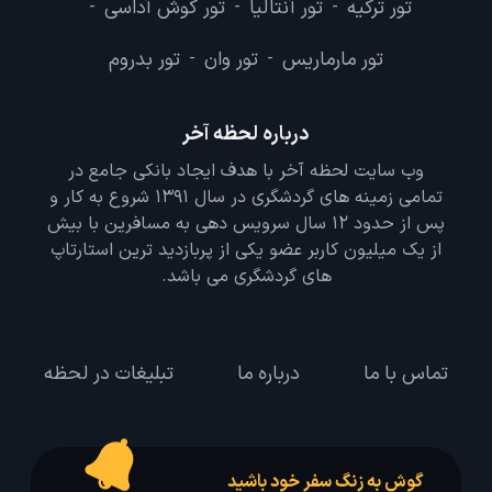
تور ترکیه
تور آنتالیا
تور کوش آداسی
-
-
-
تور مارماریس
تور وان
تور بدروم
-
-
درباره لحظه آخر
وب سایت لحظه آخر با هدف ایجاد بانکی جامع در
تمامی زمینه های گردشگری در سال 1391 شروع به کار و
پس از حدود 12 سال سرویس دهی به مسافرین با بیش
از یک میلیون کاربر عضو یکی از پربازدید ترین استارتاپ
های گردشگری می باشد.
تماس با ما
درباره ما
تبلیغات در لحظه
گوش به زنگ سفر خود باشید