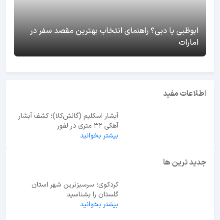
ابوظبی یا دبی؟ راهنمای انتخاب بهترین مقصد سفر در
امارات
اطلاعات مفید
آبشار اسکلیم (گالش‌کلا)؛ کشف آبشار
آهکی ۳۲ متری در لفور
بیشتر بخوانید
جدید ترین ها
کردکوی؛ سرسبزترین شهر استان
گلستان را بشناسید
بیشتر بخوانید