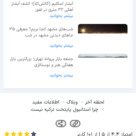
آبشار اسکلیم (گالش‌کلا)؛ کشف آبشار
آهکی ۳۲ متری در لفور
بیشتر بخوانید
شب‌های مشهد کجا بریم؟ معرفی 35
جاهای دیدنی مشهد در شب
بیشتر بخوانید
جمعه بازار پروانه تهران؛ بزرگترین بازار
هفتگی هنر و نوستالژی
بیشتر بخوانید
لحظه آخر
وبلاگ
اطلاعات مفید
چرا استانبول پایتخت ترکیه نیست
امتیاز
4.4
از
5
| از
101
کاربر