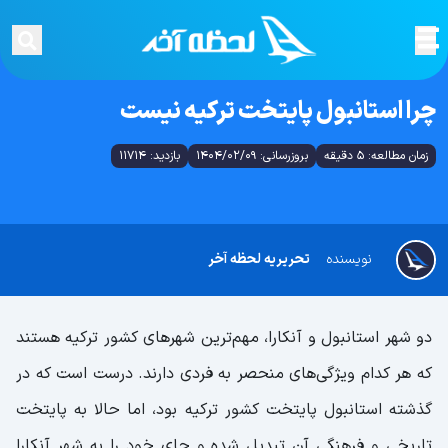
چرا استانبول پایتخت ترکیه نیست
زمان مطالعه: 5 دقیقه
بروزرسانی: 1404/02/09
بازدید: 11714
نویسنده
تحریریه لحظه آخر
دو شهر استانبول و آنکارا، مهم‌‌ترین شهرهای کشور ترکیه هستند
که هر کدام ویژگی‌های منحصر به فردی دارند. درست است که در
گذشته استانبول پایتخت کشور ترکیه بود، اما حالا به پایتخت
تاریخی و فرهنگی آن تبدیل شده و جای خود را به شهر آنکارا