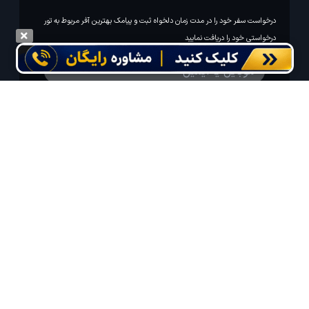
درخواست سفر خود را در مدت زمان دلخواه ثبت و پیامک بهترین آفر مربوط به تور
درخواستی خود را دریافت نمایید
مایلم ایمیل و یا پیامک خبرنامه دریافت کنم.