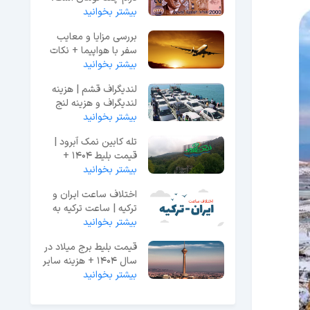
بیشتر بخوانید
بررسی مزایا و معایب
سفر با هواپیما + نکات
کاربردی
بیشتر بخوانید
لندیگراف قشم | هزینه
لندیگراف و هزینه لنج
بیشتر بخوانید
بندرعباس به قشم 1404
تله کابین نمک آبرود |
قیمت بلیط 1404 +
بیشتر بخوانید
اطلاعات کامل + فیلم
اختلاف ساعت ایران و
ترکیه | ساعت ترکیه به
وقت ایران
بیشتر بخوانید
قیمت بلیط برج میلاد در
سال 1404 + هزینه سایر
تفریحات
بیشتر بخوانید