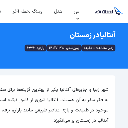
تور
هتل
وبلاگ لحظه آخر
ت
آنتالیا در زمستان
زمان مطالعه: 0 دقیقه
بروزرسانی: 1402/11/15
بازدید: 6476
شهر زیبا و جزیره‌ای آنتالیا یکی از بهترین گزینه‌ها برای
به فکر سفر به آن هستند. آنتالیا شهری از کشور ترکیه است ک
موجود در طبیعت و بازی عناصر طبیعی مانند باران، برف، با
آنتالیا در زمستان بر می‌انگیزد.