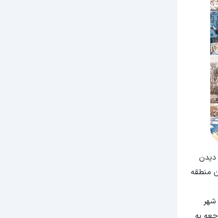
 دیدن
ن منطقه
 شهر
جعه به