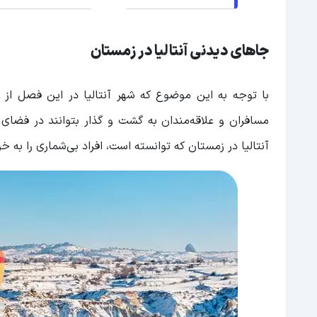
جاهای دیدنی آنتالیا در زمستان
با توجه به این موضوع که شهر آنتالیا در این فصل از 
مسافران و علاقه‌مندان به گشت و گذار بتوانند‌ در فضای 
آنتالیا در زمستان که توانسته است، افراد بی‌شماری را به خو