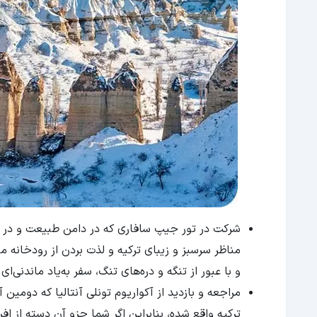
شرکت در تور جیپ سافاری که در دامن طبیعت و در دام
مناظر سرسبز و زیبای ترکیه و لذت بردن از رودخانه م
و با عبور از تنگه و دره‌های تنگ، سفر به‌یاد ماندنی‌ای 
مراجعه و بازدید از آکواریوم تونلی آنتالیا که دومی
ترکیه واقع شده، بنابراین اگر شما جزو آن دسته از ا