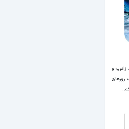
ژانویه و
ب روزهای
ند.