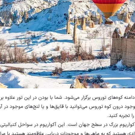
نه کوه‌های توروس برگزار می‌شود. شما با بودن در این تور علاوه بر
وجود درون کوه توروس می‌توانید با قایق‌ها و یا لنج‌های موجود در آ
را تجربه کنید.
ن آکواریوم بزرگ در سطح جهان است. این آکواریوم در سواحل کنیالیتی
فرادی هستید که به ماهی‌ها و موجودات دریایی علاقه‌مند هستید با مرا