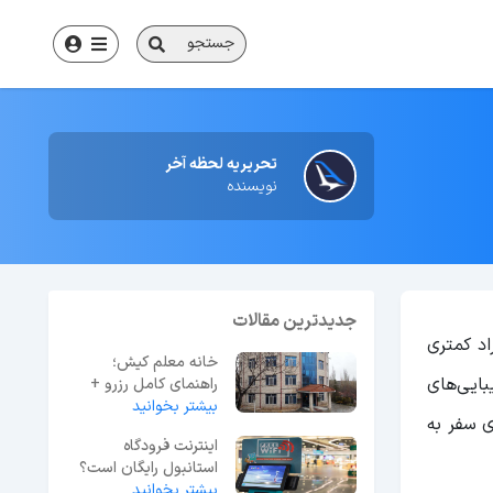
جستجو
تحریریه لحظه آخر
نویسنده
جدیدترین مقالات
اد کمتری
خانه معلم کیش؛
بایی‌های
راهنمای کامل رزرو +
بیشتر بخوانید
آدرس و شماره تماس
ی سفر به
اینترنت فرودگاه
استانبول رایگان است؟
بیشتر بخوانید
راهنمای گام‌به‌گام