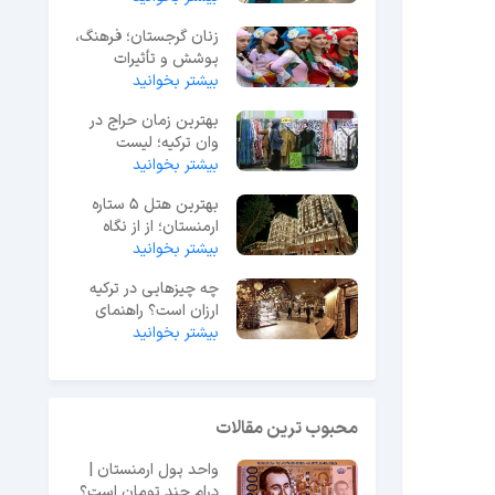
زنان گرجستان؛ فرهنگ،
پوشش و تأثیرات
اجتماعی
بیشتر بخوانید
بهترین زمان حراج در
وان ترکیه؛ لیست
حراجی‌های 2025
بیشتر بخوانید
بهترین هتل 5 ستاره
ارمنستان؛ از از نگاه
بیشتر بخوانید
مسافران ایرانی
چه چیزهایی در ترکیه
ارزان است؟ راهنمای
بیشتر بخوانید
خرید ارزان در ترکیه
محبوب ترین مقالات
واحد پول ارمنستان |
درام چند تومان است؟