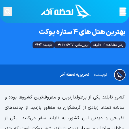
بهترین هتل های 4 ستاره پوکت
زمان مطالعه: 3 دقیقه
بروزرسانی: 1403/06/17
بازدید: 7692
نویسنده
تحریریه لحظه آخر
کشور تایلند یکی از پرطرفدار‌ترین و معروف‌ترین کشور‌ها بوده و
سالانه تعداد زیادی از گردشگران به منظور بازدید از جاذبه‌های
تفریحی و دیدنی این کشور، به تایلند سفر می‌کنند. یکی از
مناطق ساحلی و بسیار زیبای تایلند، شهر پوکت است که جزء