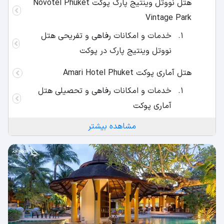
هتل نووتل وینتیج پارک پوکت Novotel Phuket
Vintage Park
خدمات و امکانات رفاهی و تفریحی هتل
نووتل وینتیج پارک در پوکت
هتل آماری پوکت Amari Hotel Phuket
خدمات و امکانات رفاهی و تحصیلی هتل
آماری پوکت
مشاهده بیشتر
هتل کی ریزورت پوکت Kee Resort Phuket
خدمات و امکانات رفاهی و تفریحی هتل کی
ریزورت پوکت
هتل دوآنجیت پوکت Duangjitt Resort Phuket
خدمات و امکانات رفاهی و تفریحی هتل
دوانجیت پوکت