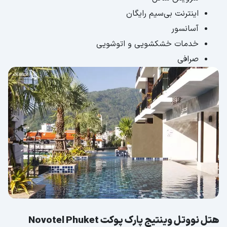
اینترنت بی‌سیم رایگان
آسانسور
خدمات خشکشویی و اتوشویی
صرافی
هتل نووتل وینتیج پارک پوکت Novotel Phuket