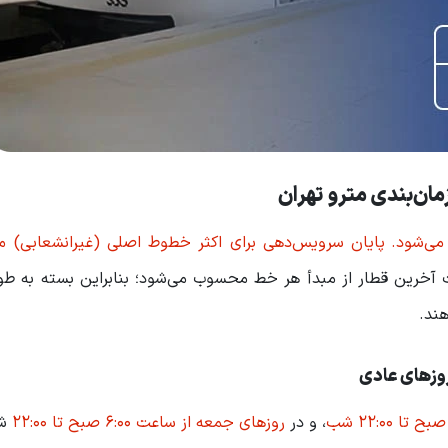
پایان سرویس‌دهی برای اکثر خطوط اصلی (غیرانشعابی) م
 آخرین قطار از مبدأ هر خط محسوب می‌شود؛ بنابراین بسته به طو
روزهای عادی
، و در
روزهای جمعه از ساعت 6:00 صبح تا 22:00
شب