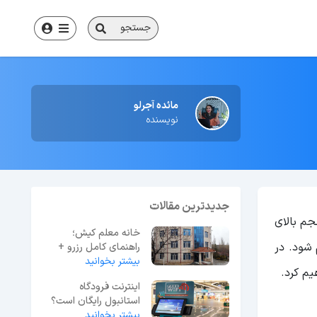
جستجو
مائده آجرلو
نویسنده
جدیدترین مقالات
جم بالای
خانه معلم کیش؛
 شود. در
راهنمای کامل رزرو +
بیشتر بخوانید
آدرس و شماره تماس
م کرد.
اینترنت فرودگاه
استانبول رایگان است؟
بیشتر بخوانید
راهنمای گام‌به‌گام