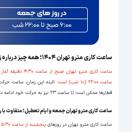
ساعت کاری مترو تهران 1404؛ همه چیز درباره زمان‌بندی مترو تهران
ساعت کاری مترو تهران صبح از ساعت 4:30 دقیقه آغاز می‌شود.
ساعت ۲۲:۰۰ (۱۰ شب) است.
البته این زمان، ساعت حرکت
قطارها ممکن است تا ساعت ۲۳ نیز به حرکت خود ادامه دهند.
ساعت کاری مترو تهران جمعه و ایام تعطیل؛ متفاوت با 
ساعت کاری مترو تهران در روزهای
پنجشنبه از ساعت 5:30 صبح تا 22:00 شب