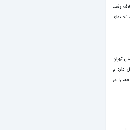
تلاف وقت
تجربه‌ای
ل تهران
ی‌شود. مسیر خط 1 حدود ۳۷.۵ کیلومتر طول دارد و
ط را در