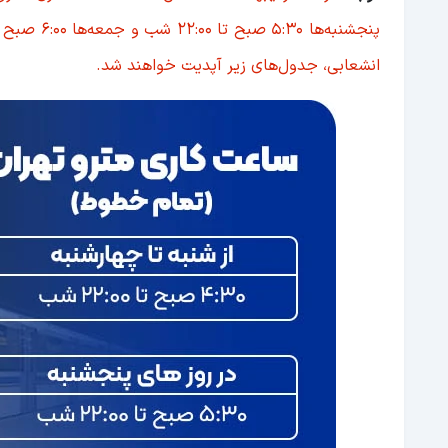
ساعت کاری خط 7 مترو تهران؛ بسیج – میدان کتاب
انشعابی، جدول‌های زیر آپدیت خواهند شد.
ساعت کاری خط انشعابی شهر پرند؛ شاهد - پرند
ساعت کاری خط انشعابی فرودگاه مهرآباد؛ بیمه –
ساعت کاری خط انشعابی هشتگرد؛ قاسم سلیمانی