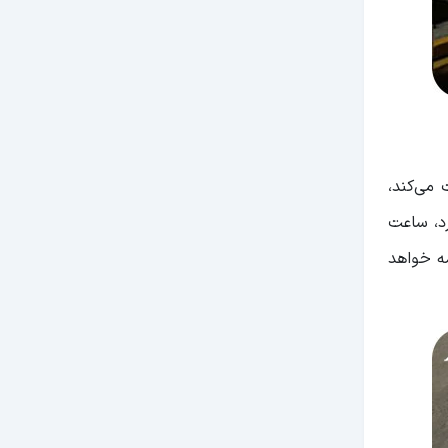
یک بار حرکت می‌کند،
متروی هشتگرد، ساعت
 قطارها در ساعات ۶:۰۰، ۷:۳۰، ۹:۰۰، ۱۰:۳۰ و ۱۲ ظهر ادامه خواهد