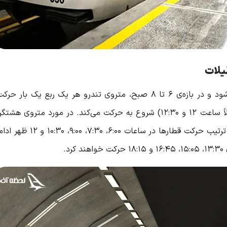
طیلات
ساعت حرکت متروی کرج از ساعت ۴:۳۰ صبح شروع می‌شود و در بازه‌ی ۶ تا ۸ صبح، متروی تندرو هر یک ربع 
سپس از ساعت ۸ صبح به بعد هر نیم ساعت یک بار (مثلاً ساعت ۱۲ و ۱۲:۳۰) شروع به حرکت می‌کند. در مورد 
حرکت در روزهای کاری از ساعت ۶ صبح آغاز می‌شود و به ترتیب حرکت
.