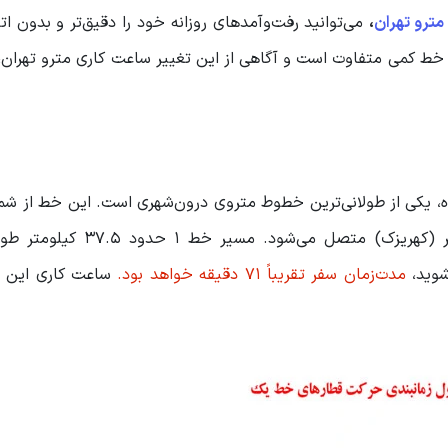
مترو تهران
،
می‌توانید رفت‌وآمدهای روزانه خود را دقیق‌تر و بدون ا
هر خط کمی متفاوت است و آگاهی از این تغییر ساعت کاری مترو تهران، 
کی از طولانی‌ترین خطوط متروی درون‌شهری است. این خط از شما
(تجریش) آغاز شده و با ۲۹ ایستگاه، به جنوب این شهر (کهریزک) متصل م
شوید،
مدت‌زمان سفر تقریباً ۷۱ دقیقه خواهد بود.
ساعت کاری این خ