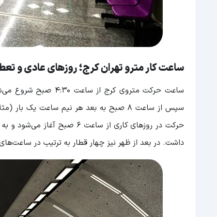
ساعت کار مترو تهران کرج؛ روزهای عادی و تع
داشت. در بعد از ظهر نیز چهار قطار به ترتیب در ساعت‌های ۱۳:۳۰، ۱۵:۰۵، ۱۶:۴۵ و ۱۸:۱۵ حرکت خواهند کرد