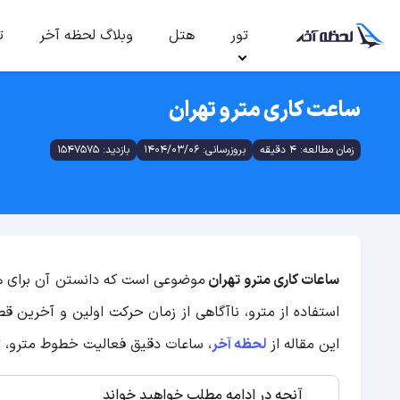
تور
هتل
وبلاگ لحظه آخر
ت
ساعت کاری مترو تهران
زمان مطالعه: 4 دقیقه
بروزرسانی: 1404/03/06
بازدید: 1547575
ساعات کاری مترو تهران
موضوعی است که دانستن آن برای هر 
استفاده از مترو، ناآگاهی از زمان حرکت اولین و آخرین قط
این مقاله از
لحظه آخر
، ساعات دقیق فعالیت خطوط مترو، ت
آنچه در ادامه مطلب خواهید خواند