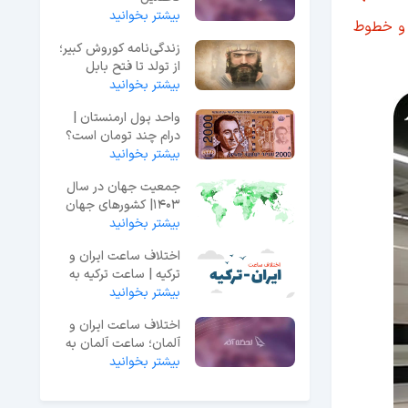
بیشتر بخوانید
نبه‌ها 5:30 صبح تا 22:00 شب و جمعه‌ها 6:00 صبح تا 22:00 شب است. در صورت آپدیت جدول زمان‌بندی خطوط 1 تا 7 و خطوط
زندگی‌نامه کوروش کبیر؛
از تولد تا فتح بابل
بیشتر بخوانید
واحد پول ارمنستان |
درام چند تومان است؟
بیشتر بخوانید
جمعیت جهان در سال
1403| کشورهای جهان
بیشتر بخوانید
به ترتیب بیشترین
جمعیت 2024
اختلاف ساعت ایران و
ترکیه | ساعت ترکیه به
وقت ایران
بیشتر بخوانید
اختلاف ساعت ایران و
آلمان؛ ساعت آلمان به
وقت ایران
بیشتر بخوانید