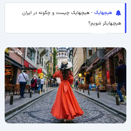
هیچهایک
- هیچهایک چیست و چگونه در ایران
هیچهایکر شویم؟