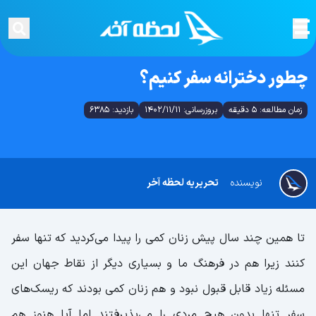
چطور دخترانه سفر کنیم؟
زمان مطالعه: 5 دقیقه
بروزرسانی: 1402/11/11
بازدید: 6385
نویسنده
تحریریه لحظه آخر
تا همین چند سال پیش زنان کمی را پیدا می‌کردید که تنها سفر
کنند زیرا هم در فرهنگ ما و بسیاری دیگر از نقاط جهان این
مسئله زیاد قابل قبول نبود و هم زنان کمی بودند که ریسک‌های
سفر تنها بدون هیچ مردی را می‌پذیرفتند اما آیا هنوز هم