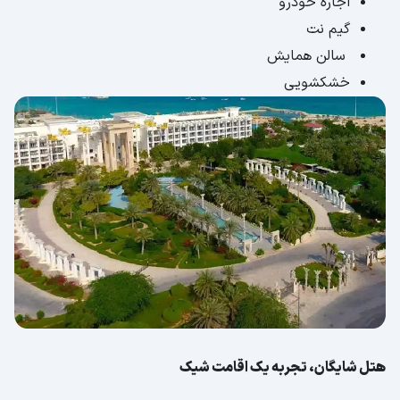
اجاره خودرو
گیم نت
سالن همایش
خشکشویی
هتل شایگان، تجربه یک اقامت شیک