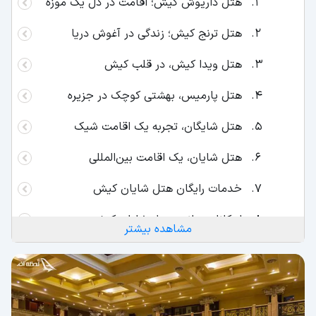
هتل داریوش کیش؛ اقامت در دل یک موزه
هتل ترنج کیش؛ زندگی در آغوش دریا
هتل ویدا کیش، در قلب کیش
هتل پارمیس، بهشتی کوچک در جزیره
هتل شایگان، تجربه یک اقامت شیک
هتل شایان، یک اقامت بین‌المللی
خدمات رایگان هتل شایان کیش
امکانات جانبی هتل شایان کیش
مشاهده بیشتر
هتل ایران کیش، به شکوه اسم ایران
امکانات جانبی هتل ایران کیش
هتل امیرکبیر، تجربه یک اقامت فراموش