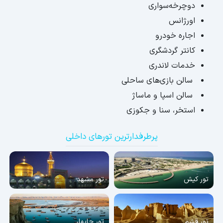
دوچرخه‌سواری
اورژانس
اجاره خودرو
کانتر گردشگری
خدمات لاندری
سالن بازی‌های ساحلی
سالن اسپا و ماساژ
استخر، سنا و جکوزی
پرطرفدارترین تورهای داخلی
تور کیش
تور مشهد
تور قشم
تور چابهار