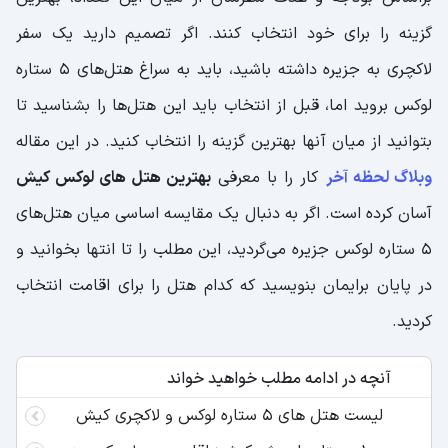
گزینه را برای خود انتخاب کنند. اگر تصمیم دارید یک سفر
لاکچری به جزیره داشته باشید، باید به سراغ هتل‌های 5 ستاره
لوکس بروید اما، قبل از انتخاب باید این هتل‌ها را بشناسید تا
بتوانید از میان آنها بهترین گزینه را انتخاب کنید. در این مقاله
وبلاگ لحظه آخر
کار را با معرفی
بهترین هتل های لوکس کیش
آسان کرده است. اگر به دنبال یک مقایسه اساسی میان هتل‌های
5 ستاره لوکس جزیره می‌گردید، این مطلب را تا انتها بخوانید و
در پایان برایمان بنویسید که کدام هتل را برای اقامت انتخاب
کردید.
آنچه در ادامه مطلب خواهید خواند
لیست هتل های 5 ستاره لوکس و لاکچری کیش