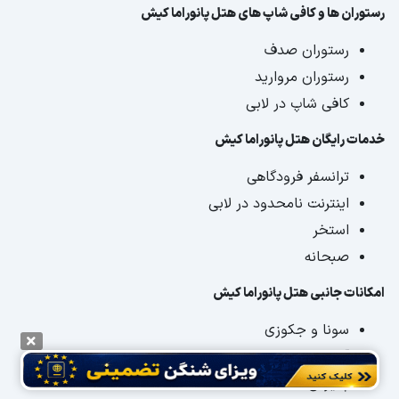
رستوران ها و کافی شاپ های هتل پانوراما کیش
رستوران صدف
رستوران مروارید
کافی شاپ در لابی
خدمات رایگان هتل پانوراما کیش
ترانسفر فرودگاهی
اینترنت نامحدود در لابی
استخر
صبحانه
امکانات جانبی هتل پانوراما کیش
سونا و جکوزی
آتلیه
پذیرش 24 ساعته