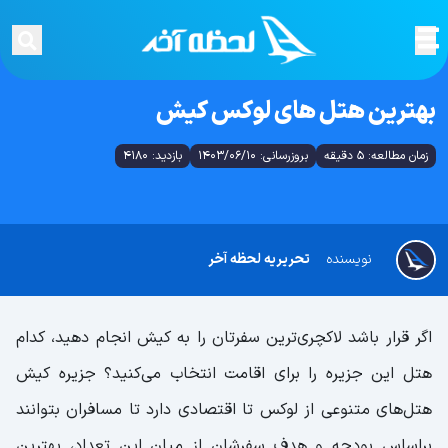
بهترین هتل های لوکس کیش
زمان مطالعه: 5 دقیقه
بروزرسانی: 1403/06/10
بازدید: 4180
نویسنده
تحریریه لحظه آخر
اگر قرار باشد لاکچری‌ترین سفرتان را به کیش انجام دهید، کدام
هتل این جزیره را برای اقامت انتخاب می‌کنید؟ جزیره کیش
هتل‌های متنوعی از لوکس تا اقتصادی دارد تا مسافران بتوانند
براساس بودجه و هدف سفرشان از میان این تعداد، بهترین