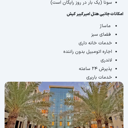
سونا (یک بار در روز رایگان است)
امکانات جانبی هتل امیرکبیر کیش
ماساژ
فضای سبز
خدمات خانه داری
اجاره اتومبیل بدون راننده
لاندری
پذیرش 24 ساعته
خدمات باربری