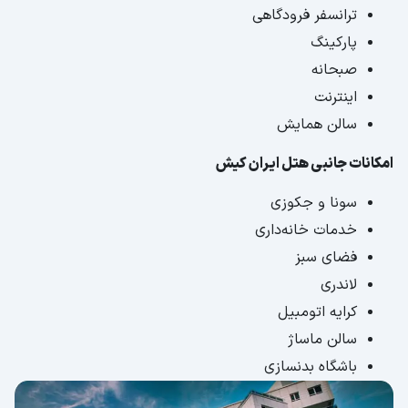
ترانسفر فرودگاهی
پارکینگ
صبحانه
اینترنت
سالن همایش
امکانات جانبی هتل ایران کیش
سونا و جکوزی
خدمات خانه‌داری
فضای سبز
لاندری
کرایه اتومبیل
سالن ماساژ
باشگاه بدنسازی