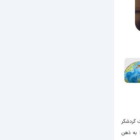
ک گردشگر
 به ذهن