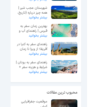
شهرستان عجب شیر |
همه چیز درباره {تاریخ،
بیشتر بخوانید
فرهنگ، جاذبه‌ها}
بهترین زمان سفر به
قبرس | راهنمای آب و
هوا و هزینه‌ها
بیشتر بخوانید
راهنمای سفر به کنیا در
آفریقا؛ از ویزا تا زمان
سفر
بیشتر بخوانید
راهنمای سفر به یونان |
شرایط و هزینه سفر +
بیشتر بخوانید
اطلاعات ضروری
محبوب ترین مقالات
موقعیت جغرافیایی
کیش