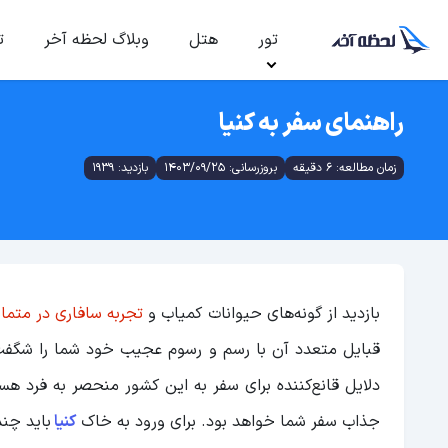
تور
هتل
وبلاگ لحظه آخر
ت
راهنمای سفر به کنیا
زمان مطالعه: 6 دقیقه
بروزرسانی: 1403/09/25
بازدید: 1939
بازدید از گونه‌های حیوانات کمیاب و
تجربه سافاری در متما
قبایل متعدد آن با رسم و رسوم عجیب خود شما را شگفت‌ز
دلایل قانع‌کننده برای سفر به این کشور منحصر به فرد ه
جذاب سفر شما خواهد بود. برای ورود به خاک
کنیا
باید چن