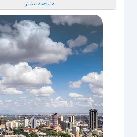
مشاهده بیشتر
غذاهای کنیا را از دست ندهید
بهترین رستوران های کنیا برای چشیدن غذاهای محل
بهترین هتل های کنیا را بشناسید
جشنواره های کنیا؛ فرصتی برای تجربه سفری ایده آل