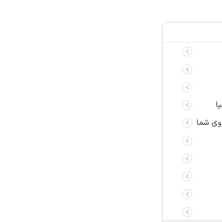
ا
روی شما