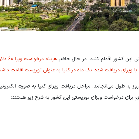
تی این کشور اقدام کنید. در حال حاضر
هزینه درخواست ویزا ۶۰ دلار است
 با ویزای دریافت شده، یک ماه در کنیا به عنوان توریست اقامت داشت
ان پردازش و ثبت درخواست ویزای این کشور حدوداً ۷ روز به طول می‌انجامد. مراحل دریافت ویزای کنیا به صورت ال
ازم برای درخواست ویزای توریستی این کشور به شرح زیر هستند: