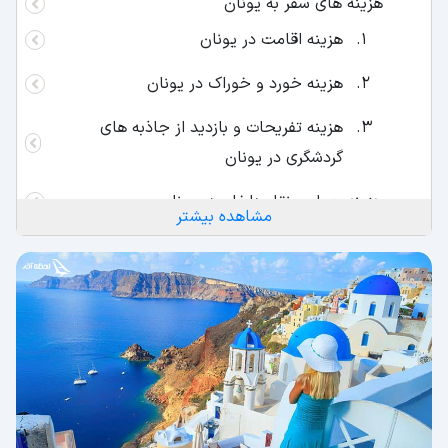
هزینه های سفر به یونان
هزینه اقامت در یونان
هزینه خورد و خوراک در یونان
هزینه تفریحات و بازدید از جاذبه های
گردشگری در یونان
هزینه حمل و نقل داخلی در یونان
مشاهده بیشتر
اجاره خودرو یا استفاده از تاکسی
جا به‌جایی بین شهری با کشتی در یونان
در طول سفر به یونان از کدام شهرها دیدن کنیم؟
آتن؛ بازدید از تاریخ و اسطوره
جزیره سانتورینی؛ نگینی در دریای اژه
پاتراس؛ سومین شهر پرجمعیت در یونان