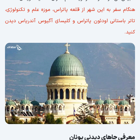
هنگام سفر به این شهر از قلعه پاتراس، موزه علم و تکنولوژی،
تاتر باستانی اودئون پاتراس و کلیسای آگیوس آندریاس دیدن
کنید.
معرفی جاهای دیدنی یونان