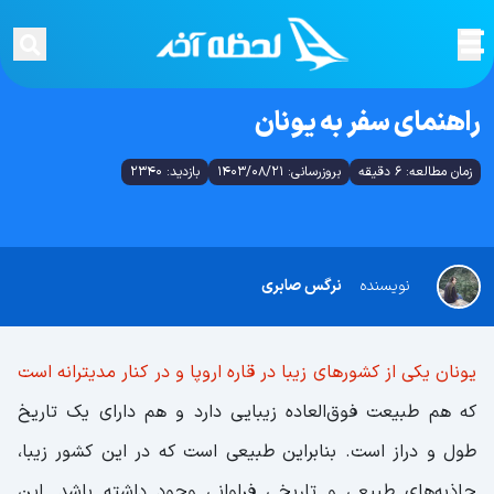
راهنمای سفر به یونان
زمان مطالعه: 6 دقیقه
بروزرسانی: 1403/08/21
بازدید: 2340
نویسنده
نرگس صابری
یونان یکی از کشورهای زیبا در قاره اروپا و در کنار مدیترانه است
که هم طبیعت فوق‌العاده زیبایی دارد و هم دارای یک تاریخ
طول و دراز است. بنابراین طبیعی است که در این کشور زیبا،
جاذبه‌های طبیعی و تاریخی فراوانی وجود داشته باشد. این