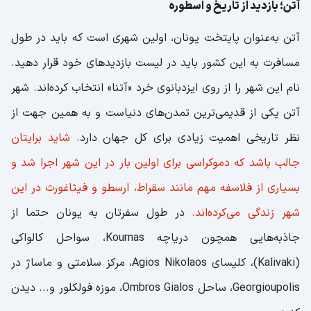
آتن؛ بازدید از تاریخ و اسطوره
آتن به‌عنوان پایتخت یونان، اولین شهری است که باید در طول
مسافرت به این کشور باید در لیست بازدیدهای خود قرار دهید.
نام این شهر را از روی ایزدبانوی خرد «آتنا» انتخاب کرده‌اند. شهر
آتن یکی از قدیمی‌ترین تمدن‌های دنیاست و به همین جهت از
نظر تاریخی اهمیت زیادی برای کل جهان دارد.
شاید برایتان
جالب باشد که دموکراسی برای اولین بار در این شهر اجرا شد و
بسیاری از فلاسفه مهم مانند سقراط، ارسطو و فیثاغورث در این
شهر زندگی‌ می‌کرده‌اند.
در طول سفرتان به یونان حتما از
جاذبه‌هایی همچون دریاچه Kournas، سواحل کالواکی
(Kalivaki)، کلیسای Agios Nikolaos، مرکز سلامتی و ماساژ در
Georgioupolis، ساحل Ombros Gialos، موزه فولکلور و... دیدن