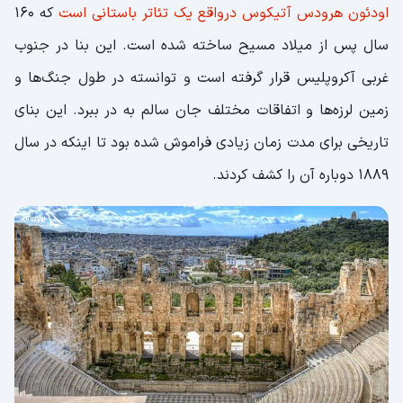
اودئون هرودس آتیکوس درواقع یک تئاتر باستانی است
که 160
سال پس از میلاد مسیح ساخته شده است. این بنا در جنوب
غربی آکروپلیس قرار گرفته است و توانسته در طول جنگ‌ها و
زمین لرزه‌ها و اتفاقات مختلف جان سالم به در ببرد. این بنای
تاریخی برای مدت زمان زیادی فراموش شده بود تا اینکه در سال
1889 دوباره آن را کشف کردند.