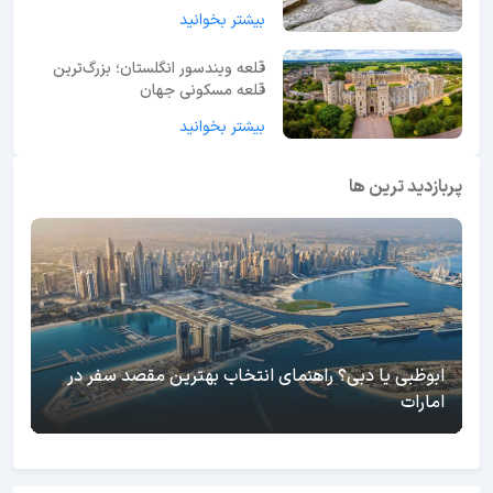
بیشتر بخوانید
قلعه ویندسور انگلستان؛ بزرگ‌ترین
قلعه مسکونی جهان
بیشتر بخوانید
پربازدید ترین ها
ابوظبی یا دبی؟ راهنمای انتخاب بهترین مقصد سفر در
امارات