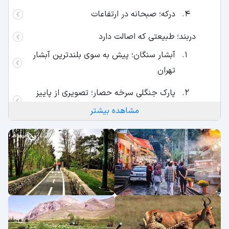
درکه؛ صبحانه در ارتفاعات
دربند؛ طبیعتی که اصالت دارد
آبشار سنگان؛ پیش به سوی بلندترین آبشار
تهران
پارک جنگلی سرخه حصار؛ تصویری از پاییز
تن طلایی
مشاهده بیشتر
دارآباد؛ یک جاذبه طبیعی 350 ساله
جدول جاذبه‌های طبیعی مناطق چهارگانه تهران
طبیعت گردی اطراف تهران