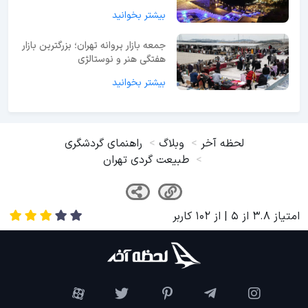
بیشتر بخوانید
جمعه بازار پروانه تهران؛ بزرگترین بازار
هفتگی هنر و نوستالژی
بیشتر بخوانید
لحظه آخر
وبلاگ
راهنمای گردشگری
طبیعت گردی تهران
امتیاز
3.8
از
5
| از
102
کاربر