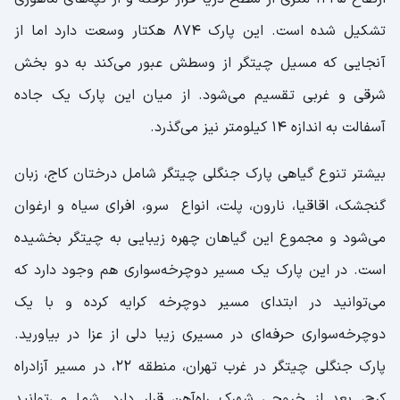
تشکیل شده است. این پارک 874 هکتار وسعت دارد اما از
آنجایی که مسیل چیتگر از وسطش عبور می‌کند به دو بخش
شرقی و غربی تقسیم می‌شود. از میان این پارک یک جاده
آسفالت به اندازه 14 کیلومتر نیز می‌گذرد.
بیشتر تنوع گیاهی پارک جنگلی چیتگر شامل درختان کاج، زبان
گنجشک، اقاقیا، نارون، پلت، انواع سرو، افرای سیاه و ارغوان
می‌شود و مجموع این گیاهان چهره زیبایی به چیتگر بخشیده
است. در این پارک یک مسیر دوچرخه‌سواری هم وجود دارد که
می‌توانید در ابتدای مسیر دوچرخه کرایه کرده و با یک
دوچرخه‌سواری حرفه‌ای در مسیری زیبا دلی از عزا در بیاورید.
پارک جنگلی چیتگر در غرب تهران، منطقه 22، در مسیر آزادراه
کرج، بعد از خروجی شهرک راه‌آهن قرار دارد. شما می‌توانید