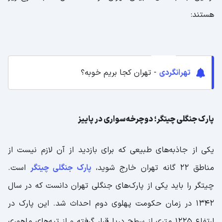
هستند:
تهرانگردی
- تهران کجا بریم خوبه؟
پارک جنگلی چیتگر؛ دوچرخه‌سواری در پاییز
یکی از جاذبه‌های طبیعی که برای بازدید از آن لازم نیست از
مناطق 22 گانه تهران خارج شوید،
پارک جنگلی چیتگر
است.
چیتگر را باید یکی از پارک‌های جنگلی تهران دانست که در سال
1342 در زمان حکومت پهلوی دوم احداث شد. این پارک در
ارتفاع 1225 متری از سطح دریا قرار گرفته و از تپه‌های ماهوری