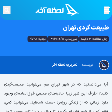
طبیعت گردی تهران
زمان مطالعه: 4 دقیقه
بروزرسانی: 1403/02/11
بازدید: 3538
نویسنده
تحریریه لحظه آخر
آیا می‌دانستید که در شهر تهران هم می‌توانید طبیعت‌گردی
کنید؟ اطراف این شهر زیبا جاذبه‌های طبیعی فوق‌العاده‌ای وجود
دارد. زمانی که از زندگی روزمره خسته شده‌اید، می‌توانید کمی،
فقط کمی از شهر فاصله بگیرید تا حال و هوای‌تان عوض شود.