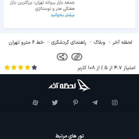
بیشتر بخوانید
آبشار اسکلیم (گالش‌کلا)؛ کشف آبشار
آهکی ۳۲ متری در لفور
بیشتر بخوانید
شب‌های مشهد کجا بریم؟ معرفی 35
جاهای دیدنی مشهد در شب
بیشتر بخوانید
جمعه بازار پروانه تهران؛ بزرگترین بازار
هفتگی هنر و نوستالژی
بیشتر بخوانید
لحظه آخر
وبلاگ
راهنمای گردشگری
خط 6 مترو تهران
امتیاز
4.7
از
5
| از
108
کاربر