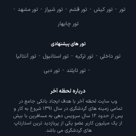
تور های مرتبط
تور
تور کیش
تور قشم
تور شیراز
تور مشهد
-
-
-
-
-
تور چابهار
تور های پیشنهادی
تور داخلی
تور ترکیه
تور استانبول
تور آنتالیا
-
-
-
تور تایلند
تور دبی
-
-