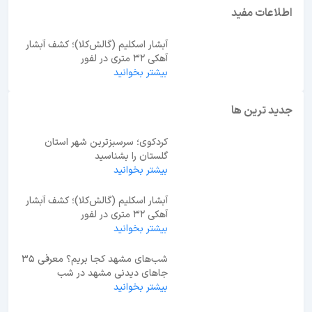
ابوظبی یا دبی؟ راهنمای انتخاب بهترین مقصد سفر در
امارات
اطلاعات مفید
آبشار اسکلیم (گالش‌کلا)؛ کشف آبشار
آهکی ۳۲ متری در لفور
بیشتر بخوانید
جدید ترین ها
کردکوی؛ سرسبزترین شهر استان
گلستان را بشناسید