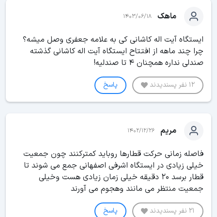
ماهک
1403/06/18
ایستگاه آیت اله کاشانی کی به علامه جعفری وصل میشه؟
چرا چند ماهه از افتتاح ایستگاه آیت اله کاشانی گذشته
صندلی نداره همچنان ۴ تا صندلیه!
12 نفر پسندیدند
پاسخ
مریم
1402/12/26
فاصله زمانی حرکت قطارها روباید کمترکنند چون جمعیت
خیلی زیادی در ایستگاه اشرفی اصفهانی جمع می شوند تا
قطار برسد ۲۰ دقیقه خیلی زمان زیادی هست وخیلی
جمعیت منتظر می مانند وهجوم می آورند
21 نفر پسندیدند
پاسخ