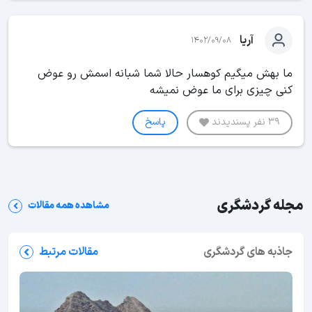
آریا
1402/09/08
ما بهش میگیم کوهسار حالا شما شبانه اسمش رو عوض
کنی چیزی برای ما عوض نمیشه
39 نفر پسندیدند
پاسخ
مجله گردشگری
مشاهده همه مقالات
جاذبه های گردشگری
مقالات مرتبط