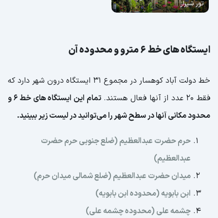
تور شیراز
ایستگاه های خط 6 مترو و محدوده آن
خط دولت آباد کوهسار در مجموع 31 ایستگاه درون شهر دارد که
فقط 20 عدد از آنها فعال هستند.
تمام این ایستگاه های خط 6 و
محدود مکانی آنها در سطح شهر را می‌توانید در لیست زیر ببینید.
حرم حضرت عبدالعظیم (ضلع جنوبی حرم حضرت
عبدالعظیم)
میدان حضرت عبدالعظیم (ضلع شمالی میدان حرم)
ابن بابویه (محدوده ابن بابویه)
چشمه علی (محدوده چشمه علی)