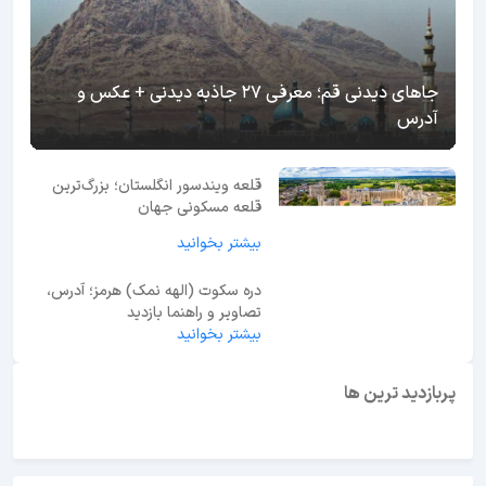
جاهای دیدنی قم؛ معرفی 27 جاذبه دیدنی + عکس و
آدرس
قلعه ویندسور انگلستان؛ بزرگ‌ترین
قلعه مسکونی جهان
بیشتر بخوانید
دره سکوت (الهه نمک) هرمز؛ آدرس،
تصاویر و راهنما بازدید
بیشتر بخوانید
پربازدید ترین ها