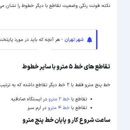
نکته: فونت رنگی وضعیت تقاطع با دیگر خطوط را نشان می‌
شهر تهران
- هر آنچه که باید در مورد پایتخت 
تقاطع های خط 5 مترو با سایر خطوط
خط پنج مترو فقط با 2 خط دیگر تقاطع داشته که به ترتیب از شرق تا غرب به شرح زیرند:
تقاطع با
خط 2 مترو
در ایستگاه صادقیه
تقاطع با
خط 4 مترو
در ارم سبز
ساعت شروع کار و پایان خط پنج مترو