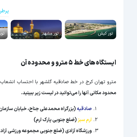
پرطر
تور کیش
تور مشهد
تور
ایستگاه های خط 5 مترو و محدوده آن
مترو تهران کرج در خط صادقیه گلشهر با احتساب انشعاب گلشهر هشتگرد م
محدود مکانی آنها را می‌توانید در لیست زیر ببینید.
صادقیه
(بزرگراه محمدعلی جناح، خیابان سازمان
ارم سبز
(ضلع جنوبی پارک ارم)
ورزشگاه آزادی (ضلع جنوبی مجموعه ورزشی آزاد