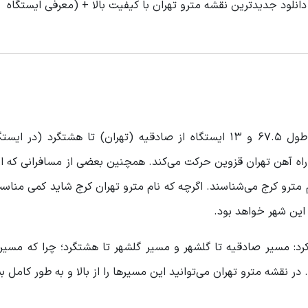
انلود جدیدترین نقشه مترو تهران با کیفیت بالا + (معرفی ایستگاه
خط پنج متروی تهران یک خط برون شهری است که به طول 67.5 و 13 ایستگاه از صادقیه (تهران) تا هشتگرد 
اه آهن تهران قزوین حرکت می‌کند. همچنین بعضی از مسافرانی که از
ام مترو کرج می‌شناسند. اگرچه که نام مترو تهران کرج شاید کمی مناسب
این شهر خواهد بود.
به دو قسمت تقسیم کرد: مسیر صادقیه تا گلشهر و مسیر گلشهر تا هشتگرد؛ چرا که م
ر نقشه مترو تهران می‌توانید این مسیرها را از بالا و به طور کامل بب