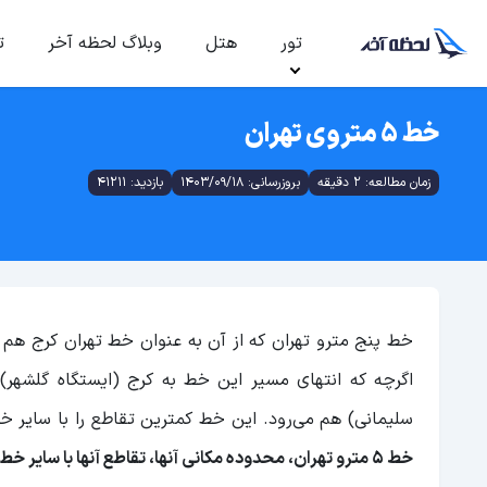
تور
هتل
وبلاگ لحظه آخر
ت
خط ۵ متروی تهران
زمان مطالعه: 2 دقیقه
بروزرسانی: 1403/09/18
بازدید: 41211
خط پنج مترو تهران که از آن به عنوان خط تهران کرج هم ی
اگرچه که انتهای مسیر این خط به کرج (ایستگاه گلشهر
سلیمانی) هم می‌رود. این خط کمترین تقاطع را با سایر خط
خط 5 مترو تهران، محدوده مکانی آنها، تقاطع آنها با سایر خطوط و وضعیت فعلی‌شان در سال 1402