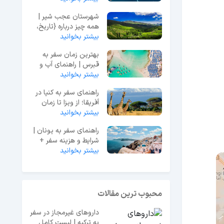
شهرستان عجب شیر |
همه چیز درباره {تاریخ،
بیشتر بخوانید
فرهنگ، جاذبه‌ها}
بهترین زمان سفر به
قبرس | راهنمای آب و
هوا و هزینه‌ها
بیشتر بخوانید
راهنمای سفر به کنیا در
آفریقا؛ از ویزا تا زمان
سفر
بیشتر بخوانید
راهنمای سفر به یونان |
شرایط و هزینه سفر +
بیشتر بخوانید
اطلاعات ضروری
محبوب ترین مقالات
داروهای غیرمجاز در سفر
به ترکیه | لیست کامل