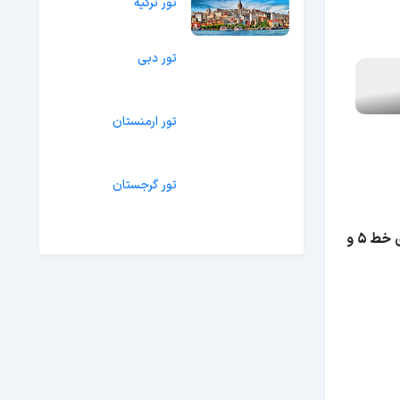
تور ترکیه
تور دبی
تور ارمنستان
تور گرجستان
تمام این ایستگاه های خط 5 و