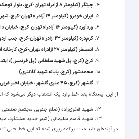
چیتگر (کیلومتر ۸ آزادراه تهران-کرج، بلوار کوهک)
ایران خودرو (کیلومتر ۱۴ آزادراه تهران-کرج، شهرک پیکان‌شهر)
وردآورد (کیلومتر ۱۶ آزادراه تهران-کرج، خیایان داروپخش)
گرم‌دره (کیلومتر ۲۳ آزادراه تهران-کرج، جنب اردوگاه آموزشی قدس)
اتمسفر (کیلومتر ۲۷ آزادراه تهران-کرج، کارخانه اتمسفر)
کرج (کرج، پل شهید سلطانی (پل فردیس)، ابتدای
محمدشهر (کرج، پایانه شهید کلانتری)
گلشهر (کرج، ۴۵ متری گلشهر، خیابان اختر غربی)
از این ایستگاه بعد خط وارد یک انشعاب دیگر می‌شود که ال
شهید فخری‌زاده (ضلع جنوبی مجتمع صنعتی 
شهید قاسم سلیمانی (شهر جدید هشتگرد، میدا
در آینده‌ای بلند مدت برنامه ریزی شده که این خط حتی تا ق