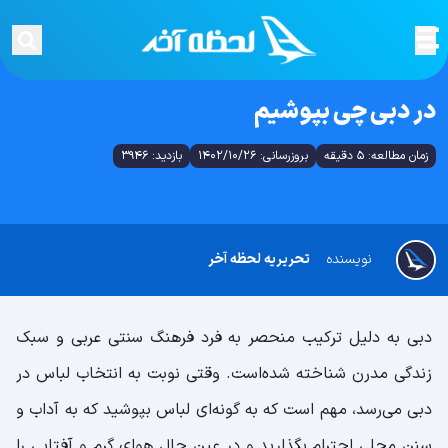
در دبی چی بپوشیم
زمان مطالعه: 5 دقیقه
بروزرسانی: 1402/10/26
بازدید: 3946
نویسنده
تحریریه لحظه آخر
دبی به دلیل ترکیب منحصر به فرد فرهنگ سنتی عربی و سبک
زندگی مدرن شناخته شده‌است. وقتی نوبت به انتخاب لباس در
دبی می‌رسد، مهم است که به گونه‌ای لباس بپوشید که به آداب و
سنن محلی احترام بگذارید و در عین حال هوای گرم و آفتابی را