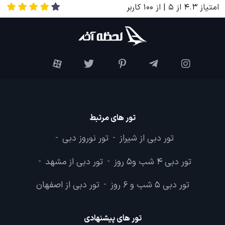
امتیاز
4.3
از
5
| از
100
کاربر
تور های مرتبط
تور دبی از شیراز
تور نوروز دبی
-
-
تور دبی 4 شب و5 روز
تور دبی از مشهد
-
-
تور دبی 5 شب و 6 روز
تور دبی از اصفهان
-
تور های پیشنهادی