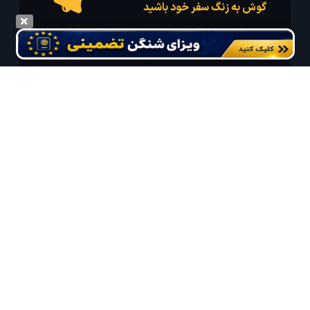
گوش به زنگ سفر خود باشید
درخواست سفر خود را در مدت زمان دلخواه ثبت و پیامک بهترین آفر مربوط به تور
درخواستی خود را دریافت نمایید
مایلم ایمیل و یا پیامک خبرنامه دریافت کنم.