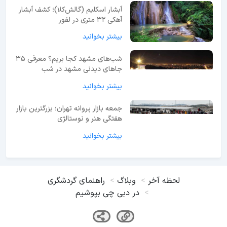
آبشار اسکلیم (گالش‌کلا)؛ کشف آبشار
آهکی ۳۲ متری در لفور
بیشتر بخوانید
شب‌های مشهد کجا بریم؟ معرفی 35
جاهای دیدنی مشهد در شب
بیشتر بخوانید
جمعه بازار پروانه تهران؛ بزرگترین بازار
هفتگی هنر و نوستالژی
بیشتر بخوانید
لحظه آخر
وبلاگ
راهنمای گردشگری
در دبی چی بپوشیم