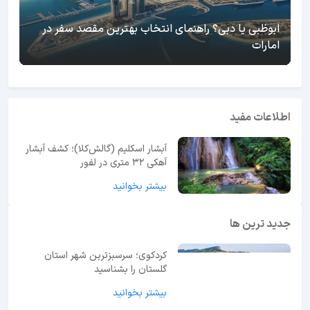
ابوظبی یا دبی؟ راهنمای انتخاب بهترین مقصد سفر در
امارات
اطلاعات مفید
آبشار اسکلیم (گالش‌کلا)؛ کشف آبشار
آهکی ۳۲ متری در لفور
بیشتر بخوانید
جدید ترین ها
کردکوی؛ سرسبزترین شهر استان
گلستان را بشناسید
بیشتر بخوانید