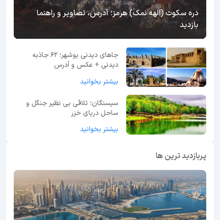
دره سکوت (الهه نمک) هرمز؛ آدرس، تصاویر و راهنما
بازدید
جاهای دیدنی بوشهر؛ 62 جاذبه
دیدنی + عکس و آدرس
بیشتر بخوانید
سیسنگان؛ تلاقی بی نظیر جنگل و
ساحل دریای خزر
بیشتر بخوانید
پربازدید ترین ها