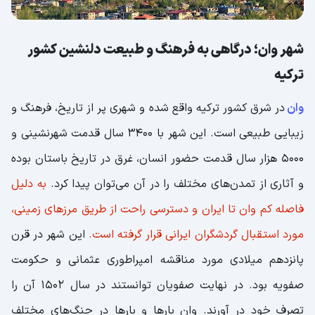
شهر وان؛ درگاهی به فرهنگ و طبیعت دلنشین کشور
ترکیه
وان
در شرق کشور ترکیه واقع شده و شهری پر از تاریخ، فرهنگ و
زیبایی طبیعی است. این شهر با 3400 سال قدمت شهرنشینی و
5000 هزار سال قدمت حضور انسان، غرق در تاریخ باستان بوده
و آثاری از تمدن‌های مختلف را در آن می‌توان پیدا کرد.
به دلیل
فاصله کم وان تا ایران و دسترسی راحت از طریق مرزهای زمینی،
مورد استقبال گردشگران ایرانی قرار گرفته است.
این شهر در قرن
پانزدهم میلادی مورد مناقشه امپراطوری عثمانی و حکومت
صفویه بود. در نهایت صفویان توانستند در سال 1502 آن را
تصرف خود در آورند. وان بارها و بارها در جنگ‌های مختلف