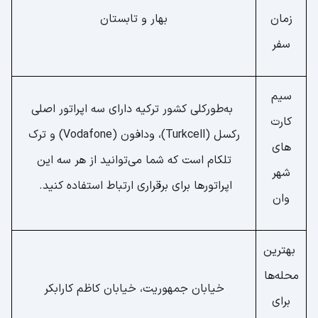
زمان
بهار و تابستان
سفر
سیم
به‌طورکلی کشور ترکیه دارای سه اپراتور اصلی
کارت
رکسل (Turkcell)، ودافون (Vodafone) و ترک
های
تلکام است که شما می‌توانید از هر سه این
شهر
اپراتورها برای برقراری ارتباط استفاده کنید.
وان
بهترین
محله‌ها
خیابان جمهوریت، خیابان کاظم کارابکر
برای