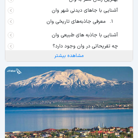
آشنایی با جاهای دیدنی شهر وان
معرفی جاذبه‌های تاریخی وان
آشنایی با جاذبه‌ های طبیعی وان
چه تفریحاتی در وان وجود دارد؟
مشاهده بیشتر
تفریحات شبانه در وان
حمل و نقل عمومی در وان چگونه است؟
بهترین هتل های شهر وان
معرفی مراکز خرید و بازارهای شهر وان
چه جشنواره هایی در وان برگزار می شود؟