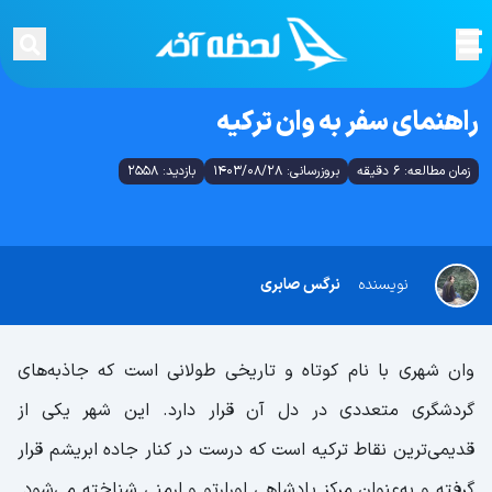
راهنمای سفر به وان ترکیه
زمان مطالعه: 6 دقیقه
بروزرسانی: 1403/08/28
بازدید: 2558
نویسنده
نرگس صابری
وان شهری با نام کوتاه و تاریخی طولانی است که جاذبه‌های
گردشگری متعددی در دل آن قرار دارد. این شهر یکی از
قدیمی‌ترین نقاط ترکیه است که درست در کنار جاده ابریشم قرار
گرفته و به‌عنوان مرکز پادشاهی اورارتو و ارمنی شناخته می‌شود.