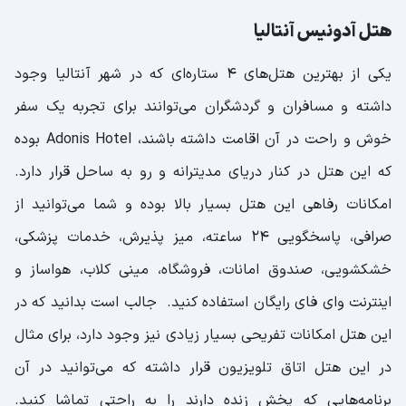
هتل لابوتیک
هتل آدونیس آنتالیا
هتل میراکل
یکی از بهترین هتل‌های ۴ ستاره‌ای که در شهر آنتالیا وجود
هتل یالیهان
داشته و مسافران و گردشگران می‌توانند برای تجربه یک سفر
خوش و راحت در آن اقامت داشته باشند، Adonis Hotel بوده
که این هتل در کنار دریای مدیترانه و رو به ساحل قرار دارد.
امکانات رفاهی این هتل بسیار بالا بوده و شما می‌توانید از
صرافی، پاسخگویی ۲۴ ساعته، میز پذیرش، خدمات پزشکی،
خشکشویی، صندوق امانات، فروشگاه، مینی کلاب، هواساز و
اینترنت وای فای رایگان استفاده کنید. جالب است بدانید که در
این هتل امکانات تفریحی بسیار زیادی نیز وجود دارد، برای مثال
در این هتل اتاق تلویزیون قرار داشته که می‌توانید در آن
برنامه‌هایی که پخش زنده دارند را به راحتی تماشا کنید.