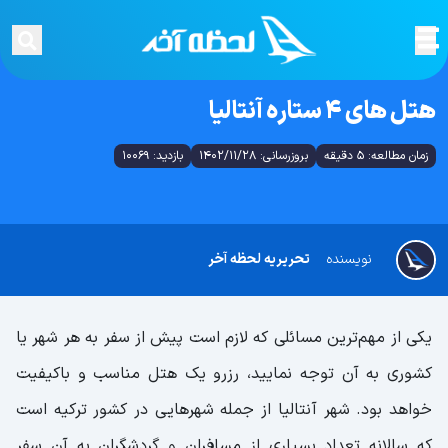
هتل های 4 ستاره آنتالیا
زمان مطالعه: 5 دقیقه
بروزرسانی: 1402/11/28
بازدید: 10069
نویسنده
تحریریه لحظه آخر
یکی از مهم‌ترین مسائلی که لازم است پیش از سفر به هر شهر یا
کشوری به آن توجه نمایید، رزرو یک هتل مناسب و باکیفیت
خواهد بود. شهر آنتالیا از جمله شهر‌هایی در کشور ترکیه است
که سالانه تعداد بسیاری از مسافران و گردشگران به آن سفر