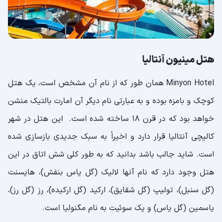
هتل مینیون آنتالیا
Minyon Hotel همان‌ طور که از نام آن مشخص است، یک هتل
کوچک و بامزه بوده و به عبارتی نام دیگر آن امارت بالتیک منشن
خواهد بود که در قرن ۱۸ ساخته شده است. این هتل در شهر
کالیچی آنتالیا قرار دارد و اخیراً به سبک جدیدی بازسازی شده
است. شاید جالب باشد بدانید که به طور کلی شش اتاق در این
هتل وجود دارد که نام آنها لالیک (گل یاس بنفش)، هایسنت
(گل سنبل)، تولیپ (گل شقایق)، ارکید (گل ارکیده)، رز (گل رز)،
یاسمین (گل یاس) و یک سوئیت به نام مگنولیا است.