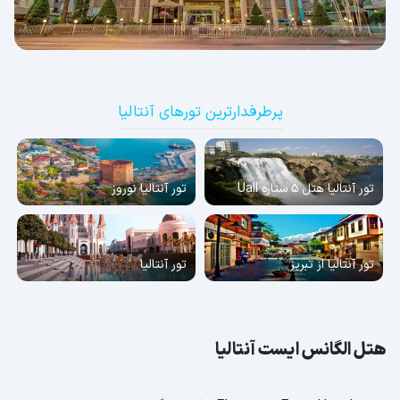
پرطرفدارترین تورهای آنتالیا
تور آنتالیا هتل 5 ستاره Uall
تور آنتالیا نوروز
تور آنتالیا از تبریز
تور آنتالیا
هتل الگانس ایست آنتالیا