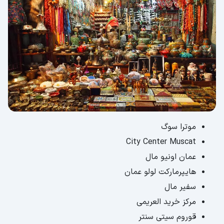
موترا سوگ
City Center Muscat
عمان اونیو مال
هایپرمارکت لولو عمان
سفیر مال
مرکز خرید العریمی
قوروم سیتی سنتر