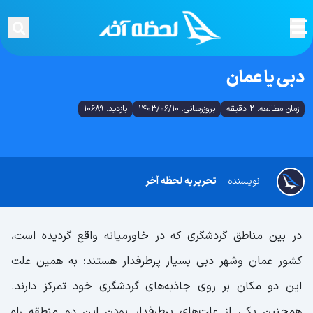
دبی یا عمان
زمان مطالعه: 2 دقیقه
بروزرسانی: 1403/06/10
بازدید: 10689
نویسنده
تحریریه لحظه آخر
در بین مناطق گردشگری که در خاورمیانه واقع گردیده است،
کشور عمان وشهر دبی بسیار پرطرفدار هستند؛ به همین علت
این دو مکان بر روی جاذبه‌های گردشگری خود تمرکز دارند.
همچنین یکی از علت‌های پرطرفدار بودن این دو منطقه راه