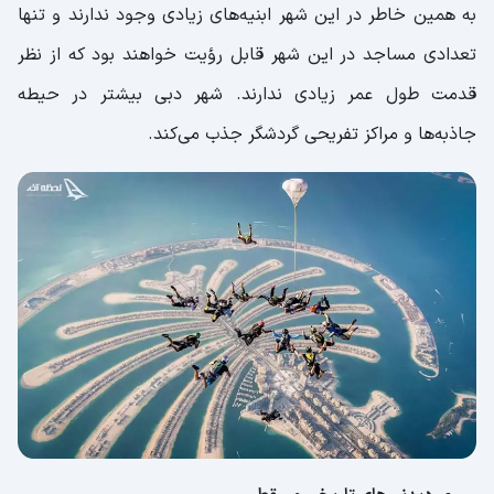
به همین خاطر در این شهر ابنیه‌های زیادی وجود ندارند و تنها
تعدادی مساجد در این شهر قابل رؤیت خواهند بود که از نظر
قدمت طول عمر زیادی ندارند. شهر دبی بیشتر در حیطه
جاذبه‌ها و مراکز تفریحی گردشگر جذب می‌کند.