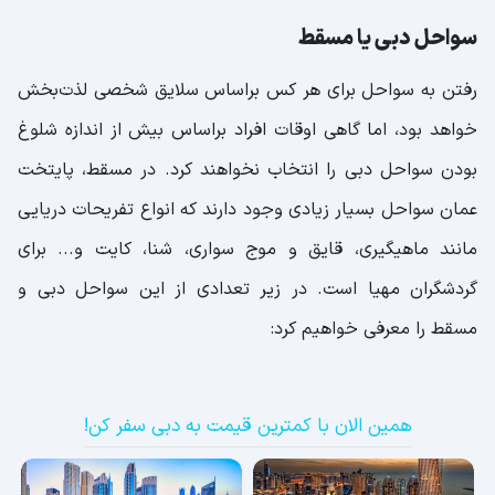
میانگین قیمت مواد خوراکی در عمان
سواحل دبی یا مسقط
هزینه سفر به مسقط در مقایسه با دبی
رفتن به سواحل برای هر کس براساس سلایق شخصی لذت‌بخش
خواهد بود، اما گاهی اوقات افراد براساس بیش از اندازه شلوغ
بودن سواحل دبی را انتخاب نخواهند کرد. در مسقط، پایتخت
عمان سواحل بسیار زیادی وجود دارند که انواع تفریحات دریایی
مانند ماهیگیری، قایق و موج سواری، شنا، کایت و... برای
گردشگران مهیا است. در زیر تعدادی از این سواحل دبی و
مسقط را معرفی خواهیم کرد:
همین الان با کمترین قیمت به دبی سفر کن!