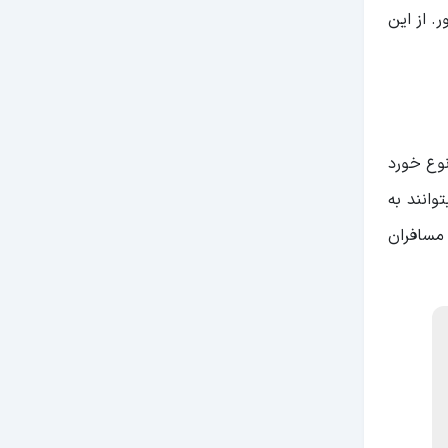
. از این
وع خورد
وانند به
 مسافران