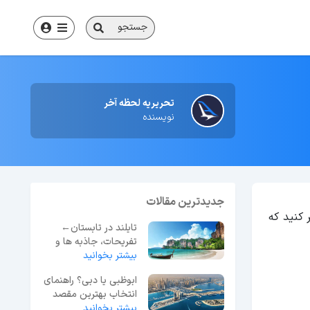
جستجو
تحریریه لحظه آخر
نویسنده
جدیدترین مقالات
کنید که
تایلند در تابستان←
تفریحات، جاذبه ها و
بیشتر بخوانید
بررسی آب و هوا
ابوظبی یا دبی؟ راهنمای
انتخاب بهترین مقصد
سفر در امارات
بیشتر بخوانید