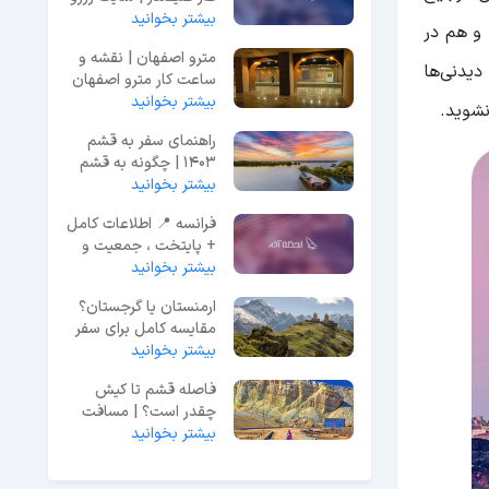
آنلاین
بیشتر بخوانید
 و هم در
مترو اصفهان | نقشه و
دیدنی‌ها
ساعت کار مترو اصفهان
1403
بیشتر بخوانید
نشوید.
راهنمای سفر به قشم
1403 | چگونه به قشم
بیشتر بخوانید
سفر کنیم؟ + هزینه ها
فرانسه 📍 اطلاعات کامل
+ پایتخت ، جمعیت و
نقشه
بیشتر بخوانید
ارمنستان یا گرجستان؟
مقایسه کامل برای سفر
در سال ۲۰۲۵
بیشتر بخوانید
فاصله قشم تا کیش
چقدر است؟ | مسافت
کیش تا قشم
بیشتر بخوانید