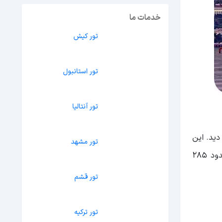
خدمات ما
تور کیش
تور استانبول
تور آنتالیا
تور مشهد
دید. این
شهر یکی از پرجمعیت‌ترین شهرهای کشور آذربایجان است که زمانی جزء خاک ایران محسوب می‌شد. شهر باکو مساحتی حدود ۲۸۵
تور قشم
تور ترکیه
تور دبی