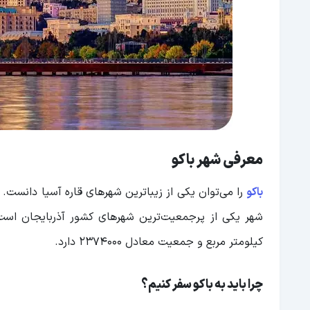
مرکز خرید پورت
مرکز خرید مترو پارک
مرکز خرید بلوار پارک
مرکز خرید گنجلیک
بازار صدرک
معرفی شهر باکو
تازه بازار
سوغاتی های باکو
باکو
را می‌توان یکی از زیباترین شهرهای قاره آسیا دانست. 
فرش و قالی؛ یکی از اصلی ترین سوغاتی های شه
کیلومتر مربع و جمعیت معادل ۲۳۷۴۰۰۰ دارد.
جواهرات؛ سوغاتی ارزشمند شهر باکو
تخته نرد
چرا باید به باکو سفر کنیم؟
استکان های شیشه آرمادو