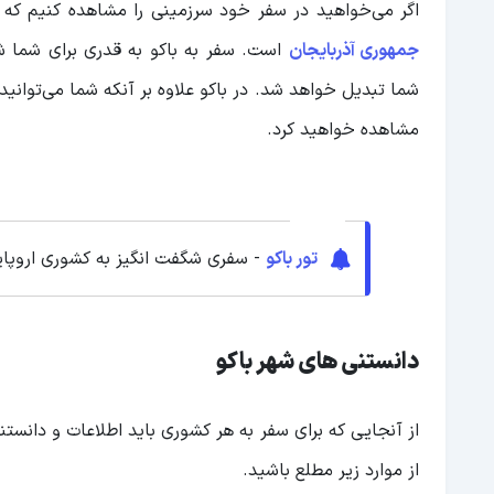
اگر می‌خواهید در سفر خود سرزمینی را مشاهده کنیم که 
ظروف سرامیک
جمهوری آذربایجان
است. سفر به باکو به قدری برای شما شگف
شما تبدیل خواهد شد. در باکو علاوه بر آنکه شما می‌توانی
کلاه و روسری ابریشمی
مشاهده خواهید کرد.
نقاشی با نفت
ظروف مسی
مربای گیلاس سفید
تور باکو
- سفری شگفت انگیز به کشوری اروپای
بهترین زمان سفر به باکو
فصل پر گردشگر باکو
دانستنی های شهر باکو
فصل کم گردشگر باکو
حمل و نقل عمومی باکو
از آنجایی که برای سفر به هر کشوری باید اطلاعات و دانستنی‌
نقشه و ایستگاه های مترو و باکو
از موارد زیر مطلع باشید.