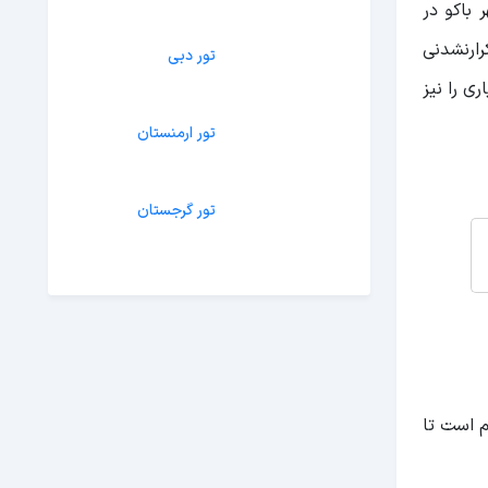
 باکو در
رارنشدنی
تور ارمنستان
ی را نیز
تور گرجستان
م است تا