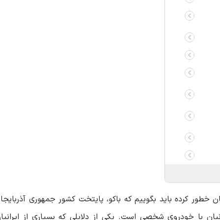
ان خطور کرده باید بگوییم که باکو، پایتخت کشور جمهوری آذربایجا
انیان با خودروی شخصی است. یکی از دلایلی که بسیاری از ایرانیا