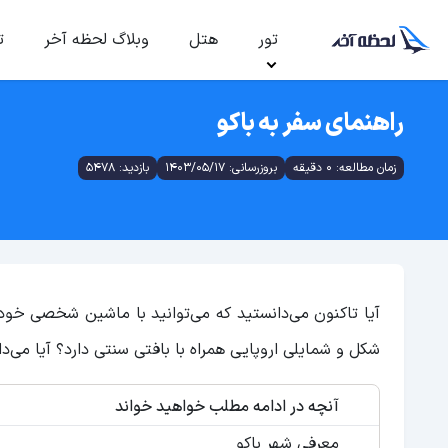
تور
هتل
وبلاگ لحظه آخر
ت
راهنمای سفر به باکو
زمان مطالعه: 0 دقیقه
بروزرسانی: 1403/05/17
بازدید: 5478
آیا تاکنون می‌دانستید که می‌توانید با ماشین شخصی خو
شکل و شمایلی اروپایی همراه با بافتی سنتی دارد؟ آیا می‌د
آنچه در ادامه مطلب خواهید خواند
معرفی شهر باکو