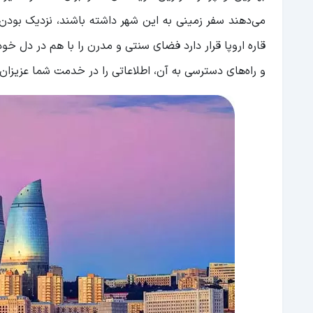
بلوار باکو
می‌دهند سفر زمینی به این شهر داشته باشند، نزدیک بودن ف
کاخ شروانشاهان
قاره اروپا قرار دارد فضای سنتی و مدرن را با هم در دل خود
بام باکو (پارک هایلند)
و راه‌های دسترسی به آن، اطلاعاتی را در خدمت شما عزیزان ق
راه های دسترسی از فرودگاه باکو به مرکز شهر
در باکو کجا اقامت کنیم؟
هتل های لوکس باکو
هتل های میان رده باکو
هتل های ارزان قیمت باکو
هاستل و هتل آپارتمان در باکو
مراکز خرید باکو
۲۸ مال