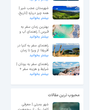
شهرستان عجب شیر |
همه چیز درباره {تاریخ،
بیشتر بخوانید
فرهنگ، جاذبه‌ها}
بهترین زمان سفر به
قبرس | راهنمای آب و
هوا و هزینه‌ها
بیشتر بخوانید
راهنمای سفر به کنیا در
آفریقا؛ از ویزا تا زمان
سفر
بیشتر بخوانید
راهنمای سفر به یونان |
شرایط و هزینه سفر +
بیشتر بخوانید
اطلاعات ضروری
محبوب ترین مقالات
شهر بمبئی | معرفی
کامل یکی از پرجمعیت