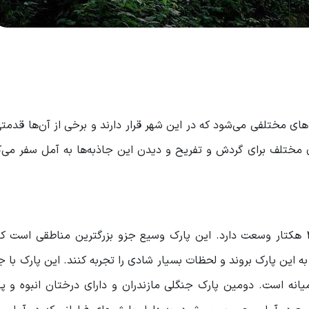
های مختلفی می‌شود که در این شهر قرار دارند و برخی از آن‌ها قدم
ی مختلف برای گردش و تفریح و دیدن این جاذبه‌ها به آمل سفر می‌ک
این پارک در کیلومتر ۱۸ جاده تهران آمل قرار دارد و ۴۴۰ هکتار وسعت دارد‌. این پارک وسیع جزو بزرگترین مناطق
ه این پارک بروند و لحظات بسیار شادی را تجربه کنند. این پارک با جا
نه است. دومین پارک جنگلی مازندران و دارای درختان انبوه و پر 