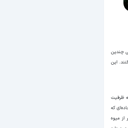
تی چندین
نند. این
ی است که ظرفیت
ده‌ای که
از میوه‌