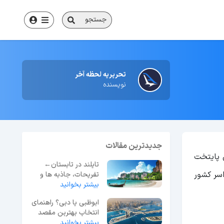
جستجو
تحریریه لحظه آخر
نویسنده
جدیدترین مقالات
 پایتخت
تایلند در تابستان←
اسر کشور
تفریحات، جاذبه ها و
بیشتر بخوانید
بررسی آب و هوا
ابوظبی یا دبی؟ راهنمای
انتخاب بهترین مقصد
سفر در امارات
بیشتر بخوانید