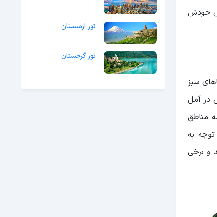
خاص خودش
تور ارمنستان
تور گرجستان
اهای سبز
ش در آمل
ه مناطق
توجه به
د و برخی