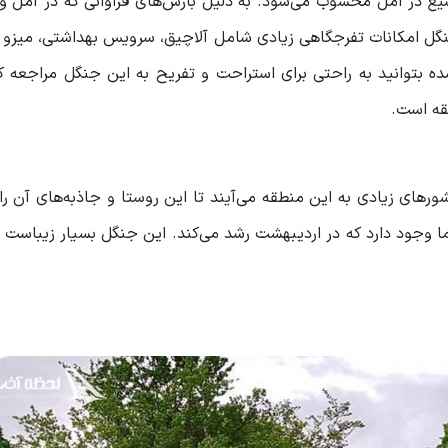
یع در آمل محسوب می‌شود. به دلیل بارش‌های فراوانی که در آمل و
گل امکانات تفرجگاهی زیادی شامل آلاچیق، سرویس بهداشتی، میزو 
شده بتوانید به راحتی برای استراحت و تفریح به این جنگل مراجعه ک
قه است.
رهای زیادی به این منطقه می‌آیند تا این روستا و جاذبه‌های آن ر
یما وجود دارد که در اردیبهشت رشد می‌کند. این جنگل بسیار زیباست 