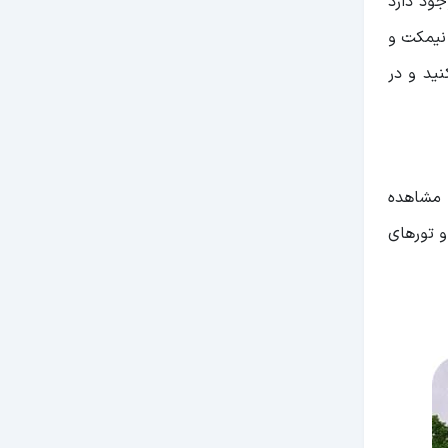
جود دارد
نیمکت و
نید و در
ا مشاهده
و تورهای