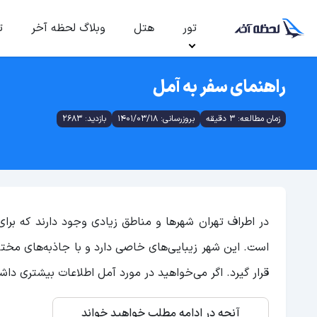
تور
هتل
وبلاگ لحظه آخر
ت
راهنمای سفر به آمل
زمان مطالعه: 3 دقیقه
بروزرسانی: 1401/03/18
بازدید: 2683
در اطراف تهران شهرها و مناطق زیادی وجود دارند که ب
است. این شهر زیبایی‌های خاصی دارد و با جاذبه‌های مختل
قرار گیرد. اگر می‌خواهید در مورد آمل اطلاعات بیشتری داش
آنچه در ادامه مطلب خواهید خواند