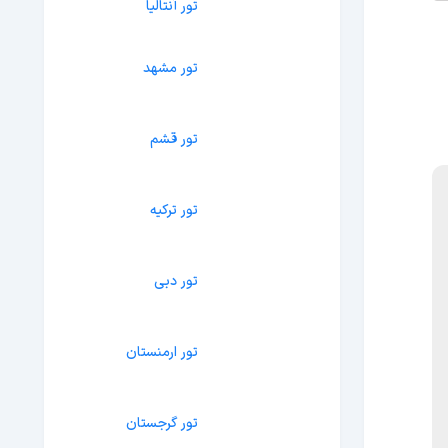
تور آنتالیا
تور مشهد
تور قشم
تور ترکیه
تور دبی
تور ارمنستان
تور گرجستان