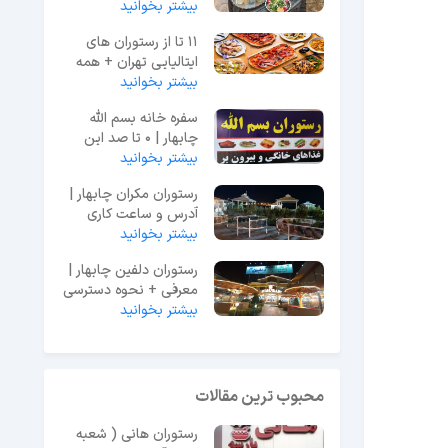
کدامند؟
بیشتر بخوانید
11 تا از رستوران های
ایتالیایی تهران + همه
مناطق
بیشتر بخوانید
سفره خانه بسم الله
چابهار | 0 تا صد این
مجموعه
بیشتر بخوانید
رستوران مکران چابهار |
آدرس و ساعت کاری
بیشتر بخوانید
رستوران دلفین چابهار |
معرفی + نحوه دسترسی
بیشتر بخوانید
محبوب ترین مقالات
رستوران هانی ( شعبه