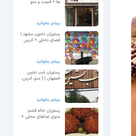
ها + قیمت و منو
رستوران )
بیشتر بخوانید
رستوران دامون مشهد |
فضای داخلی + آدرس
بیشتر بخوانید
رستوران شب نشین
اصفهان | { منو، آدرس،
تلفن، ساعات کاری }
بیشتر بخوانید
​رستوران خاله قشم؛
منوی غذاهای محلی +
آدرس دقیق