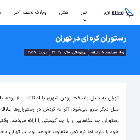
تور
هتل
وبلاگ لحظه آخر
ت
رستوران کره ای در تهران
زمان مطالعه: 5 دقیقه
بروزرسانی: 1403/06/10
بازدید: 13867
تهران به‌ دلیل پایتخت بودن شهری با امکانات بالا بوده،
ملل دیگر سرو می‌شود. اگر به گردش در رستوران‌ها علاقه
رستوران چه غذا‌هایی و با چه کیفیتی را ارائه می‌دهد. و
خود را دارد، اما کره کمی متفاوت خواهد بود. در تهران برخی