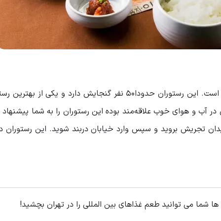
در قسمت شمالی تهران رستوران کره‌ای باربیکیو قرار گرفته است. این رستوران حدودا۵۰ نفر گنجایش دارد و یک
ن در آب و هوای خوب علاقه‌مند بوده این رستوران را به شما پیشنهاد 
 میدان تجریش بروید و سپس وارد خیابان دربند شوید. این رستوران د
ا شما می توانید طعم غذاهای بین المللی را در تهران بچشید!