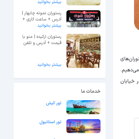
بیشتر بخوانید
رستوران نمونه چابهار |
آدرس + ساعت کاری +
عکس
بیشتر بخوانید
رستوران ارکیده | منو با
قیمت + آدرس و تلفن
تمامی شعب رستوران
ی از بهترین رستوران‌های
بیشتر بخوانید
می‌دهیم.
ر خیابان
خدمات ما
تور کیش
تور استانبول