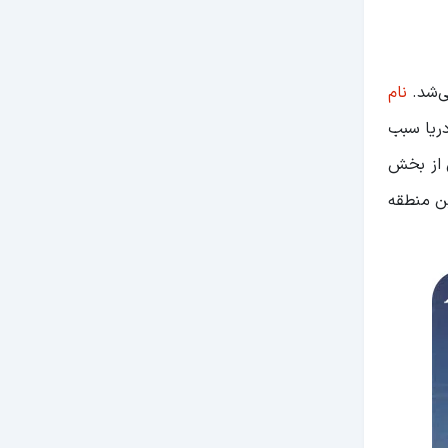
ی‌شد.
نام
دریا سبب
برای تبادلات تجاری با کشورهای همسایه تبدیل شود. بندر خمیر تا سال 1383 یکی از بخش
ن منطقه