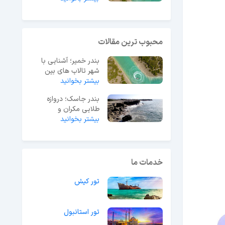
محبوب ترین مقالات
بندر خمیر؛ آشنایی با
شهر تالاب های بین
بیشتر بخوانید
المللی هرمزگان
بندر جاسک؛ دروازه
طلایی مکران و
بیشتر بخوانید
جاذبه‌های گردشگری آن
خدمات ما
تور کیش
تور استانبول