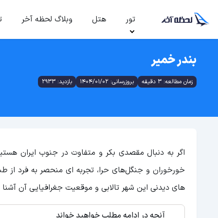
تور
هتل
وبلاگ لحظه آخر
ت
بندر خمیر
زمان مطالعه: 3 دقیقه
بروزرسانی: 1404/01/02
بازدید: 2933
اگر به دنبال مقصدی بکر و متفاوت در جنوب ایران هستی
خورخوران و جنگل‌های حرا، تجربه ای منحصر به فرد از طبی
های دیدنی این شهر تالابی و موقعیت جغرافیایی آن آشنا 
آنچه در ادامه مطلب خواهید خواند