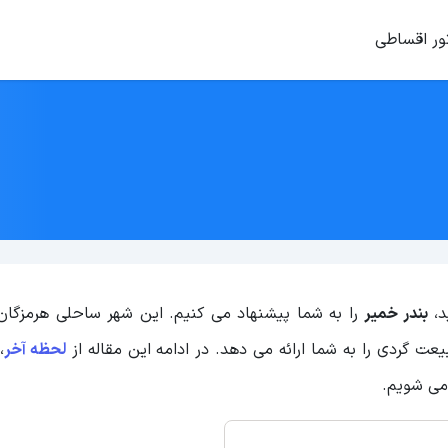
ور اقساطی
د،
بندر خمیر
را به شما پیشنهاد می کنیم. این شهر ساحلی هرمزگان 
عت گردی را به شما ارائه می دهد. در ادامه این مقاله از
لحظه آخر
،
می شویم.