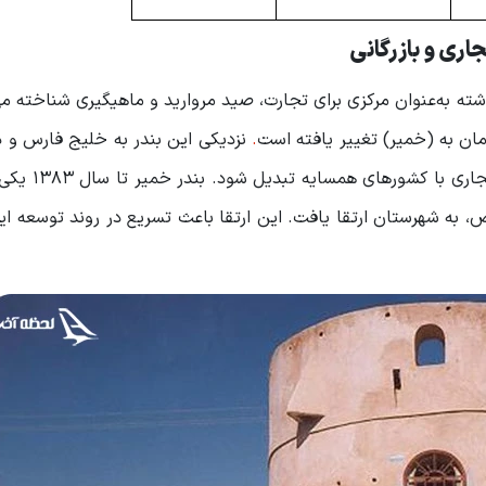
اری و بازرگانی
شته‌ به‌عنوان مرکزی برای تجارت، صید مروارید و ماهیگیری شناخته م
مان به (خمیر) تغییر یافته است
.
نزدیکی این بندر به خلیج فارس و 
شد تا خمیر به یکی از نقاط مهم استراتژیک 
ه شهرستان ارتقا یافت. این ارتقا باعث تسریع در روند توسعه ای