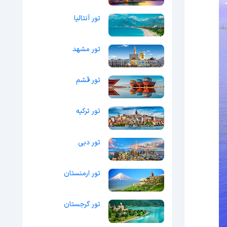
تور آنتالیا
تور مشهد
تور قشم
تور ترکیه
تور دبی
تور ارمنستان
تور گرجستان