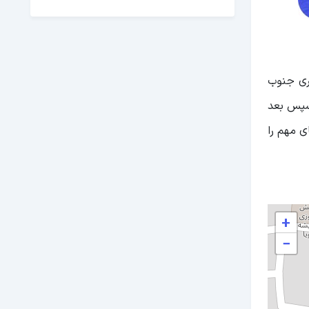
ابن منطقه با مساحتی معادل ۴۳۱.۵ هکتار در حدود ۶۵ کیلومتری جنوب
و سپس بعد
ی مهم را
+
−