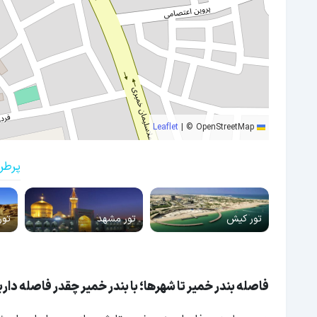
|
© OpenStreetMap
Leaflet
پرطر
تور کیش
تور مشهد
تور
فاصله بندر خمیر تا شهرها؛ با بندر خمیر چقدر فاصله دار