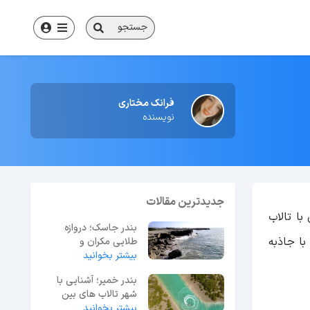
جستجو
فرانک مختاری
نویسنده
جدیدترین مقالات
با تالاب
بندر جاسک؛ دروازه
 با جاذبه
طلایی مکران و
بیشتر بخوانید
جاذبه‌های گردشگری آن
بندر خمیر؛ آشنایی با
شهر تالاب های بین
بیشتر بخوانید
المللی هرمزگان