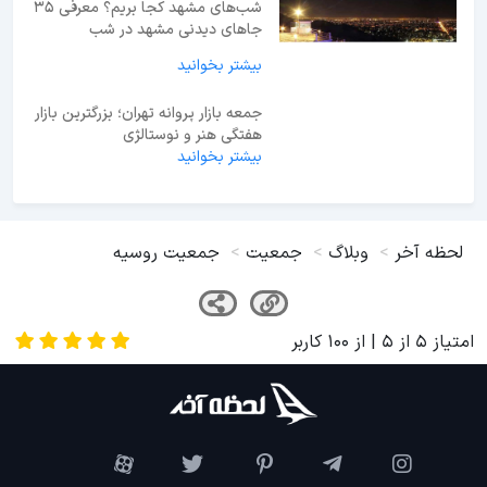
شب‌های مشهد کجا بریم؟ معرفی 35
جاهای دیدنی مشهد در شب
بیشتر بخوانید
جمعه بازار پروانه تهران؛ بزرگترین بازار
هفتگی هنر و نوستالژی
بیشتر بخوانید
لحظه آخر
وبلاگ
جمعیت
جمعیت روسیه
امتیاز
5
از
5
| از
100
کاربر