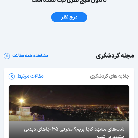
تاکنون هیچ نظری ثبت نشده است
درج نظر
مجله گردشگری
مشاهده همه مقالات
جاذبه های گردشگری
مقالات مرتبط
شب‌های مشهد کجا بریم؟ معرفی 35 جاهای دیدنی
مشهد در شب