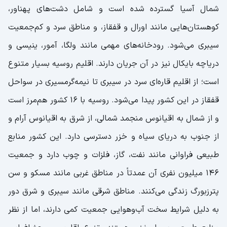
شمال آسیا گسترده شده است و شامل دشت‌های پهناور،
کوهستان‌هایی مانند اورال و قفقاز، و مناطق سرد و کم‌جمعیت
سیبری می‌شود. رودخانه‌های مهمی مانند ولگا، آمور، ینیسی و
دریاچه بایکال نیز در آن جریان دارند. اقلیم روسیه بسیار متنوع
است؛ از اقلیم قاره‌ای سرد در سیبری تا نیمه‌گرمسیری در سواحل
قفقاز در این کشور پیدا می‌شود. روسیه با 16 کشور هم‌مرز است
و از شمال به اقیانوس منجمد شمالی، از شرق به اقیانوس آرام و
از جنوب به دریای سیاه و خزر دسترسی دارد. این کشور منابع
طبیعی فراوانی مانند نفت، گاز، فلزات و چوب دارد و جمعیت
146 میلیون نفری آن عمدتاً در مناطق غربی مانند مسکو و سن
پترزبورگ زندگی می‌کنند. مناطق شرقی مانند سیبری و شرق دور
به دلیل شرایط سخت آب‌وهوایی جمعیت کمی دارند، اما از نظر