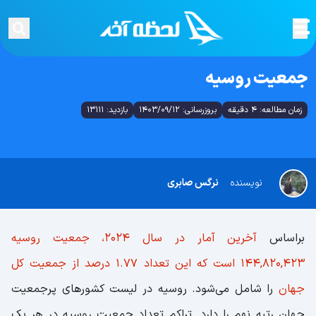
جمعیت روسیه
زمان مطالعه: 4 دقیقه
بروزرسانی: 1403/09/12
بازدید: 13111
نویسنده
نرگس صابری
براساس
آخرین آمار در سال 2024، جمعیت روسیه
144,820,423 است که این تعداد 1.77 درصد از جمعیت کل
جهان
را شامل می‌شود. روسیه در لیست کشورهای پرجمعیت
جهان رتبه نهم را دارد. تراکم تعداد جمعیت روسیه در هر یک