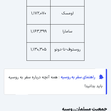
اومسک
1,172,070
سامارا
1,163,399
روستوف-نا-دونو
1,130,305
راهنمای سفر به روسیه
: همه آنچه درباره سفر به روسیه
باید بدانید!
جمعیت مسلمان روسیه