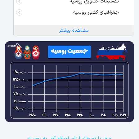
تقسیمات کشوری روسیه
جغرافیای کشور روسیه
مشاهده بیشتر
سفر با تورهای ارزان لحظه آخر به روسیه