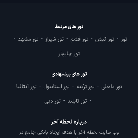
تور های مرتبط
تور
تور کیش
تور قشم
تور شیراز
تور مشهد
-
-
-
-
-
تور چابهار
تور های پیشنهادی
تور داخلی
تور ترکیه
تور استانبول
تور آنتالیا
-
-
-
تور تایلند
تور دبی
-
-
درباره لحظه آخر
وب سایت لحظه آخر با هدف ایجاد بانکی جامع در