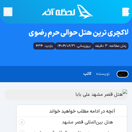
لاکچری ترین هتل حوالی حرم رضوی
زمان مطالعه: 3 دقیقه
بروزرسانی: 1404/06/31
بازدید: 434
نویسنده
کاتب
آنچه در ادامه مطلب خواهید خواند
هتل بین‌المللی قصر مشهد