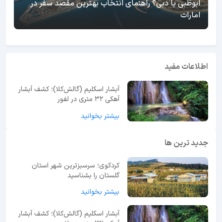
ابوظبی یا دبی؟ راهنمای انتخاب بهترین مقصد سفر در
امارات
اطلاعات مفید
آبشار اسکلیم (گالش‌کلا)؛ کشف آبشار
آهکی ۳۲ متری در لفور
بیشتر بخوانید
جدید ترین ها
کردکوی؛ سرسبزترین شهر استان
گلستان را بشناسید
بیشتر بخوانید
آبشار اسکلیم (گالش‌کلا)؛ کشف آبشار