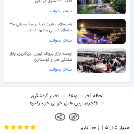
آهکی ۳۲ متری در لفور
بیشتر بخوانید
شب‌های مشهد کجا بریم؟ معرفی 35
جاهای دیدنی مشهد در شب
بیشتر بخوانید
جمعه بازار پروانه تهران؛ بزرگترین بازار
هفتگی هنر و نوستالژی
بیشتر بخوانید
لحظه آخر
وبلاگ
اخبار گردشگری
لاکچری ترین هتل حوالی حرم رضوی
امتیاز
5
از
5
| از
100
کاربر