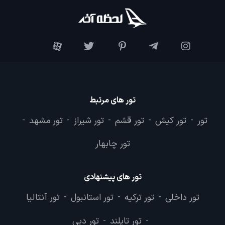
تور های مرتبط
تور
تور کیش
تور قشم
تور شیراز
تور مشهد
-
-
-
-
-
تور چابهار
تور های پیشنهادی
تور داخلی
تور ترکیه
تور استانبول
تور آنتالیا
-
-
-
تور تایلند
تور دبی
-
-