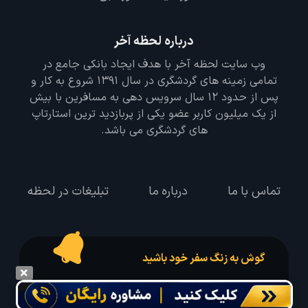
درباره لحظه آخر
وب سایت لحظه آخر با هدف ایجاد بانکی جامع در
تمامی زمینه های گردشگری در سال 1391 شروع به کار و
پس از حدود 12 سال سرویس دهی به مسافرین با بیش
از یک میلیون کاربر عضو یکی از پربازدید ترین استارتاپ
های گردشگری می باشد.
تماس با ما
درباره ما
تبلیغات در لحظه
گوش به زنگ سفر خود باشید
درخواست سفر خود را در مدت زمان دلخواه ثبت و پیامک بهترین آفر مربوط به تور
درخواستی خود را دریافت نمایید