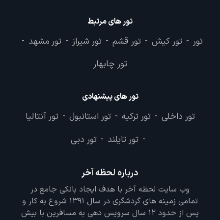
تور های مرتبط
تور
تور کیش
تور قشم
تور شیراز
تور مشهد
-
-
-
-
-
تور چابهار
تور های پیشنهادی
تور داخلی
تور ترکیه
تور استانبول
تور آنتالیا
-
-
-
تور تایلند
تور دبی
-
-
درباره لحظه آخر
وب سایت لحظه آخر با هدف ایجاد بانکی جامع در
تمامی زمینه های گردشگری در سال 1391 شروع به کار و
پس از حدود 12 سال سرویس دهی به مسافرین با بیش