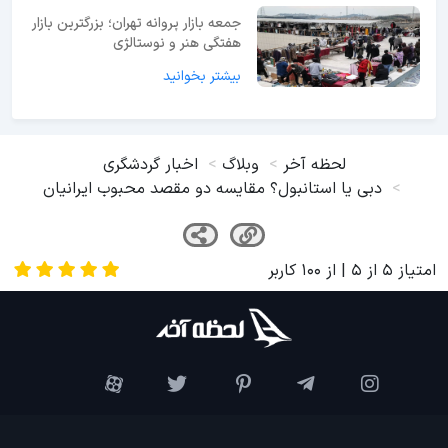
جمعه بازار پروانه تهران؛ بزرگترین بازار
هفتگی هنر و نوستالژی
بیشتر بخوانید
لحظه آخر
وبلاگ
اخبار گردشگری
دبی یا استانبول؟ مقایسه دو مقصد محبوب ایرانیان
امتیاز
5
از
5
| از
100
کاربر