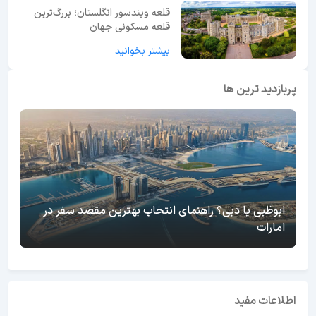
قلعه ویندسور انگلستان؛ بزرگ‌ترین
قلعه مسکونی جهان
بیشتر بخوانید
پربازدید ترین ها
ابوظبی یا دبی؟ راهنمای انتخاب بهترین مقصد سفر در
امارات
اطلاعات مفید