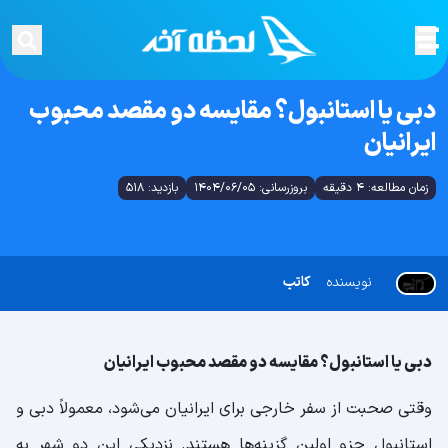
دبی یا استانبول؟ مقایسه دو مقصد محبوب
ایرانیان
زمان مطالعه: 4 دقیقه
بروزرسانی: 1404/06/05
بازدید: 518
نویسنده
کاتب
دبی یا استانبول؟ مقایسه دو مقصد محبوب ایرانیان
وقتی صحبت از سفر خارجی برای ایرانیان می‌شود، معمولاً دبی و
استانبول جزو اولین گزینه‌ها هستند. نزدیکی این دو شهر به