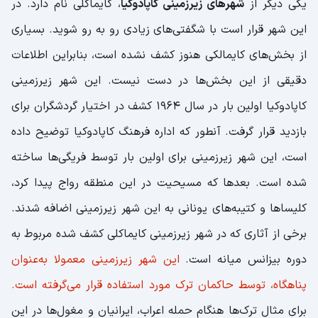
یکی دیگر از
شهرهای زیرزمینی کاپادوکیا
، کایماکلی نام دارد. در
این شهر قرار است با شگفتی‌های زیادی رو به رو شوید. بسیاری
از بخش‌های کایمالکی هنوز کشف نشده است، بنابراین اطلاعات
دقیقی از این بخش‌ها در دست نیست. این شهر زیرزمینی
کاپادوکیا اولین بار در سال 1964 کشف در اختیار گردشگران برای
بازدید قرار گرفت. آنطور که اداره فرهنگ کاپادوکیا توضیح داده
است، این شهر زیرزمینی برای اولین بار توسط فریگی‌ها ساخته‌
شده‌ است. بعدها که مسیحیت در این منطقه رواج پیدا کرد،
کلیساها و کتیبه‌های یونانی به این شهر زیرزمینی اضافه شدند.
برخی از آثاری که در شهر زیرزمینی کایماکلی کشف شده مربوط به
دوره بیزانس میانه است.
این شهر زیرزمینی معمولا به‌عنوان
پناهگاه، توسط حاکمان ترک مورد استفاده قرار می‌گرفته است.
برای مثال ترک‌ها هنگام حمله اعراب، ایرانیان و مغول‌ها در این