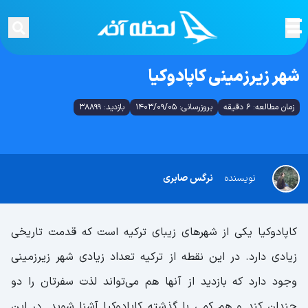
شهر زیرزمینی کاپادوکیا
زمان مطالعه: 6 دقیقه
بروزرسانی: 1403/09/05
بازدید: 38899
نویسنده
نرگس صابری
کاپادوکیا یکی از شهرهای زیبای ترکیه است که قدمت تاریخی
زیادی دارد. در این نقطه از ترکیه تعداد زیادی شهر زیرزمینی
وجود دارد که بازدید از آنها هم می‌تواند لذت سفرتان را دو
چندان کند و هم کمی با گذشته کاپادوکیا آشنا شوید. در این