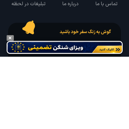
تماس با ما
درباره ما
تبلیغات در لحظه
گوش به زنگ سفر خود باشید
درخواست سفر خود را در مدت زمان دلخواه ثبت و پیامک بهترین آفر مربوط به تور
درخواستی خود را دریافت نمایید
مایلم ایمیل و یا پیامک خبرنامه دریافت کنم.