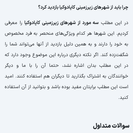
چرا باید از شهرهای زیرزمینی کاپادوکیا بازدید کرد؟
در این مطلب
سه مورد از شهرهای زیرزمینی کاپادوکیا
را معرفی
کردیم. این شهرها هر کدام ویژگی‌های منحصر به فرد مخصوص
به خود را دارند و به همین دلیل بازدید از آنها می‌تواند شما را
شگفت‌زده کند. اگر نکته دیگری درباره این موضوع وجود دارد که
در این مطلب بدان اشاره نشد، حتما آن را با ما و دیگر
خوانندگان به اشتراک بگذارید تا دیگران هم استفاده کنند. امید
است این مطلب برایتان مفید بوده باشد و بتوانید از آن استفاده
کنید.
سوالات متداول