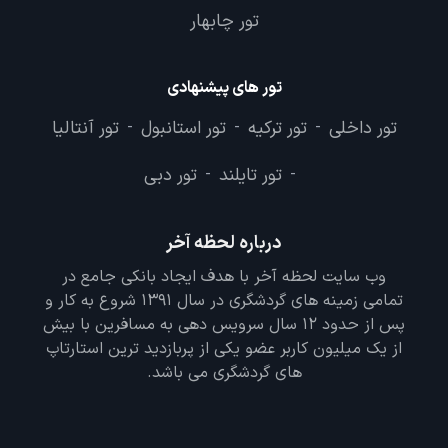
تور چابهار
تور های پیشنهادی
تور داخلی
تور ترکیه
تور استانبول
تور آنتالیا
-
-
-
تور تایلند
تور دبی
-
-
درباره لحظه آخر
وب سایت لحظه آخر با هدف ایجاد بانکی جامع در
تمامی زمینه های گردشگری در سال 1391 شروع به کار و
پس از حدود 12 سال سرویس دهی به مسافرین با بیش
از یک میلیون کاربر عضو یکی از پربازدید ترین استارتاپ
های گردشگری می باشد.