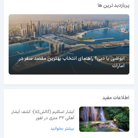
پربازدید ترین ها
ابوظبی یا دبی؟ راهنمای انتخاب بهترین مقصد سفر در
امارات
اطلاعات مفید
آبشار اسکلیم (گالش‌کلا)؛ کشف آبشار
آهکی ۳۲ متری در لفور
بیشتر بخوانید