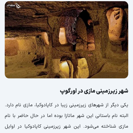
شهر زیرزمینی مازی در اورگوپ
یکی دیگر از شهرهای زیرزمینی زیبا در کاپادوکیا، مازی نام دارد.
البته نام باستانی این شهر ماتازا بوده اما در حال حاضر با نام
مازی شناخته می‌شود. این شهر زیرزمینی کاپادوکیا در اوایل