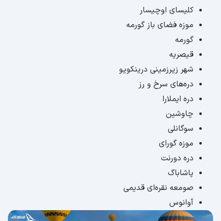
کلیسای اوچیسار
موزه فضای باز گورمه
گورمه
قیصریه
شهر زیرزمینی درینکویو
دره‌های سرخ و رز
دره ایملارا
چاوشین
سوگانلی
موزه گورای
دره دورنت
پاشاباگ
صومعه نقره‌ای قدیمی
آوانوس