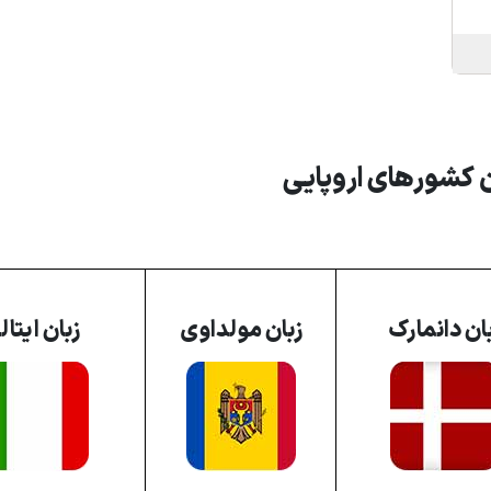
ن کشور
های اروپایی
ان دانمارک
زبان مولداوی
زبان ایتالی