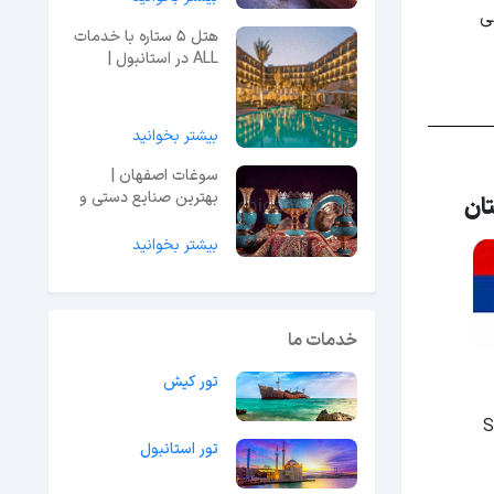
ی
هتل 5 ستاره با خدمات
ALL در استانبول |
تفاوت با UALL
بیشتر بخوانید
سوغات اصفهان |
بهترین صنایع دستی و
ان
خوراکی‌های محلی
بیشتر بخوانید
خدمات ما
تور کیش
تور استانبول