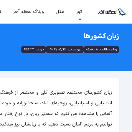
تور
هتل
وبلاگ لحظه آخر
ت
زبان کشورها
زمان مطالعه: 8 دقیقه
بروزرسانی: 1403/05/15
بازدید: 45693
زبان کشورهای مختلف، تصویری کلی و مختصر از فرهنگ 
ایتالیایی و اسپانیایی، روحیه‌ای شاد، سلحشورانه و مردما
آلمانی را مشاهده می کنیم که سختی زبان، در نوع رفتار 