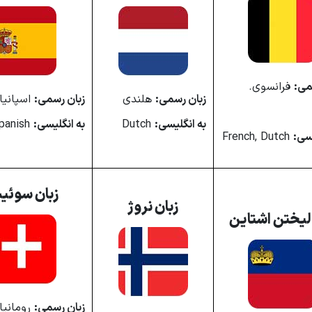
می:
فرانسوی.
زبان رسمی:
هلندی
زبان رسمی:
اسپانیا
به انگلیسی:
Dutch
به انگلیسی:
spanish
یسی:
French, Dutch
زبان سوئ
زبان نروژ
 لیختن اشتاین
زبان رسمی:
رومانیا