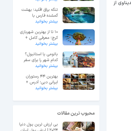
یناوی از
تنگه براق اقلید؛ بهشت
گمشده فارس با
آبشارهای زیبا
بیشتر بخوانید
10 تا از بهترین شهربازی
کرج؛ معرفی کامل +
آدرس دقیق
بیشتر بخوانید
باتومی یا استانبول؟
کدام شهر را برای سفر
انتخاب کنیم؟
بیشتر بخوانید
بهترین 44 رستوران
ایرانی دبی؛ آدرس +
بیشتر بخوانید
تلفن و ساعات کاری
محبوب ترین مقالات
بی ارزش ترین پول دنیا
2024 | ارزش پول ایران