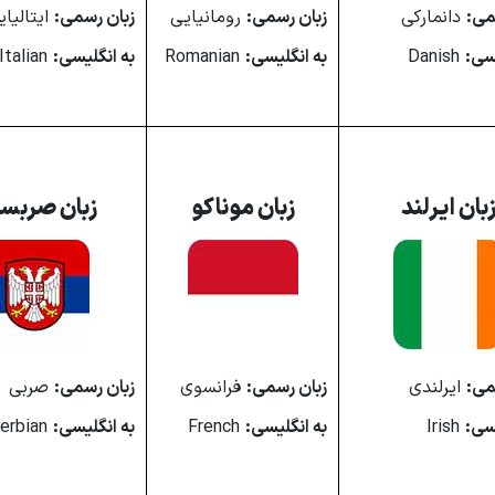
می:
دانمارکی
زبان رسمی:
‎رومانیایی
زبان رسمی:
ایتالیای
یسی:
Danish
به انگلیسی:
Romanian
به انگلیسی:
Italian
بان ایرلند
زبان موناکو
زبان صربست
می:
ایرلندی
زبان رسمی:
فرانسوی
زبان رسمی:
صربی
یسی:
Irish
به انگلیسی:
French
به انگلیسی:
Serbian