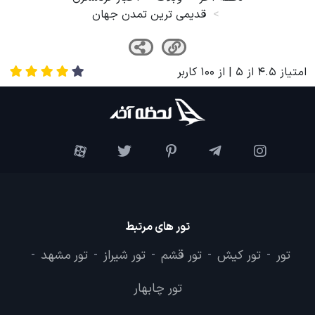
لحظه آخر
وبلاگ
اخبار گردشگری
قدیمی ترین تمدن جهان
امتیاز
4.5
از
5
| از
100
کاربر
تور های مرتبط
تور
تور کیش
تور قشم
تور شیراز
تور مشهد
-
-
-
-
-
تور چابهار