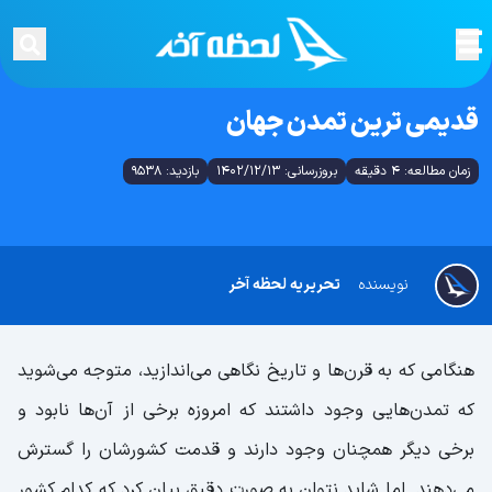
قدیمی ترین تمدن جهان
زمان مطالعه: 4 دقیقه
بروزرسانی: 1402/12/13
بازدید: 9538
نویسنده
تحریریه لحظه آخر
هنگامی که به قرن‌ها و تاریخ نگاهی می‌اندازید، متوجه می‌شوید
که تمدن‌هایی وجود داشتند که امروزه برخی از آن‌ها نابود و
برخی دیگر همچنان وجود دارند و قدمت کشورشان را گسترش
می‌دهند. اما شاید نتوان به صورت دقیق بیان کرد که کدام کشور