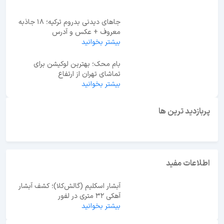
جاهای دیدنی بدروم ترکیه؛ 18 جاذبه
معروف + عکس و آدرس
بیشتر بخوانید
بام محک؛ بهترین لوکیشن برای
تماشای تهران از ارتفاع
بیشتر بخوانید
ابوظبی یا دبی؟ راهنمای انتخاب بهترین مقصد سفر در
امارات
پربازدید ترین ها
اطلاعات مفید
آبشار اسکلیم (گالش‌کلا)؛ کشف آبشار
آهکی ۳۲ متری در لفور
بیشتر بخوانید