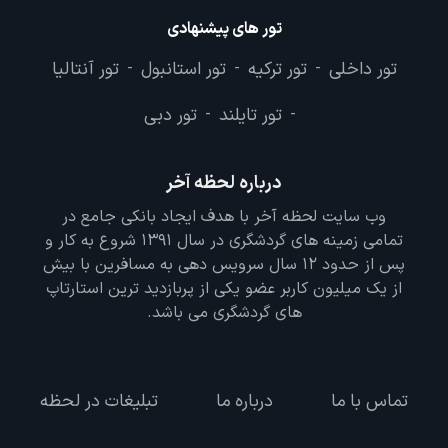
تور های پیشنهادی
تور داخلی
تور ترکیه
تور استانبول
تور آنتالیا
-
-
-
تور تایلند
تور دبی
-
-
درباره لحظه آخر
وب سایت لحظه آخر با هدف ایجاد بانکی جامع در
تمامی زمینه های گردشگری در سال 1391 شروع به کار و
پس از حدود 12 سال سرویس دهی به مسافرین با بیش
از یک میلیون کاربر عضو یکی از پربازدید ترین استارتاپ
های گردشگری می باشد.
تماس با ما
درباره ما
تبلیغات در لحظه