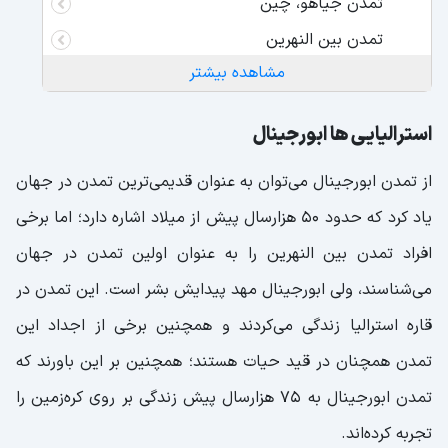
تمدن جیاهو، چین
تمدن بین النهرین
مشاهده بیشتر
ایران
منظور از قدیمی ترین تمدن جهان چیست؟
استرالیایی ها ابورجینال
تمدن، معنای آن را دقیقتر متوجه شوید!
از تمدن ابورجینال می‌توان به عنوان قدیمی‌ترین تمدن در جهان
حکومت در قدیمی ترین تمدن جهان
یاد کرد که حدود 50 هزارسال پیش از میلاد اشاره دارد؛ اما برخی
افراد تمدن بین النهرین را به عنوان اولین تمدن در جهان
می‌شناسند، ولی ابورجینال مهد پیدایش بشر است. این تمدن در
قاره استرالیا زندگی می‌کردند و همچنین برخی از اجداد این
تمدن همچنان در قید حیات هستند؛ همچنین بر این باورند که
تمدن ابورجینال به 75 هزارسال پیش زندگی بر روی کره‌زمین را
تجربه کرده‌اند.