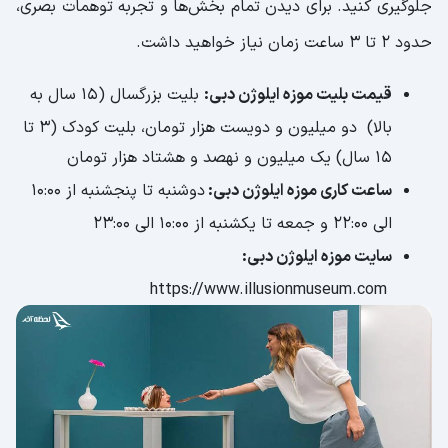
جلوگیری کنید. برای دیدن تمام بخش‌ها و تجربه توهمات بصری،
حدود 2 تا 3 ساعت زمان نیاز خواهید داشت.
قیمت بلیت موزه ایلوژن دبی:
بلیت بزرگسال (15 سال به
بالا) دو میلیون و دویست هزار تومان، بلیت کودک (3 تا
15 سال) یک میلیون و نهصد و هشتاد هزار تومان
ساعت کاری موزه ایلوژن دبی:
دوشنبه تا پنجشنبه از ۱۰:۰۰
الی ۲۲:۰۰ و جمعه تا یکشنبه از ۱۰:۰۰ الی ۲۳:۰۰
سایت موزه ایلوژن دبی:
https://www.illusionmuseum.com