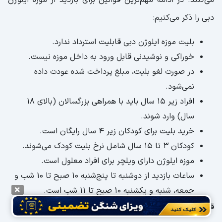
می‌کنند. در ادامه مهم‌ترین قوانین برای بازدید از موزه ایلوژن
دبی را ذکر می‌کنیم:
بلیت موزه ایلوژن دبی قابلیت استرداد ندارد.
خوراکی و نوشیدنی قابل ورود به داخل موزه نیست.
در صورت لغو بلیت، مبلغ پرداخت شده عودت داده
نمی‌شود.
افراد زیر ۱۵ سال باید با همراهی بزرگسالان (بالای ۱۸
سال) وارد شوند.
خرید بلیت برای کودکان زیر ۴ سال رایگان است.
کودکان ۳ تا ۱۵ سال شامل نرخ بلیت کودک می‌شوند.
موزه ایلوژن دارای ویلچر برای افراد معلول است.
ساعات بازدید از دوشنبه تا پنج‌شنبه ۱۰ صبح تا ۱۰ شب و
جمعه، شنبه و یکشنبه ۱۰ صبح تا ۱۱ شب است.
قبل از خرید بلیت هم به موارد زیر توجه کنید: