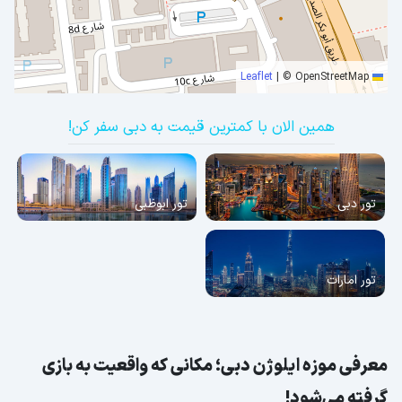
قوانین و مقررات موزه ایلوژن دبی؛ حتماً توجه
کنید!
جاهای دیدنی نزدیک به موزه ایلوژن؛ دنیایی از
|
© OpenStreetMap
Leaflet
جذابیت‌ها در اطراف
همین الان با کمترین قیمت به دبی سفر کن!
تور دبی
تور ابوظبی
تور امارات
معرفی موزه ایلوژن دبی؛ مکانی که واقعیت به بازی
گرفته می‌شود!