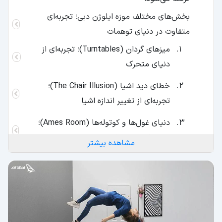
بخش‌های مختلف موزه ایلوژن دبی؛ تجربه‌ای
متفاوت در دنیای توهمات
میزهای گردان (Turntables)؛ تجربه‌ای از
دنیای متحرک
خطای دید اشیا (The Chair Illusion)؛
تجربه‌ای از تغییر اندازه اشیا
دنیای غول‌ها و کوتوله‌ها (Ames Room)؛
جایی که اندازه‌ها تغییر می‌کنند
مشاهده بیشتر
دنیای وارونه (Rotated Room)؛ به‌هم‌ریختن
دنیای عادی
اتاق ضد جاذبه (Anti-gravity Room)؛
دنیایی بدون وزن