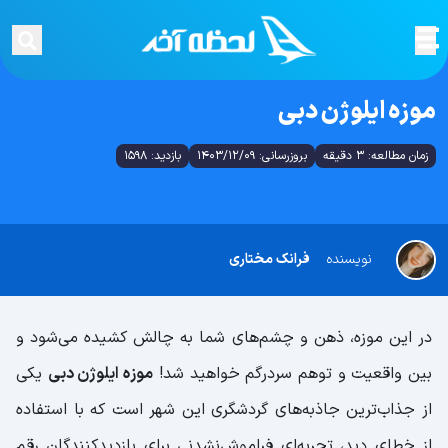
موزه ایلوژن دبی
زمان مطالعه: 3 دقیقه
بروزرسانی: 1403/12/09
بازدید: 1598
نویسنده
فرانک مختاری
در این موزه، ذهن و چشم‌های شما به چالش کشیده می‌شود و
بین واقعیت و توهم سردرگم خواهید شد!
موزه ایلوژن دبی
یکی
از جذاب‌ترین جاذبه‌های گردشگری این شهر است که با استفاده
از خطای دید، تجربه‌ای فراموش‌نشدنی برای بازدیدکنندگان رقم