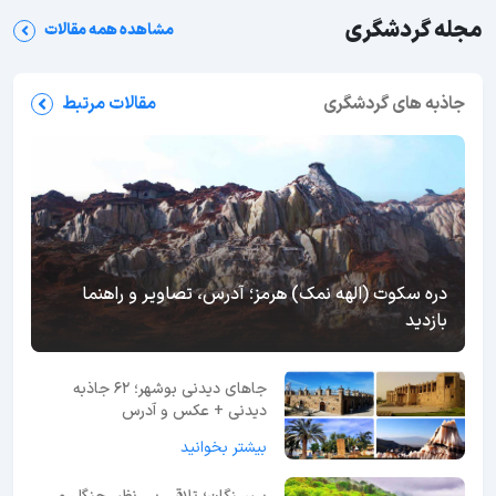
مجله گردشگری
مشاهده همه مقالات
جاذبه های گردشگری
مقالات مرتبط
دره سکوت (الهه نمک) هرمز؛ آدرس، تصاویر و راهنما
بازدید
جاهای دیدنی بوشهر؛ 62 جاذبه
دیدنی + عکس و آدرس
بیشتر بخوانید