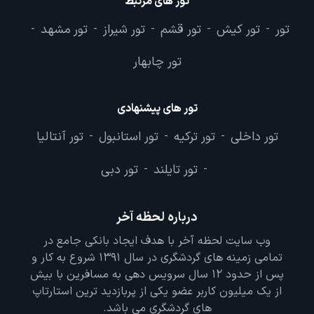
تور های مرتبط
تور
تور کیش
تور قشم
تور شیراز
تور مشهد
-
-
-
-
-
تور چابهار
تور های پیشنهادی
تور داخلی
تور ترکیه
تور استانبول
تور آنتالیا
-
-
-
تور تایلند
تور دبی
-
-
درباره لحظه آخر
وب سایت لحظه آخر با هدف ایجاد بانکی جامع در
تمامی زمینه های گردشگری در سال 1391 شروع به کار و
پس از حدود 12 سال سرویس دهی به مسافرین با بیش
از یک میلیون کاربر عضو یکی از پربازدید ترین استارتاپ
های گردشگری می باشد.