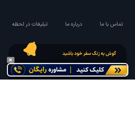
تماس با ما
درباره ما
تبلیغات در لحظه
گوش به زنگ سفر خود باشید
درخواست سفر خود را در مدت زمان دلخواه ثبت و پیامک بهترین آفر مربوط به تور
درخواستی خود را دریافت نمایید
مایلم ایمیل و یا پیامک خبرنامه دریافت کنم.