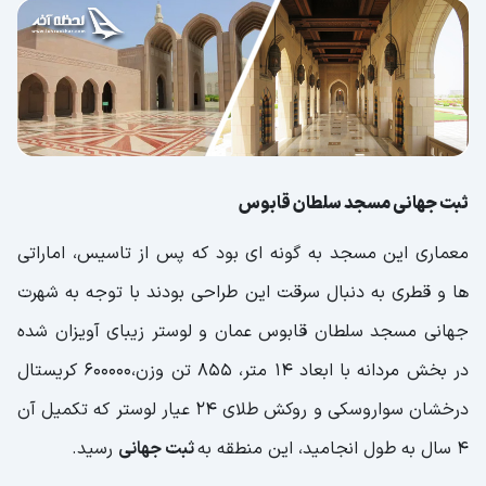
ثبت جهانی مسجد سلطان قابوس
معماری این مسجد به گونه ای بود که پس از تاسیس، اماراتی
ها و قطری به دنبال سرقت این طراحی بودند با توجه به شهرت
جهانی مسجد سلطان قابوس عمان و لوستر زیبای آویزان شده
در بخش مردانه با ابعاد 14 متر، 855 تن وزن،600000 کریستال
درخشان سواروسکی و روکش طلای 24 عیار لوستر که تکمیل آن
4 سال به طول انجامید، این منطقه به
ثبت جهانی
رسید.