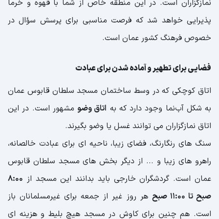
نمازگزاران است. در این منطقه خاص از شما با قهوه و خرما
پذیرایی خواهد شد که فرصت مناسبی برای پرسش سؤال در
خصوص فرهنگ کشور عمان است.
فضایی برای تطهیر و آماده شدن برای عبادت
اتاق كوچكی كه در وسط ساختمان مسجد سلطان قابوس عمان
به شکل آب‌نما وجود دارد که به
اتاق وضو
مشهور است. در این
اتاق نمازگزاران می توانند غسل یا وضو بگیرند.
سنگ های رنگارنگ، فضای زیبا، ناحیه ای برای عبادت خالصانه،
راهرو های زیبا و ... از دیگر بخش های مسجد سلطان قابوس
عمان است. گردشگران خارجی باید بدانند این مسجد از
8:00
صبح تا 11:00 صبح
هر روز غیر از جمعه برای غیرمسلمانان باز
است. هم چنین برای کاوش در مسجد هیچ بلیط و هزینه ای