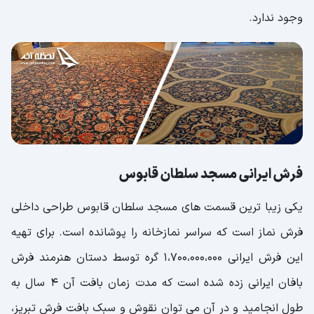
وجود ندارد.
فرش ایرانی مسجد سلطان قابوس
یکی زیبا ترین قسمت های مسجد سلطان قابوس طراحی داخلی
فرش نماز است که سراسر نمازخانه را پوشانده است. برای تهیه
این فرش ایرانی 1،700،000،000 گره توسط دستان هنرمند فرش
بافان ایرانی زده شده است که مدت زمان بافت آن 4 سال به
طول انجامید و در آن می توان نقوش و سبک بافت فرش تبریز،