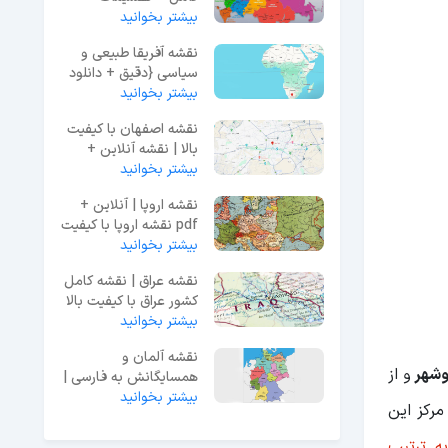
کشوری آن
بیشتر بخوانید
نقشه آفریقا طبیعی و
سیاسی {دقیق + دانلود
بیشتر بخوانید
عکس کیفیت بالا}
نقشه اصفهان با کیفیت
بالا | نقشه آنلاین +
دانلود
بیشتر بخوانید
نقشه اروپا | آنلاین +
pdf نقشه اروپا با کیفیت
بیشتر بخوانید
نقشه عراق | نقشه کامل
کشور عراق با کیفیت بالا
+ عکس
بیشتر بخوانید
نقشه آلمان و
وشهر
و از
همسایگانش به فارسی |
بیشتر بخوانید
اطلاعات جامع + عکس
مرکز این
ه ترتیب