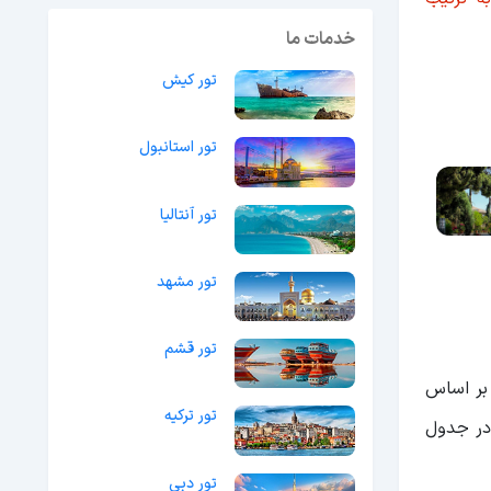
خدمات ما
تور کیش
تور استانبول
تور آنتالیا
تور مشهد
تور قشم
بر اساس
تور ترکیه
های این استان در جدول
تور دبی