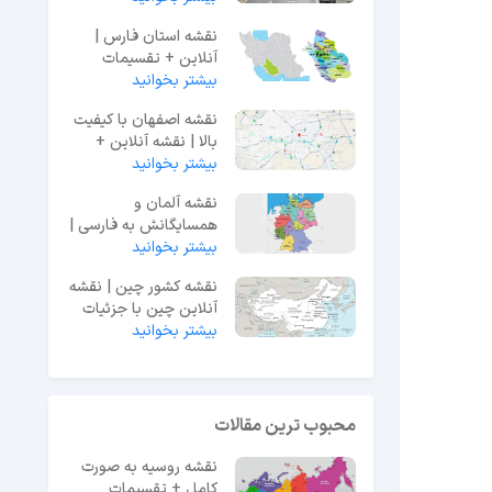
نقشه استان فارس |
آنلاین + تقسیمات
بیشتر بخوانید
کشوری + دانلود عکس
نقشه
نقشه اصفهان با کیفیت
بالا | نقشه آنلاین +
دانلود
بیشتر بخوانید
نقشه آلمان و
همسایگانش به فارسی |
بیشتر بخوانید
اطلاعات جامع + عکس
نقشه کشور چین | نقشه
آنلاین چین با جزئیات
دقیق
بیشتر بخوانید
محبوب ترین مقالات
نقشه روسیه به صورت
کامل + تقسیمات