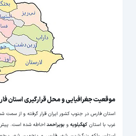
موقعیت جغرافیایی و محل قرارگیری استان فار
استان فارس در جنوب کشور ایران قرار گرفته و از سمت شم
غرب با استان
کهگیلویه
و
بویراحمد
احاطه شده است. پیش ا
استان، بلکه بزرگ‌ترین شهر فارس و پنجمین شهر پر