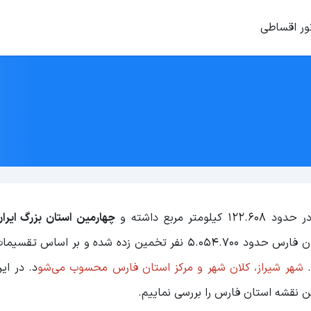
ور اقساطی
 مربع داشته و
چهارمین استان بزرگ ایرا
طبق آخرین سرشماری (سال 1400) جمعیت استان فارس حدود 5.054.700 نفر تخمین زده شده و بر 
شهر شیراز، کلان شهر و مرکز استان فارس محسوب می‌شو
د. در ا
ن نقشه استان فارس را بررسی نماییم.