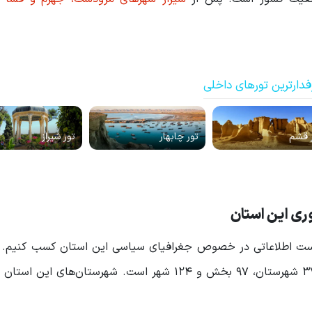
فدارترین تورهای داخلی
 قشم
تور چابهار
تور شیراز
ری این استان
نیست اطلاعاتی در خصوص جغرافیای سیاسی این استان کسب کنیم. 
آخرین تقسیمات کشوری سال 1402، استان فارس دارای 37 شهرستان، 97 بخش و 124 شهر است. شهرستان‌