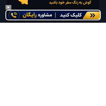
گوش به زنگ سفر خود باشید
درخواست سفر خود را در مدت زمان دلخواه ثبت و پیامک بهترین آفر مربوط به تور
درخواستی خود را دریافت نمایید
مایلم ایمیل و یا پیامک خبرنامه دریافت کنم.