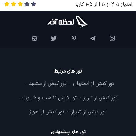
امتیاز
3.5
از
5
| از
105
کاربر
تور های مرتبط
تور کیش از اصفهان
تور کیش از مشهد
-
-
تور کیش از تبریز
تور کیش 3 شب و 4 روز
-
-
تور کیش از شیراز
تور کیش از اهواز
-
تور های پیشنهادی