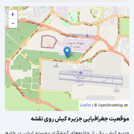
+
−
|
© OpenStreetMap
Leaflet
موقعیت جغرافیایی جزیره کیش روی نقشه
جزیره کیش، یکی از جاذبه‌های گردشگری برجسته ایران، در خلیج