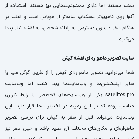
نقشه هستند؛ اما دارای محدودیت‌هایی نیز هستند. استفاده از
آنها روی کامپیوتر دسکتاپ ساده‌تر از موبایل است و اغلب در
هنگام سفر و بدون دسترسی به رایانه شخصی، به نقشه نیاز پیدا
می‌کنیم.
سایت تصویر ماهواره ای نقشه کیش
شما می‌توانید تصویر ماهواره‌ای کیش را از طریق گوگل مپ یا
سایر اپلیکیشن‌ها و وب‌سایت‌ها پیدا کنید؛ اما وب‌سایت
satelites.pro یکی از وب‌سایت‌های تخصصی با رابط کاربری
مناسب بوده که در این زمینه در اختیار شما قرار دارد. این
وب‌سایت می‌تواند قبل از سفر به کیش برای بررسی تصویر
ماهواره‌ای و مکان‌های مختلف آن مفید باشد و حین سفر نیز