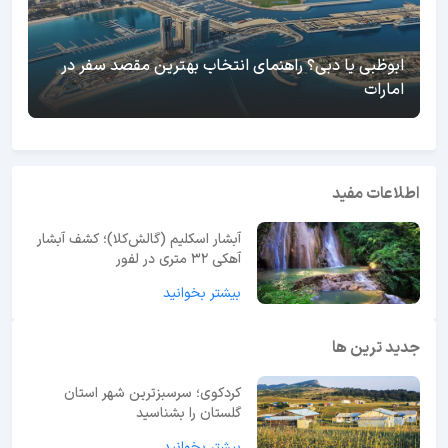
ابوظبی یا دبی؟ راهنمای انتخاب بهترین مقصد سفر در
امارات
اطلاعات مفید
آبشار اسکلیم (گالش‌کلا)؛ کشف آبشار
آهکی ۳۲ متری در لفور
بیشتر بخوانید
جدید ترین ها
کردکوی؛ سرسبزترین شهر استان
گلستان را بشناسید
بیشتر بخوانید