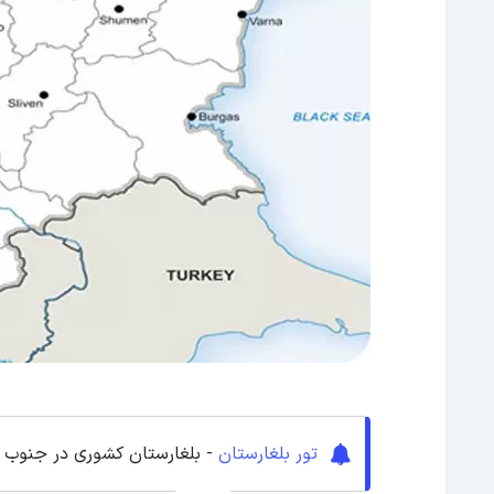
تور بلغارستان
- بلغارستان کشوری در جنوب شر