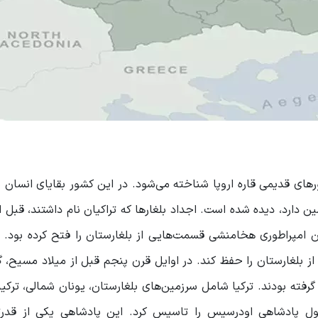
های قدیمی قاره اروپا شناخته می‌شود. در این کشور بقایای انسان نئ
ن امپراطوری هخامنشی قسمت‌هایی از بلغارستان را فتح کرده بود. ا
ت قسمت‌هایی از بلغارستان را حفظ کند. در اوایل قرن پنجم قبل از میلاد مسیح،
گرفته بودند. ترکیا شامل سرزمین‌های بلغارستان، یونان شمالی، ترکیه
ل پادشاهی اودرسیس را تاسیس کرد. این پادشاهی یکی از قدرت