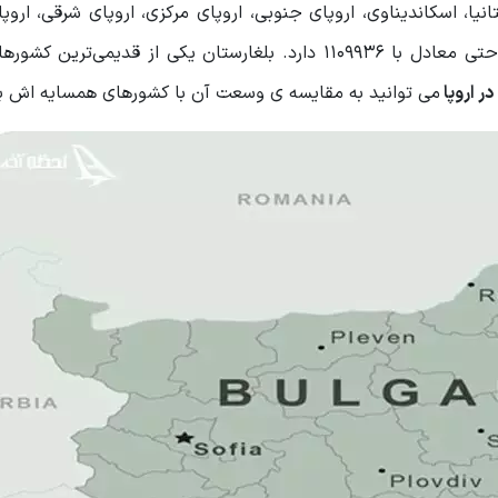
یا، اسکاندیناوی، اروپای جنوبی، اروپای مرکزی، اروپای شرقی، ارو
کشوری است که مساحتی معادل با 1109936 دارد. بلغارستان یکی از قدیمی‌تری
در اروپا
می توانید به مقایسه ی وسعت آن با کشورهای همسایه اش بپر