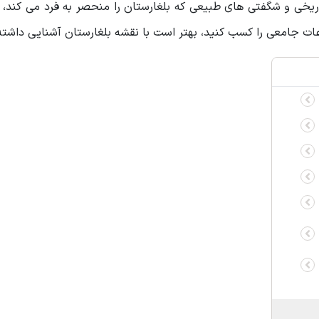
خی و شگفتی های طبیعی که بلغارستان را منحصر به فرد می کند، ب
لاعات جامعی را کسب کنید، بهتر است با نقشه بلغارستان آشنایی داشته