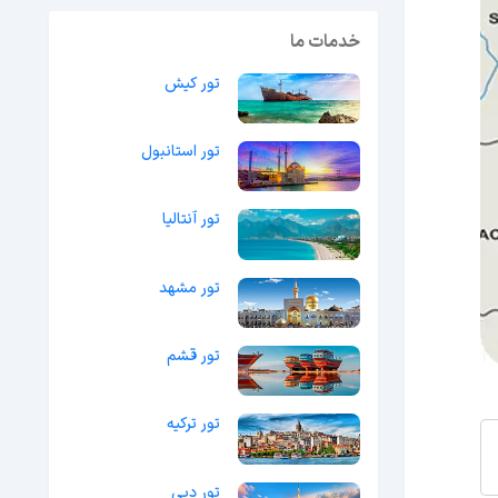
خدمات ما
تور کیش
تور استانبول
تور آنتالیا
تور مشهد
تور قشم
تور ترکیه
تور دبی