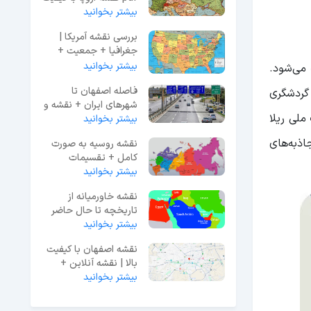
بیشتر بخوانید
بررسی نقشه آمریکا |
جغرافیا + جمعیت +
دانلود نقشه
بیشتر بخوانید
می‌شود.
فاصله اصفهان تا
 گردشگری
شهرهای ایران + نقشه و
گاس، 500 چشمه آب گرم و پارک ملی ریلا
عکس
بیشتر بخوانید
اذبه‌های
نقشه روسیه به صورت
کامل + تقسیمات
کشوری آن
بیشتر بخوانید
نقشه خاورمیانه از
تاریخچه تا حال حاضر
[با کیفیت بالا]
بیشتر بخوانید
نقشه اصفهان با کیفیت
بالا | نقشه آنلاین +
دانلود
بیشتر بخوانید