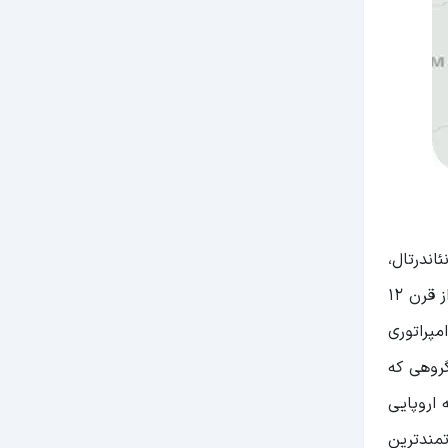
اندرتال،
که نشان از حضور انسان‌ها 45000 سال پیش در این سرزمین دارد، دیده شده است. اجداد بلغارها که تراکیان نام داشتند، قبل از قرن 12
مپراتوری
 گروهی که
 اروپایی
مندترین