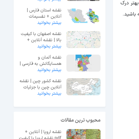
هتر درک
نقشه استان فارس |
 باشید.
آنلاین + تقسیمات
بیشتر بخوانید
کشوری + دانلود عکس
نقشه
نقشه اصفهان با کیفیت
بالا | نقشه آنلاین +
دانلود
بیشتر بخوانید
نقشه آلمان و
همسایگانش به فارسی |
بیشتر بخوانید
اطلاعات جامع + عکس
نقشه کشور چین | نقشه
آنلاین چین با جزئیات
دقیق
بیشتر بخوانید
محبوب ترین مقالات
نقشه اروپا | آنلاین +
pdf نقشه اروپا با کیفیت