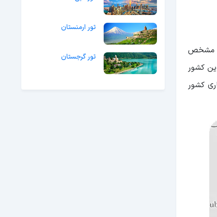
تور ارمنستان
ر مشخص
تور گرجستان
این کشور
ری کشور