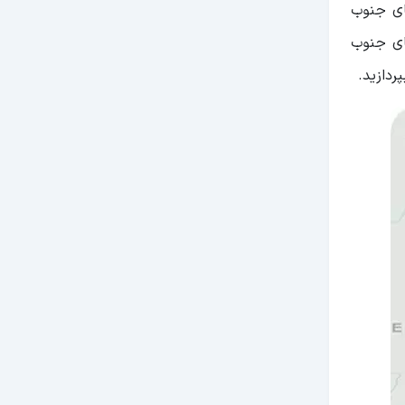
پای جنوب
ن کشورهای جنوب
دازید.