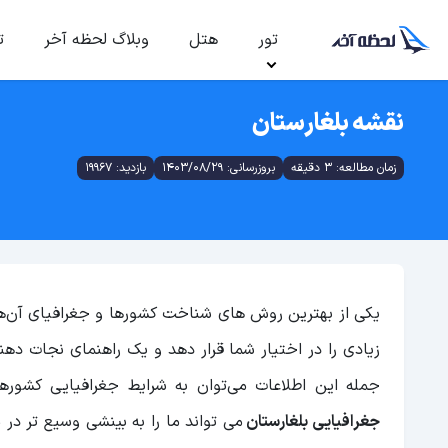
تور
هتل
وبلاگ لحظه آخر
ت
نقشه بلغارستان
زمان مطالعه: 3 دقیقه
بروزرسانی: 1403/08/29
بازدید: 19967
یکی از بهترین روش های شناخت کشورها و جغرافیای آن‌ها
زیادی را در اختیار شما قرار دهد و یک راهنمای نجات ده
جمله این اطلاعات می‌توان به شرایط جغرافیایی کشوره
جغرافیایی بلغارستان
می تواند ما را به بینشی وسیع تر در