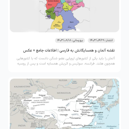
انتشار: 1403/04/29
برورسانی: 1403/09/18
نقشه آلمان و همسایگانش به فارسی | اطلاعات جامع + عکس
آلمان را باید یکی از کشورهای اروپایی عضو شنگن دانست که با کشورهایی
همچون هلند، فرانسه، سوئیس و اتریش همسایه‌ است و پس از روسیه
باید آن را دومین کشور پر جمعیت در اروپا دانست. نقشه آلمان هم شامل
بخش غربی و هم شامل بخش شرقی این کشور می‌شود زیرا این دو بخش
پس از خراب شدن دیوار برلین یک پارچه شده‌اند. در این مقاله قصد داریم
همه چیز را درباره نقشه آلمان بررسی کنیم. اگر شما هم دوست دارید
بیشتر درباره این موضوع بدانید با ما تا انتهای این مطلب از وب‌سایت
لحظه آخر همراه باشید.