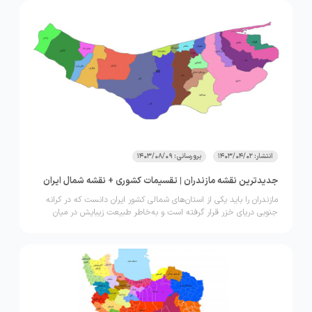
این مطلب قصد داریم همه چیز را درباره نقشه کشور آمریکا بررسی کنیم.
اگر شما هم علاقه‌مند به کسب اطلاعات بیشتر در این زمینه هستید، با ما
تا انتهای این مطلب از وب‌سایت لحظه آخر با ما همراه باشید.
انتشار: 1403/04/02
برورسانی: 1403/08/09
جدیدترین نقشه مازندران | تقسیمات کشوری + نقشه شمال ایران
مازندران را باید یکی از استان‌های شمالی کشور ایران دانست که در کرانه
جنوبی دریای خزر قرار گرفته است و به‌خاطر طبیعت زیبایش در میان
گردشگران شهرت دارد. این استان از شهرها و روستاهای مختلفی تشکیل
شده است. کسانی که دوست دارند به مازندران سفر کنند، به جغرافیا
علاقه دارند و یا در این استان زندگی می‌کنند، لازم است یک نسخه از
نقشه مازندران را همراه خود داشته باشند و اطلاعات بیشتری درباره آن
کسب کنند. اگر به دنبال دانلود نقشه مازندران هستید و اطلاعاتی درباره آن
می‌خواهید؛ این مقاله مخصوص شماست. پس تا انتهای این مطلب از
وب‌سایت لحظه آخر همراه ما باشید.