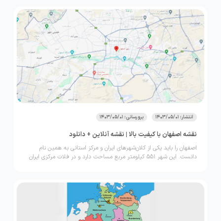
تخمین زده شده و بر اساس تقسیمات کشوری از 37 شهرستان، 97 بخش
و 124 شهر تشکیل شده است. شهر شیراز کلان شهر و مرکز استان فارس
محسوب می‌شود. در این قسمت قصد داریم به بررسی نقشه استان فارس
بپردازیم و جدیدترین نقشه استان فارس را بررسی نماییم.
انتشار: 1403/05/01
برورسانی: 1403/05/01
نقشه اصفهان با کیفیت بالا | نقشه آنلاین + دانلود
اصفهان را باید یکی از کلان‌شهرهای ایران و مرکز استانی به همین نام
دانست. این شهر 551 کیلومتر مربع مساحت دارد و در فلات مرکزی ایران
واقع شده است. این شهر را همچنین باید یکی از مقاصد گردشگری ایران
دانست که سالانه عده زیادی گردشگر ایرانی و خارجی از آن بازدید می‌کنند.
در این مقاله قصد داریم نقشه اصفهان را بررسی کنیم تا کسانی که قصد
سفر به اصفهان را دارند و یا در این نصف جهان زندگی می‌کنند، بتوانند
بیشتر با نقشه این شهر آشنا شوند. اگر شما هم علاقه‌مند به کسب
اطلاعات بیشتر درباره این موضوع هستید، با ما تا انتهای این مطلب از
وب‌سایت لحظه آخر همراه باشید.