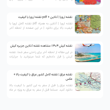
روسیه!
نقشه اروپا | آنلاین + pdf نقشه اروپا با کیفیت
نقشه اروپا | آنلاین به همراه pdf نقشه کامل اروپا با
کیفیت بالا برای دانلود | در این صفحه از لحظه آخر
نقشه فارشی کشورهای اروپایی نیز آورده شده است.
​نقشه کیش ۱۴۰۴؛ ​مشاهده نقشه آنلاین جزیره کیش
در این مقاله از لحظه آخر برای راحتی سفر شما، نقشه
کیش را قرار داده‌ایم که شما میتوانید با جزئیات
بسیار کامل از این راهنما در سفر خود استفاده کنید.
نقشه عراق | نقشه کامل کشور عراق با کیفیت بالا +
عکس
نقشه عراق را قبل از سفر به این کشور با کیفیت بالا
دانلود کنید. مسلما قبل از سفر به عراق به ویژه در ماه
محرم و سفر و اربعین، نیاز به یک نقشه راه دارید تا
بتوانید به راحتی به شهرهای زیارتی مانند سامرا،
کاظمین، کربلا و... دسترسی داشته باشید. همراه ما
باشید تا راهنمایی لازم در خصوص نقشه کامل عراق با