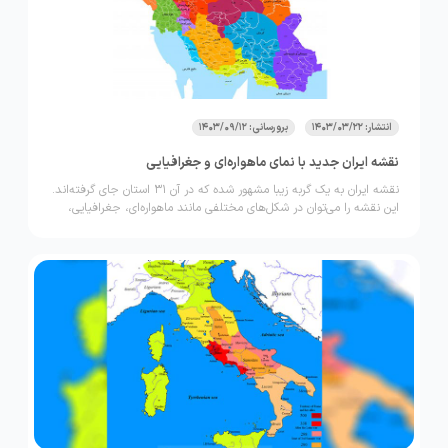
انتشار: 1403/03/22
برورسانی: 1403/09/12
نقشه ایران جدید با نمای ماهواره‌ای و جغرافیایی
نقشه ایران به یک گربه زیبا مشهور شده که در آن 31 استان جای گرفته‌اند.
این نقشه را می‌توان در شکل‌های مختلفی مانند ماهواره‌ای، جغرافیایی،
طبیعی و... در اطلس‌ها و از طریق جستجو در اینترنت پیدا کرد. در این
مطلب قصد داریم تصویر نقشه ایران در حالت‌های مختلف را بررسی و
مشاهده کنیم. اگر شما هم علاقه‌مند به کسب اطلاعات بیشتر در این
زمینه هستید؛ با ما تا انتهای این مطلب از وب‌سایت لحظه آخر با ما همراه
باشید.