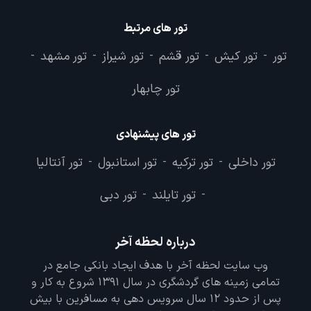
تور های مرتبط
تور
تور کیش
تور قشم
تور شیراز
تور مشهد
-
-
-
-
-
تور چابهار
تور های پیشنهادی
تور داخلی
تور ترکیه
تور استانبول
تور آنتالیا
-
-
-
تور تایلند
تور دبی
-
-
درباره لحظه آخر
وب سایت لحظه آخر با هدف ایجاد بانکی جامع در
تمامی زمینه های گردشگری در سال 1391 شروع به کار و
پس از حدود 12 سال سرویس دهی به مسافرین با بیش