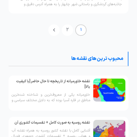
جاذبه‌های گردشگری و باستانی شهر چابهار را به همراه آدرس دقیق و
جزئیات در دست داشته باشید.
2
1
محبوب ترین های نقشه ها
نقشه خاورمیانه از تاریخچه تا حال حاضر [با کیفیت
بالا]
خاورمیانه یکی از معروف‌ترین و شناخته شده‌ترین
مناطق در قاره آسیا بوده که به دلایل مختلف سیاسی و
اقتصادی دارای اهمیت شایانی برای اغلب کشور‌های
جهان است.
نقشه روسیه به صورت کامل + تقسیمات کشوری آن
آشنایی کامل با نقشه کشور روسیه به همراه نقشه آب
و هوایی روسیه + تقسیمات کشوری جمهوری فدرال