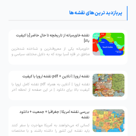
کیفیت بالا را دریافت نمایید.
پربازدید ترین های نقشه ها
نقشه خاورمیانه از تاریخچه تا حال حاضر [با کیفیت
بالا]
خاورمیانه یکی از معروف‌ترین و شناخته شده‌ترین
مناطق در قاره آسیا بوده که به دلایل مختلف سیاسی و
اقتصادی دارای اهمیت شایانی برای اغلب کشور‌های
جهان است.
نقشه اروپا | آنلاین + pdf نقشه اروپا با کیفیت
نقشه اروپا | آنلاین به همراه pdf نقشه کامل اروپا با
کیفیت بالا برای دانلود | در این صفحه از لحظه آخر
نقشه فارشی کشورهای اروپایی نیز آورده شده است.
بررسی نقشه آمریکا | جغرافیا + جمعیت + دانلود
نقشه
کسانی که می‌خواهند به آمریکا مهاجرت یا سفر کنند
باید نقشه این کشور را داشته باشند و با مختصات