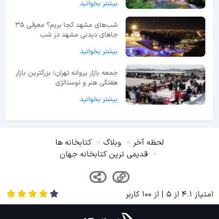
بیشتر بخوانید
شب‌های مشهد کجا بریم؟ معرفی 35
جاهای دیدنی مشهد در شب
بیشتر بخوانید
جمعه بازار پروانه تهران؛ بزرگترین بازار
هفتگی هنر و نوستالژی
بیشتر بخوانید
لحظه آخر
وبلاگ
کتابخانه ها
قدیمی ترین کتابخانه جهان
امتیاز
4.1
از
5
| از
100
کاربر