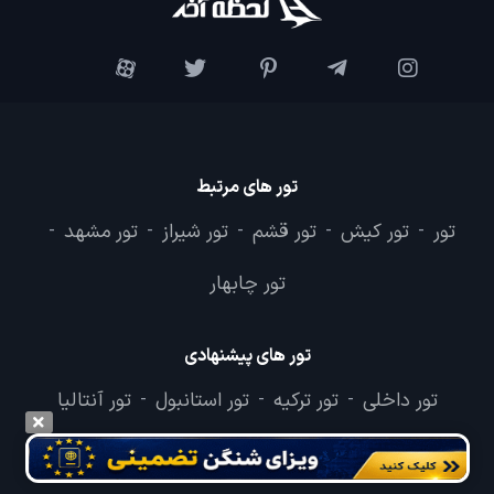
تور های مرتبط
تور
تور کیش
تور قشم
تور شیراز
تور مشهد
-
-
-
-
-
تور چابهار
تور های پیشنهادی
تور داخلی
تور ترکیه
تور استانبول
تور آنتالیا
-
-
-
تور تایلند
تور دبی
-
-