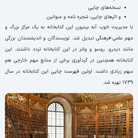
نسخه‌های چاپی
و اثرهای چاپی، شجره نامه و عنوانین
با مدیریت خوب آبه بینیون این کتابخانه به یک مرکز بزرگ و
مهم علمی-فرهنگی تبدیل شد. نویسندگان و اندیشمندان بزرگی
مانند دیدرو، روسو و ولتر در این کتابخانه تردد داشتند. این
کتابخانه همچنین در گردآوری برخی از منابع مهم خارجی هم
سهم زیادی داشت. اولین فهرست چاپی این کتابخانه در سال
1739 تهیه شد.