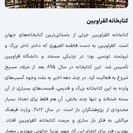
کتابخانه القراویین
کتابخانه القراویین جزئی از باستانی‌ترین کتابخانه‌های جهان
است. القراویین به دست فاطمه الفیهری که دختر تاجر بزرگ و
ثروتمند تونسی بود؛ در نزدیکی مسجد و دانشگاه قراویین
تأسیس شد. این کتابخانه در سال 895 بعد از میلاد مسیح
شروع به فعالیت کرد. در چند دهه اخیر به علت وجود آسیب‌های
وارده به این کتابخانه بزرگ و قدیمی، قسمت‌های بسیاری از آن
بسته شده‌اند و تنها چند بخش، آن هم فقط برای تعداد بسیار
محدودی از پژوهشگران باز است. در سال 2012، وزارت فرهنگ
مراکش به فکر باز سازی و مرمت کتابخانه القراویین افتاد.
بهترین فرد برای انجام این کار مهم، عزیزا چائونی مهندس معمار