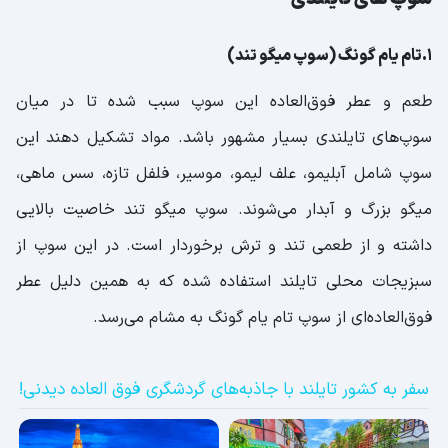
11.موز پنکیک
1.تام یام گونگ (سوپ میگو تند)
12.کدو حلوایی تفت داده شده
طعم و عطر فوق‌العاده این سوپ سبب شده تا در میان
سوپ‌های تایلندی بسیار مشهور باشد. مواد تشکیل دهند این
سوپ شامل آبلیمو، علف لیمو، موسیر، فلفل تازه، سس ماهی،
میگو بزرگ و آبدار می‌شوند. سوپ میگو تند خاصیت بالایی
داشته و از طعمی تند و ترش برخوردار است. در این سوپ از
سبزیجات محلی تایلند استفاده شده که به ‌همین دلیل عطر
فوق‌العاده‌ای از سوپ تام یام گونگ به مشام می‌رسد.
سفر به کشور تایلند با جاذبه‌های گردشگری فوق العاده دیدنی!