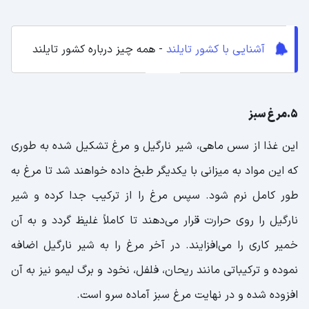
آشنایی با کشور تایلند
- همه چیز درباره کشور تایلند
5.مرغ سبز
این غذا از سس ماهی، شیر نارگیل و مرغ تشکیل شده به طوری
که این مواد به میزانی با یکدیگر طبخ داده خواهند شد تا مرغ به
‌طور کامل نرم شود. سپس مرغ را از ترکیب جدا کرده و شیر
نارگیل را روی حرارت قرار می‌دهند تا کاملاً غلیظ گردد و به آن
خمیر کاری را می‌افزایند. در آخر مرغ را به شیر نارگیل اضافه
نموده و ترکیباتی مانند ریحان، فلفل، نخود و برگ لیمو نیز به آن
افزوده شده و در نهایت مرغ سبز آماده سرو است.