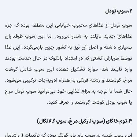
2.سوپ نودل
سوپ نودل از غذاهای محبوب خیابانی این منطقه بوده که جزء
غذاهای جدید تایلند به شمار می‌رود. اما این سوپ طرفداران
بسیاری داشته و اصل آن نیز به کشور چین بازمی‌گردد. این غذا
توسط سربازان کشتی که در امتداد بانکوک در حال خدمت بودند
وارد تایلند شد. موارد تشکیل دهنده این سوپ شامل گوشت
مرغ، گوسفند و رشته فرنگی به ‌همراه ادویه‌جات ترکیبی می‌شود.
حال شما با توجه به مزاج غذایی خود می‌توانید سوپ نودل مرغ
یا سوپ نودل گوشت گوسفند را صرف کنید.
3.توم خا گای (سوپ نارگیل مرغ، سوپ گالانگال)
این سوپ شبیه به سوپ تام یام گونگ بوده که ترکیبات آن شامل