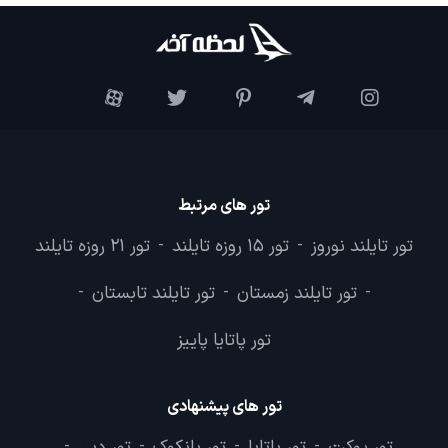
تور های مرتبط
تور تایلند نوروز
تور 15 روزه تایلند
تور 21 روزه تایلند
-
-
تور تایلند زمستان
تور تایلند تابستان
-
-
-
تور پاتایا پاییز
تور های پیشنهادی
تور پوکت
تور پاتایا
تور بانکوک
تور دبی
-
-
-
-