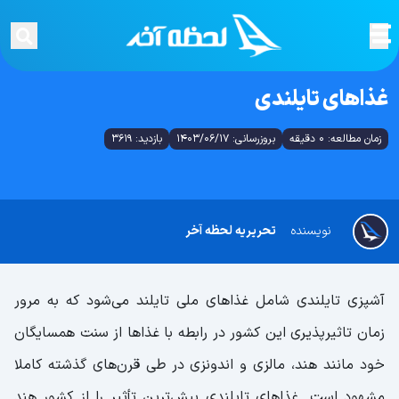
غذاهای تایلندی
زمان مطالعه: 0 دقیقه
بروزرسانی: 1403/06/17
بازدید: 3619
نویسنده
تحریریه لحظه آخر
آشپزی تایلندی شامل غذاهای ملی تایلند می‌شود که به‌ مرور
زمان تاثیرپذیری این کشور در رابطه با غذاها از سنت همسایگان
خود مانند هند، مالزی و اندونزی در طی قرن‌های گذشته کاملا
مشهود است‌. غذاهای تایلندی بیش‌ترین تأثیر را از کشور هند