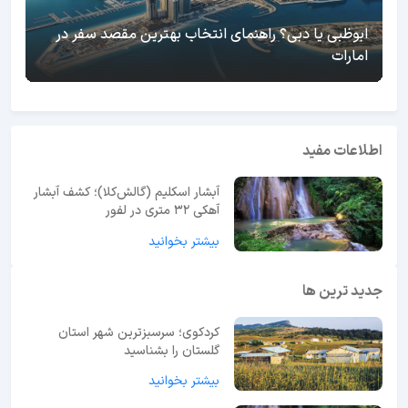
ابوظبی یا دبی؟ راهنمای انتخاب بهترین مقصد سفر در
امارات
اطلاعات مفید
آبشار اسکلیم (گالش‌کلا)؛ کشف آبشار
آهکی ۳۲ متری در لفور
بیشتر بخوانید
جدید ترین ها
کردکوی؛ سرسبزترین شهر استان
گلستان را بشناسید
بیشتر بخوانید