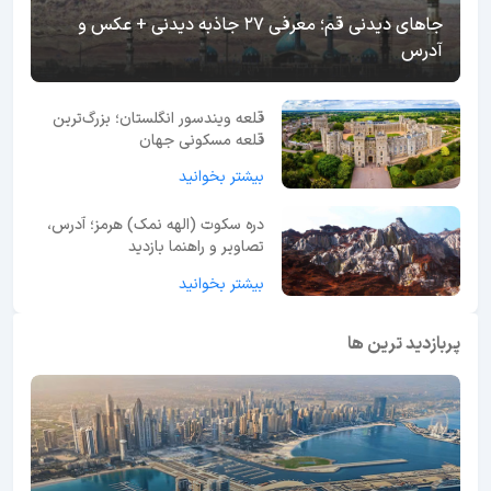
جاهای دیدنی قم؛ معرفی 27 جاذبه دیدنی + عکس و
آدرس
قلعه ویندسور انگلستان؛ بزرگ‌ترین
قلعه مسکونی جهان
بیشتر بخوانید
دره سکوت (الهه نمک) هرمز؛ آدرس،
تصاویر و راهنما بازدید
بیشتر بخوانید
پربازدید ترین ها