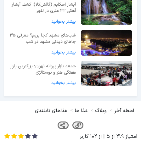
آبشار اسکلیم (گالش‌کلا)؛ کشف آبشار
آهکی ۳۲ متری در لفور
بیشتر بخوانید
شب‌های مشهد کجا بریم؟ معرفی 35
جاهای دیدنی مشهد در شب
بیشتر بخوانید
جمعه بازار پروانه تهران؛ بزرگترین بازار
هفتگی هنر و نوستالژی
بیشتر بخوانید
لحظه آخر
وبلاگ
غذا ها
غذاهای تایلندی
امتیاز
3.9
از
5
| از
102
کاربر