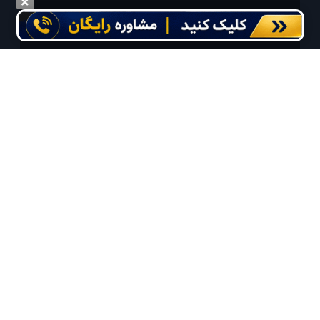
درخواست سفر خود را در مدت زمان دلخواه ثبت و پیامک بهترین آفر مربوط به تور
درخواستی خود را دریافت نمایید
مایلم ایمیل و یا پیامک خبرنامه دریافت کنم.
استفاده از مطالب لحظه آخر برای پیش‌برد فرهنگ سفر توصیه