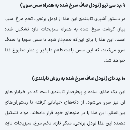
9.پد سی ئیو (نودل صاف سرخ شده به ‌همراه سس سویا)
در دستور آشپزی تایلندی این غذا از نودل برنجی، تخم‌ مرغ، سیر،
پیاز، گوشت سرخ شده به‌ همراه سبزیجات تازه تشکیل شده
است. این غذا را برای این‌که طعم‌دار شود با سس سویا یا صدف
سرو می‌کنند، که این سس باعث طعم دلپذیر و عطر مطبوع غذا
خواهد شد.
10.پد تای (نودل صاف سرخ شده به ‌روش تایلندی)
این یک غذای ساده و پرطرفدار تایلندی است که در خیابان‌های
آن نیز سرو می‌شود. از دکه‌های خیابانی گرفته تا رستوران‌های
بین‌المللی این غذا را در منوهای خود قرار داده‌اند. مواد تشکیل
دهنده این غذا نودل برنجی، میگو تازه، تخم‌ مرغ، سبزیجات تازه،