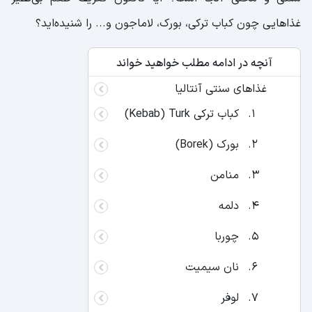
غذاهایی چون کباب ترکی، بورک، لاماجون و... را شنیده‌اید؟
آنچه در ادامه مطلب خواهید خواند
غذاهای سنتی آنتالیا
کباب ترکی Kebab) Turk)
بورک (Borek)
منامن
دلمه
چوربا
نان سیمیت
لوفر