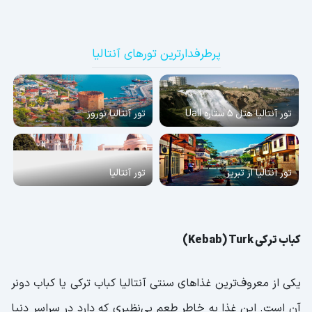
پرطرفدارترین تورهای آنتالیا
تور آنتالیا هتل 5 ستاره Uall
تور آنتالیا نوروز
تور آنتالیا از تبریز
تور آنتالیا
کباب ترکی Kebab) Turk)
یکی از معروف‌ترین غذاهای سنتی آنتالیا کباب ترکی یا کباب دونر
آن است. این غذا به خاطر طعم بی‌نظیری که دارد در سراسر دنیا