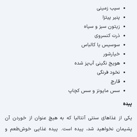
سیب‌ زمینی
پنیر پیتزا
زیتون سبز و سیاه
ذرت کنسروی
سوسیس یا کالباس
خیارشور
هویج نگینی آب‌پز شده
نخود فرنگی
قارچ
سس مایونز و سس کچاپ
پیده
یکی از غذاهای سنتی آنتالیا که به هیچ عنوان از خوردن آن
پشیمان نخواهید شد، پیده است. پیده غذایی خوش‌طعم و