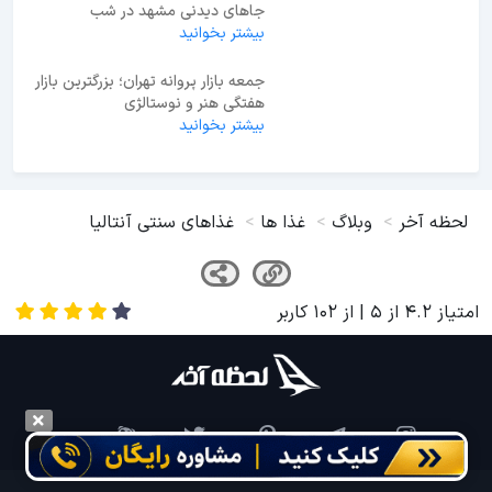
جاهای دیدنی مشهد در شب
بیشتر بخوانید
جمعه بازار پروانه تهران؛ بزرگترین بازار
هفتگی هنر و نوستالژی
بیشتر بخوانید
لحظه آخر
وبلاگ
غذا ها
غذاهای سنتی آنتالیا
امتیاز
4.2
از
5
| از
102
کاربر