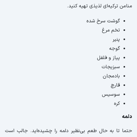
منامن ترکیه‌ای لذیذی تهیه کنید.
گوشت سرخ شده
تخم‌ مرغ
پنیر
گوجه
پیاز و فلفل
سبزیجات
بادمجان
قارچ
سوسیس
کره
دلمه
حتما تا به حال طعم بی‌نظیر دلمه را چشیده‌اید. جالب است