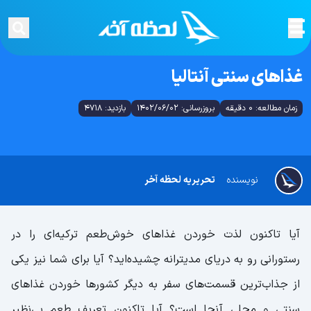
غذاهای سنتی آنتالیا
زمان مطالعه: 0 دقیقه
بروزرسانی: 1402/06/02
بازدید: 4718
نویسنده
تحریریه لحظه آخر
آیا تاکنون لذت خوردن غذاهای خوش‌طعم ترکیه‌ای را در
رستورانی رو به دریای مدیترانه چشیده‌اید؟ آیا برای شما نیز یکی
از جذاب‌ترین قسمت‌های سفر به دیگر کشورها خوردن غذاهای
سنتی و محلی آنجا است؟ آیا تاکنون تعریف طعم بی‌نظیر