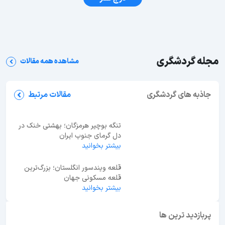
مجله گردشگری
مشاهده همه مقالات
شب‌های مشهد کجا بریم؟ معرفی 35 جاهای دیدنی
مشهد در شب
جاذبه های گردشگری
مقالات مرتبط
تنگه بوچیر هرمزگان؛ بهشتی خنک در
دل گرمای جنوب ایران
بیشتر بخوانید
قلعه ویندسور انگلستان؛ بزرگ‌ترین
قلعه مسکونی جهان
بیشتر بخوانید
ابوظبی یا دبی؟ راهنمای انتخاب بهترین مقصد سفر در
امارات
پربازدید ترین ها