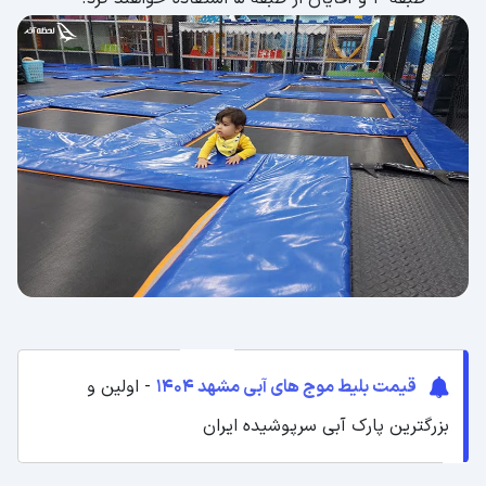
قیمت بلیط موج های آبی مشهد 1404
- اولین و
بزرگترین پارک آبی سرپوشیده ایران