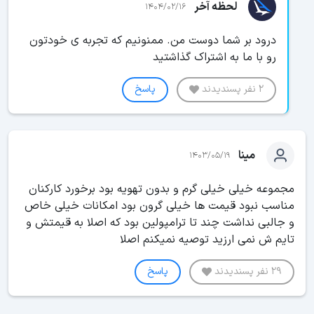
لحظه آخر
1404/02/16
درود بر شما دوست من. ممنونیم که تجربه ی خودتون
رو با ما به اشتراک گذاشتید
2 نفر پسندیدند
پاسخ
مینا
1403/05/19
مجموعه خیلی خیلی گرم و بدون تهویه بود برخورد کارکنان
مناسب نبود قیمت ها خیلی گرون بود امکانات خیلی خاص
و جالبی نداشت چند تا ترامپولین بود که اصلا به قیمتش و
تایم ش نمی ارزید توصیه نمیکنم اصلا
29 نفر پسندیدند
پاسخ