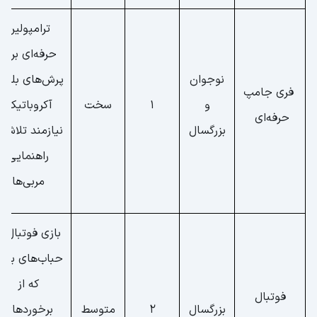
ترامپولین
حرفه‌ای برای
نوجوان
پرش‌های بلند 
فری جامپ
و
1
سخت
آکروباتیک،
حرفه‌ای
بزرگسال
نیازمند تلاش 
راهنمایی
مربی‌ها
بازی فوتبال با
حباب‌های بزر
که از
فوتبال
بزرگسال
2
متوسط
برخورد‌های