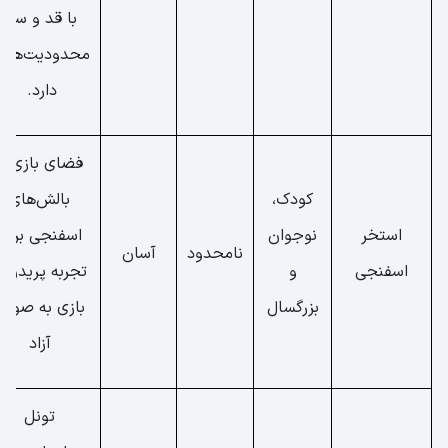
با قد و سن
محدودیت‌های
دارد.
فضای بازی با
کودک،
بالش‌های
استخر
نوجوان
اسفنجی برای
نامحدود
آسان
اسفنجی
و
تجربه پریدن 
بزرگسال
بازی به صورت
آزاد
تونل