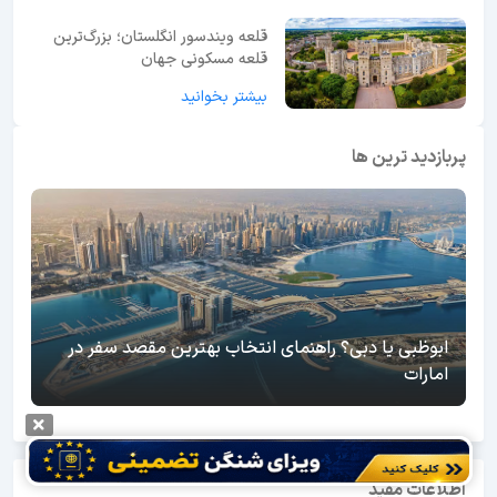
قلعه ویندسور انگلستان؛ بزرگ‌ترین
قلعه مسکونی جهان
بیشتر بخوانید
پربازدید ترین ها
ابوظبی یا دبی؟ راهنمای انتخاب بهترین مقصد سفر در
امارات
اطلاعات مفید