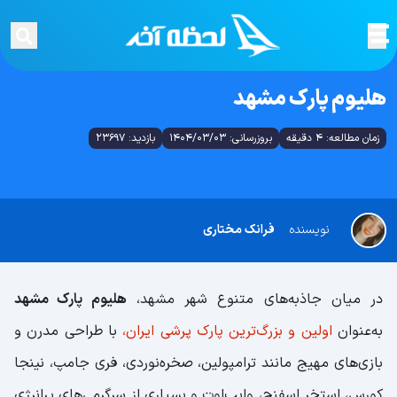
هلیوم پارک مشهد
زمان مطالعه: 4 دقیقه
بروزرسانی: 1404/03/03
بازدید: 23697
نویسنده
فرانک مختاری
در میان جاذبه‌های متنوع شهر مشهد،
هلیوم پارک مشهد
به‌عنوان
اولین و بزرگ‌ترین پارک پرشی ایران،
با طراحی مدرن و
بازی‌های مهیج مانند ترامپولین، صخره‌نوردی، فری جامپ، نینجا
کورس، استخر اسفنج، وایپ‌اوت و بسیاری از سرگرمی‌های پرانرژی