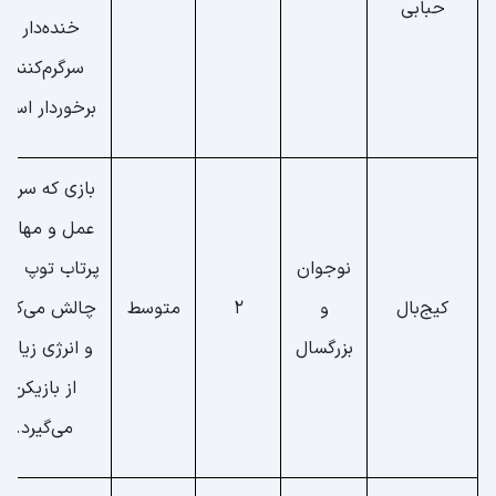
حبابی
خنده‌دار و
سرگرم‌کننده
برخوردار است
بازی که سرعت
عمل و مهارت،
نوجوان
پرتاب توپ را ب
کیج‌بال
و
2
متوسط
چالش می‌کشد
بزرگسال
و انرژی زیادی
از بازیکن
می‌گیرد.