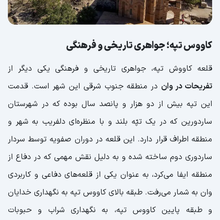
کاووس تپه؛ جواهری تاریخی و فرهنگی
قلعه کاووش تپه، جواهری تاریخی و فرهنگی یکی دیگر از
تفریحات در وان
در منطقه جنوب شرقی این شهر است. قدمت
این تپه بیش از دو هزار و پانصد سال بوده که در شهرستان
ساردورین که در یک تپّه بلند و با منظره‌ای دلفریب به شهر و
منطقه اطراف قرار دارد. این قلعه در دوران صفویه توسط سردار
ساردوری دوم ساخته شده و به دلیل نقش مهمی که در دفاع از
منطقه ایفا می‌کرد، به عنوان یکی از قلعه‌های دفاعی و کاربردی
وان به شمار می‌رفت. طبقه بالای کاووس تپه به نگهداری خدایان
و طبقه پایین کاووس تپه، به نگهداری شراب و حبوبات