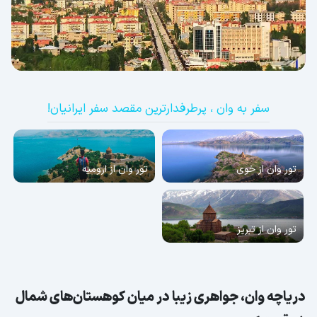
سفر به وان ، پرطرفدارترین مقصد سفر ایرانیان!
تور وان از خوی
تور وان از ارومیه
تور وان از تبریز
دریاچه وان، جواهری زیبا در میان کوهستان‌های شمال