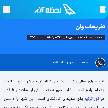
تفریحات وان
زمان مطالعه: 3 دقیقه
بروزرسانی: 1403/07/21
بازدید: 2256
نویسنده
تحریریه لحظه آخر
اگرچه برای اهالی سفرهای خارجی شناختن نام شهر وان در ترکیه
یک امر رایج است، اما این شهر همچنان یکی از مقاصد پرطرفدار
در
تور ترکیه
برای سفرهای گردشگری است. این شهر با داشتن
مناظر طبیعی زیبا و مکان‌های تاریخی و فرهنگی متعدد، به