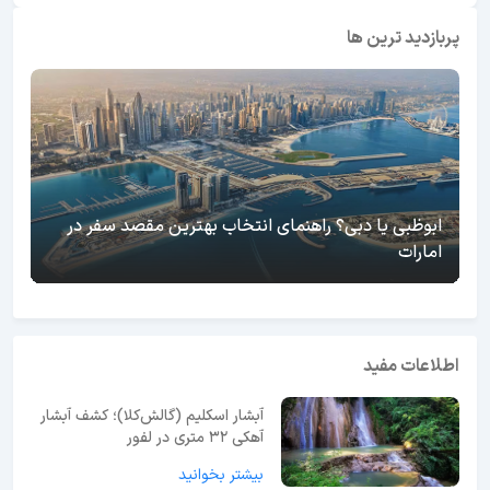
پربازدید ترین ها
ابوظبی یا دبی؟ راهنمای انتخاب بهترین مقصد سفر در
امارات
اطلاعات مفید
آبشار اسکلیم (گالش‌کلا)؛ کشف آبشار
آهکی ۳۲ متری در لفور
بیشتر بخوانید