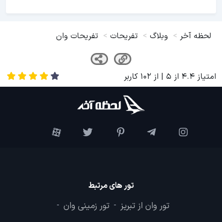
لحظه آخر
وبلاگ
تفریحات
تفریحات وان
امتیاز
4.4
از
5
| از
102
کاربر
تور های مرتبط
تور وان از تبریز
تور زمینی وان
-
-