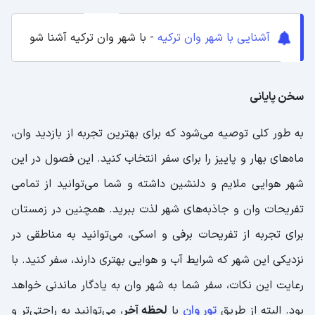
آشنایی با شهر وان ترکیه
- با شهر وان ترکیه آشنا شو
سخن پایانی
به طور کلی توصیه می‌شود که برای بهترین تجربه از بازدید وان،
ماه‌های بهار و پاییز را برای سفر انتخاب کنید. این فصول در این
شهر هوایی ملایم و دلنشین داشته و شما می‌توانید از تمامی
تفریحات وان و جاذبه‌های شهر لذت ببرید. همچنین در زمستان
برای تجربه از تفریحات برفی و اسکی، می‌توانید به مناطقی در
نزدیکی این شهر که شرایط آب و هوایی بهتری دارند، سفر کنید. با
رعایت این نکات، سفر شما به شهر وان به یادگار ماندنی خواهد
بود. البته از طریق
تور وان
با
لحظه آخر
، می‌توانید به راحتی‌تر و