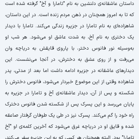
داستان عاشقانه‌ی دلنشین به نام "تامارا و آخ" گرفته شده است
که تا به امروز همچنان در ذهن مردم زنده است. در این داستان،
شاهزاده‌ای به نام تامارا در جزیره‌ زندگی می‌کند. تامارا با دیدار
یک دختری به نام آخ، به شدت عاشق او می‌شود. هر شب او
به‌وسیله نور فانوس دختر، با پاروی قایقش به دریاچه وان
می‌رفت و از روی عشق به دخترش، در آنجا می‌نشست. این
دیدارهای عاشقانه در جزیره ادامه داشت اما بعد از مدتی، پدر
شاهزاده وقتی از این موضوع خبردار می‌شود، فانوس دخترش را
شکسته و پس از آن، دیدار عاشقانه‌ی آخ و تامارا در جزیره‌ به
پایان می‌رسد و این پسرک پس از شکسته شدن فانوس دخترک
راه خود را گم می‌کند. پسرک نیز در طی یک طوفان گرفتار صاعقه
شده و قایق او در دریاچه غرق می‌شود که آخرین کلمه‌ی او "آخ
تامارا" بود. البته همچنان هر کسی که به این جزیره سفر می‌کند،