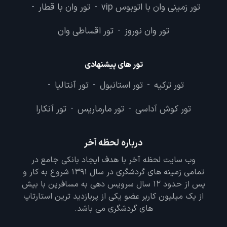
تور زمینی وان با اتوبوس vip
تور وان با قطار
-
-
تور وان نوروز
تور اقساطی وان
-
تور های پیشنهادی
تور ترکیه
تور استانبول
تور آنتالیا
-
-
-
تور کوش آداسی
تور مارماریس
تور آنکارا
-
-
درباره لحظه آخر
وب سایت لحظه آخر با هدف ایجاد بانکی جامع در
تمامی زمینه های گردشگری در سال 1391 شروع به کار و
پس از حدود 12 سال سرویس دهی به مسافرین با بیش
از یک میلیون کاربر عضو یکی از پربازدید ترین استارتاپ
های گردشگری می باشد.