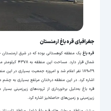
جغرافیای قره باغ ارمنستان
قره باغ
یک منطقه کوهستانی بوده که در شرق ارمنستان ج
189029 نفر اعلام شد و امروزه جمعیت بسیاری در این
اشاره کرد. در این منطقه درختان مرتفع بسیاری به چشم م
قره باغ به‌دلیل برخورداری از ثروت‌های زیرزمینی بسیار 
زیرزمینی و زمین‌های حاصلخیز اشاره کرد.
بیشتر مناطق و بخش‌های قره باغ شامل مناطق تابستانی ب