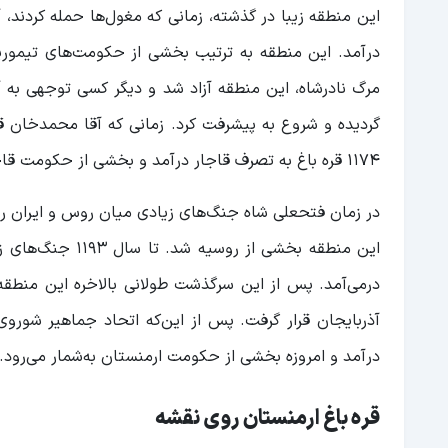
این منطقه زیبا در گذشته، زمانی که مغول‌ها حمله کردند
درآمد. این منطقه به ترتیب بخشی از حکومت‌های تیموریان
مرگ نادرشاه، این منطقه آزاد شد و دیگر کسی توجهی به آن 
گردیده و شروع به پیشرفت کرد. زمانی که آقا محمدخان ق
1174 قره باغ به تصرف قاجار درآمد و بخشی از حکومت قاجار قرار گرفت.
در زمان فتحعلی شاه جنگ‌های زیادی میان روس و ایران رخ
این منطقه بخشی 
درمی‌آمد. پس از این سرگذشت طولانی بالاخره این منط
آذربایجان قرار گرفت. پس از این‌که اتحاد جماهیر شورو
درآمد و امروزه بخشی از حکومت ارمنستان به‌شمار می‌رود.
قره باغ ارمنستان روی نقشه