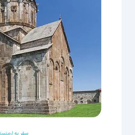
سفر به ارمنست