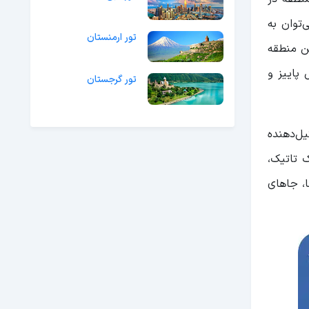
ر قره باغ می‌توان به
تور ارمنستان
ی، این منطقه
پاییز و
تور گرجستان
یل‌دهنده
ک تاتیک،
اوه‌بر این مکان‌ها، جاهای