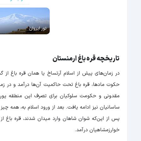
تور ایروان
تاریخچه قره باغ ارمنستان
در زمان‌های پیش از اسلام آرتساخ یا همان قره باغ از گذر
حکوت مادها، قره باغ تحت حاکمیت آن‌ها درآمد و در زما
مقدونی و حکومت سلوکیان برای تصرف این منطقه یورش 
ساسانیان نیز ادامه‌ یافت. بعد از ورود اسلام به، همه چ
پس از این‌که شوان شاهان وارد میدان شدند، قره باغ 
خوارزمشاهیان درآمد.