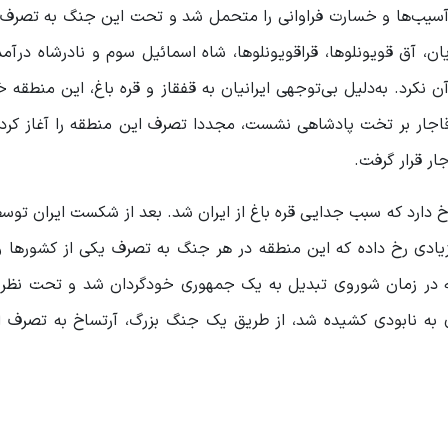
، آسیب‌ها و خسارت فراوانی را متحمل شد و تحت این جنگ به تصرف 
، آق قویونلوها، قراقویونلوها، شاه اسمائیل سوم و نادرشاه درآم
نکرد. به‌دلیل بی‌توجهی ایرانیان به قفقاز و قره باغ، این منطقه 
اجار بر تخت پادشاهی نشست، مجددا تصرف این منطقه را آغاز کرد.
 دارد که سبب جدایی قره باغ از ایران شد. بعد از شکست ایران توس
از روسیه شد. تا سال 1193 جنگ‌های زیادی رخ داده که این منطقه در هر جنگ به تصرف یکی از کشور
قه در زمان شوروی تبدیل به یک جمهوری خودگردان شد و تحت نظر
ی به نابودی کشیده شد، از طریق یک جنگ بزرگ، آرتساخ به تصرف ا