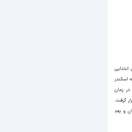
 ابتدایی
 اسکندر
در زمان
ار گرفت.
ن و بعد