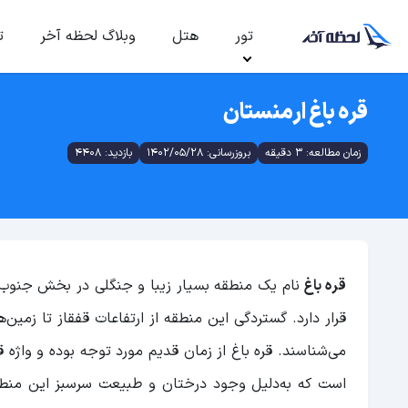
تور
هتل
وبلاگ لحظه آخر
ت
قره باغ ارمنستان
زمان مطالعه: 3 دقیقه
بروزرسانی: 1402/05/28
بازدید: 4408
قره باغ
نام یک منطقه بسیار زیبا و جنگلی در بخش جنوب 
قرار دارد. گستردگی این منطقه از ارتفاعات قفقاز تا زمین‌
می‌شناسند. قره باغ از زمان قدیم مورد توجه بوده و واژه ق
است که به‌دلیل وجود درختان و طبیعت سرسبز این منطقه