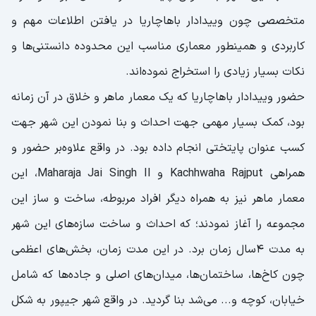
متخصصی چون وییدادار باهاچاریا در یافتن اطلاعات مهم و
کاربردی و همینطور معماری مناسب این محدوده دانستنی‌ها و
نکات بسیار زیادی را استخراج نموده‌اند.
حضور وییدادار باهاچاریا که یک معمار ماهر و خلاق در آن زمانه
بود، کمک بسیار مهمی جهت احداث و بنا نمودن این شهر جهت
کسب عنوان پایتختی انجام داده بود. در واقع علاوه‌بر حضور و
همراهی Kachhwaha Rajput و Maharaja Jai Singh II، این
معمار ماهر نیز به همراه دیگر افراد مربوطه، ساخت و ساز این
مجموعه را آغاز نمودند؛ که احداث و ساخت سازه‌های این شهر
به مدت ۴سال زمان برد. در این مدت زمان، بخش‌های اعظمی
چون کاخ‌ها، ساختمان‌ها، میدان‌های اصلی و جاده‌ها که شامل
خیابان، کوچه و... می‌شد بنا گردید. در واقع شهر جیپور به شکل