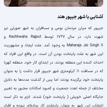
آشنایی با شهر جیپور هند
جیپور که میان مردمان بومی و مسافران به شهر صورتی نیز
شهرت دارد، در سال ۱۷۲۷ توسط Kachhwaha Rajput و
Maharaja Jai Singh II به وجود آمد. علت ایجاد و مشهوریت
این شهر به علت پایتخت بودن آن است. در واقع این افراد که
احداث ‌کننده این منطقه بودند، در ابتدای کار خود، منطقه کهربا
که در مسافت ۱۱ کیلومتری شهر جیپور قرار داشت را به عنوان
پایتخت خود برگزیده بودند؛ اما پس از گذشت مدت‌ها به دلایل
مختلف از جمله تعدد جمعیت و کمبود امکانات مجبور به تغییر
جایگاه اصلی خویش ( پایتخت خود) شدند. لازم به ذکر است
انتخاب این شهر به عنوان پایتخت کار ساده‌ای نبوده و افراد