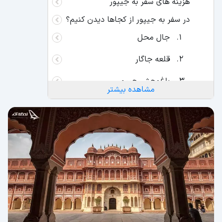
هزینه‌ های سفر به جیپور
در سفر به جیپور از کجاها دیدن کنیم؟
جال محل
قلعه جاگار
باغ‌وحش جیپور
مشاهده بیشتر
بهترین زمان سفر به جیپور
نقشه جیپور هند