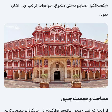
شگفت‌انگیز، صنایع دستی متنوع، جواهرات گرانبها و... اشاره
نمود.
مساحت و جمعیت جیپور
از آنجا که شهر جیپور علاوه‌بر قرارگیری در جایگاه پرجمعیت‌ترین