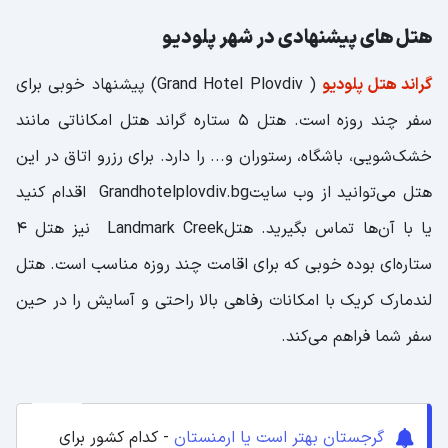
هتل های پیشنهادی در شهر پلودیو
گراند هتل پلودیو
( Grand Hotel Plovdiv) پیشنهاد خوبی برای
سفر چند روزه است. هتل 5 ستاره گراند هتل امکاناتی مانند
خشک‌شویی، باشگاه، رستوران و... را دارد. برای رزرو اتاق در این
هتل می‌توانید از وب سایتGrandhotelplovdiv.bg اقدام کنید
یا با آن‌ها تماس بگیرید. هتلLandmark Creek نیز هتل 4
ستاره‌ای بوده خوبی که برای اقامت چند روزه مناسب است. هتل
لندمارک کریک با امکانات رفاهی بالا راحتی و آسایش را در حین
سفر شما فراهم می‌کند.
گرجستان بهتر است یا ارمنستان
- کدام کشور برای