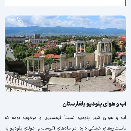
آب و هوای پلودیو بلغارستان
آب و هوای شهر پلودیو نسبتاً گرمسیری و مرطوب بوده که
تابستان‌های خشکی دارد. در ماه‌های آگوست و جولای پلودیو به