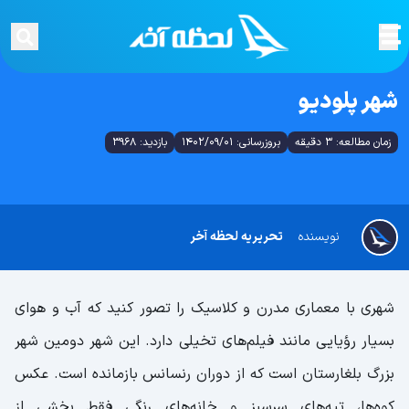
شهر پلودیو
زمان مطالعه: 3 دقیقه
بروزرسانی: 1402/09/01
بازدید: 3968
نویسنده
تحریریه لحظه آخر
شهری با معماری مدرن و کلاسیک را تصور کنید که آب و هوای
بسیار رؤیایی مانند فیلم‌های تخیلی دارد. این شهر دومین شهر
بزرگ بلغارستان است که از دوران رنسانس باز‌مانده است. عکس
کوه‌ها، تپه‌های سرسبز و خانه‌های رنگی فقط بخشی از