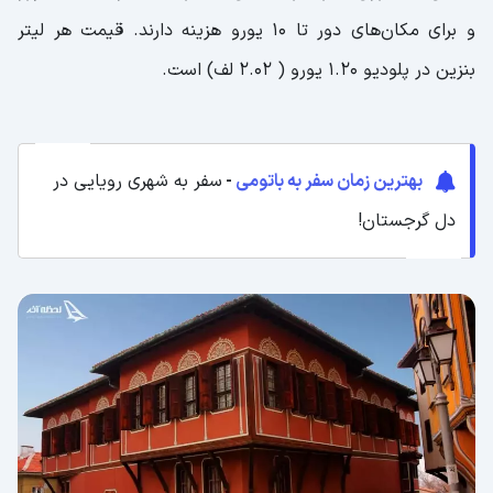
و برای مکان‌های دور تا 10 یورو هزینه دارند. قیمت هر لیتر
بنزین در پلودیو 1.20 یورو ( 2.02 لف) است.
بهترین زمان سفر به باتومی
-
سفر به شهری رویایی در
دل گرجستان!