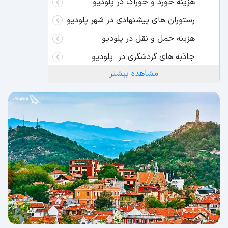
هزینه خورد و خوراک در پلودیو
رستوران های پیشنهادی در شهر پلودیو
هزینه حمل و نقل در پلودیو
جاذبه های گردشگری در پلودیو
مشاهده بیشتر
تئاتر رومی پلودیو
موزه Ethnographic
شهر قدیمی پلودیو
موزه باستان شناسی پلودیو
مراکز خرید پلودیو
مرکز خرید Trade Center Grand
مرکز خرید Mall Plovdiv