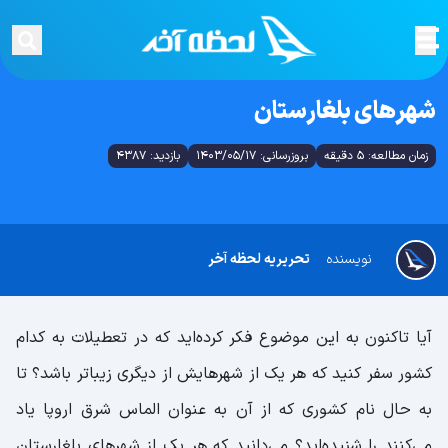
شهرهای بلغارستان
زمان مطالعه: 5 دقیقه
بروزرسانی: 1403/05/17
بازدید: 4387
نویسنده
تحریریه لحظه آخر
آیا تاکنون به این موضوع فکر کرده‌اید که در تعطیلات به کدام
کشور سفر کنید که هر یک از شهرهایش از دیگری زیباتر باشد؟ تا
به حال نام کشوری که از آن به عنوان الماس شرق اروپا یاد
می‌کنند را شنیده‌اید؟ می‌دانید که هر یک از شهرهای بلغارستان