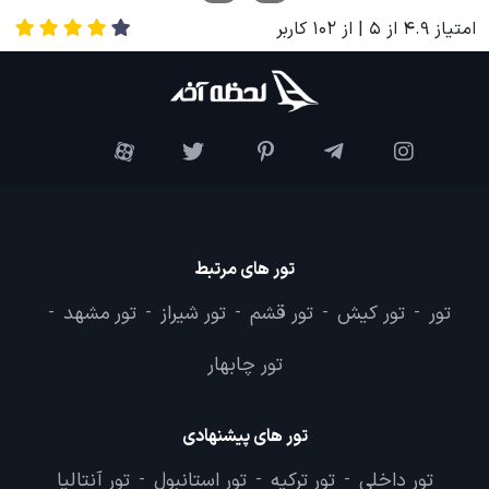
امتیاز
4.9
از
5
| از
102
کاربر
تور های مرتبط
تور
تور کیش
تور قشم
تور شیراز
تور مشهد
-
-
-
-
-
تور چابهار
تور های پیشنهادی
تور داخلی
تور ترکیه
تور استانبول
تور آنتالیا
-
-
-