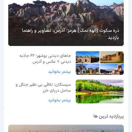
دره سکوت (الهه نمک) هرمز؛ آدرس، تصاویر و راهنما
بازدید
جاهای دیدنی بوشهر؛ 62 جاذبه
دیدنی + عکس و آدرس
بیشتر بخوانید
سیسنگان؛ تلاقی بی نظیر جنگل و
ساحل دریای خزر
بیشتر بخوانید
پربازدید ترین ها