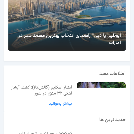
ابوظبی یا دبی؟ راهنمای انتخاب بهترین مقصد سفر در
امارات
اطلاعات مفید
آبشار اسکلیم (گالش‌کلا)؛ کشف آبشار
آهکی ۳۲ متری در لفور
بیشتر بخوانید
جدید ترین ها
کردکوی؛ سرسبزترین شهر استان