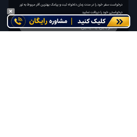
درخواست سفر خود را در مدت زمان دلخواه ثبت و پیامک بهترین آفر مربوط به تور
درخواستی خود را دریافت نمایید
مایلم ایمیل و یا پیامک خبرنامه دریافت کنم.
استفاده از مطالب لحظه آخر برای پیش‌برد فرهنگ سفر توصیه