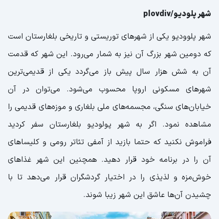
شهر پلودیو/plovdiv
شهر پلوودیو یکی از شهرهای توریستی و تاریخی بلغارستان است
که دومین شهر بزرگ آن نیز به شمار می‌رود. این شهر که قدمت
آن به شش هزار سال پیش باز می‌گردد یکی از قدیمی‌ترین
شهرهای مسکونی اروپا محسوب می‌شود. می‌توان در آن
خیابان‌های سنگی، مجسمه‌های ملی بلغاری و موزه‌های قدیمی را
مشاهده نمود. اگر به شهر پولودیو بلغارستان سفر کردید
فراموش نکنید که حتما بازید از آمفی تئاتر رومی و کلیسا‌های
آن را در برنامه خود قرار دهید. همچنین این شهر غذاهای
خوش‌مزه و لذیذی را در اختیار گردشگران قرار می‌دهد تا با
چشیدن آن‌ها عاشق این شهر زیبا شوند.