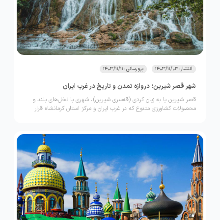
انتشار: 1403/11/03
برورسانی: 1403/11/11
شهر قصر شیرین؛ دروازه تمدن و تاریخ در غرب ایران
قصر شیرین یا به زبان کردی (قه‌سری شیرین)، شهری با نخل‌های بلند و
محصولات کشاورزی متنوع که در غرب ایران و مرکز استان کرمانشاه قرار
دارد. قصر شیرین با داشتن طولانی‌ترین مرز با عراق در استان کرمانشاه،
جایگاه ویژه‌ای در تاریخ منطقه دارد.