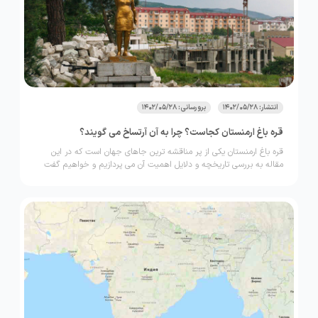
انتشار: 1402/05/28
برورسانی: 1402/05/28
قره باغ ارمنستان کجاست؟ چرا به آن آرتساخ می گویند؟
قره باغ ارمنستان یکی از پر مناقشه ترین جاهای جهان است که در این
مقاله به بررسی تاریخچه و دلایل اهمیت آن می پردازیم و خواهیم گفت
چرا این منطقه اهمیت دارد؟