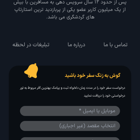
پس از حدود 12 سال سرویس دهی به مسافرین با بیش
از یک میلیون کاربر عضو یکی از پربازدید ترین استارتاپ
های گردشگری می باشد.
تماس با ما
درباره ما
تبلیغات در لحظه
گوش به زنگ سفر خود باشید
درخواست سفر خود را در مدت زمان دلخواه ثبت و پیامک بهترین آفر مربوط به تور
درخواستی خود را دریافت نمایید