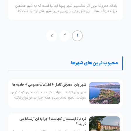
زادگاه معروف ترین اثر شکسپیر شهر ورونا ایتالیا است که به شهر عاشقان
نیز معروف است . این شهر یکی از رویایی ترین شهر های ایتالیا است که
هر گردشگری را مجذوب خود می کند در ادامه برای کسب اطلاعات بیشتر
با ما در این مقاله همراه باشید.
2
1
محبوب ترین های شهرها
شهر وان | معرفی کامل + اطلاعات عمومی + جاذبه ها
شهر وان ترکیه | مراکز خرید، جاذبه های گردشگری،
سوغات، نحوه دسترسی و همه چیز در موردوان ترکیه
قره باغ ارمنستان کجاست؟ چرا به آن آرتساخ می
گویند؟