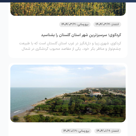
انتشار: 1404/03/21
برورسانی: 1404/03/21
کردکوی؛ سرسبزترین شهر استان گلستان را بشناسید
کردکوی، شهری زیبا و دل‌انگیز در غرب استان گلستان است که با طبیعت
چشم‌نواز و مناظر بکر خود، یکی از مقاصد محبوب گردشگری در شمال
ایران به‌شمار می‌آید.
انتشار: 1404/01/19
برورسانی: 1404/01/19