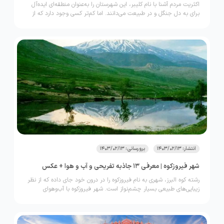
اکثریت مردم آشنا با نام کلیبر، این شهرستان را به‌عنوان منطقه‌ای ایده‌آل
برای به دل جنگل و در طبیعت می‌دانند. اما کم‌تر کسی وجود دارد که از
تاریخچه حدودا سه هزار‌ساله این شهرستان باشکوه مطلع باشد. این منطقه
در زمان ساسانیان به‌عنوان پایگاه نظامی مورد استفاده‌ی حکومت وقت قرار
داشت. برخی از جاذبه‌های مهم و تاریخی این شهر نیز از همان زمان
همچنان باقی مانده‌اند.
انتشار: 1403/02/13
برورسانی: 1403/02/13
شهر فیروزکوه | معرفی 13 جاذبه تفریحی و آب و هوا + عکس
رشته کوه البرز، شهری به ‌نام فیروزکوه را در درون خود جای داده که از نظر
زیبایی‌های طبیعی بسیار چشم‌نواز است. شهر فیروزکوه با آب‌و‌هوای
کوهستانی و مطبوع خود، گزینه مناسبی برای سفر آخر هفته یا
طولانی‌مدت محسوب می‌شود. این شهر دارای نهر، رودخانه، دشت‌های
سرسبز، طبیعت بکر، حیات وحش غنی و غارهایی است که ارزش تماشا