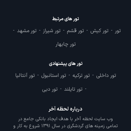
تور های مرتبط
تور
تور کیش
تور قشم
تور شیراز
تور مشهد
-
-
-
-
-
تور چابهار
تور های پیشنهادی
تور داخلی
تور ترکیه
تور استانبول
تور آنتالیا
-
-
-
تور تایلند
تور دبی
-
-
درباره لحظه آخر
وب سایت لحظه آخر با هدف ایجاد بانکی جامع در
تمامی زمینه های گردشگری در سال 1391 شروع به کار و