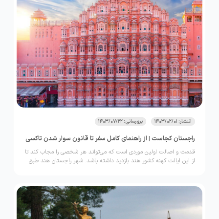
دارند. تنگه‌هایی در میان کوه‌های این دیار قرار گرفته‌اند که از نظر
ژئوتوریسم بسیار مهم هستند. علاوه‌بر این وجود قلعه‌ها و برج‌های
دیدبانی در فیروزکوه نشان از قدمت بالا و اصالت این شهرستان دارد.
انتشار: 1403/02/01
برورسانی: 1403/07/22
راجستان کجاست | از راهنمای کامل سفر تا قانون سوار شدن تاکسی
قدمت و اصالت اولین موردی است که می‌تواند هر شخصی را مجاب کند تا
از این ایالت کهنه کشور هند بازدید داشته باشد. شهر راجستان هند طبق
گفته دانشمندان قدمتی بیش از 4000 سال را دارد. این استان یکی از
بزرگترین ایالت‌های هند براساس مساحت محسوب می­شود اما به دلیل آب
و هوایی خاصی که دارد؛ جمعیت آن به شدت کم است.