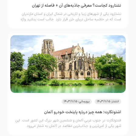
نشتارود کجاست؟ معرفی جاذبه‌های آن + فاصله از تهران
نشتارود یکی از شهرهای زیبا و تاریخی در شمال ایران و استان مازندران
است که در حاشیه ساحل دریای خزر قرار دارد. جالب است بدانید واژه
نشتا به معنی آب است و به دلیل وجود رودخانه‌ها و چشمه‌های بسیار در
این منطقه، آن را نشتارود می‌نامند.
انتشار: 1403/11/15
برورسانی: 1403/11/15
اشتوتگارت؛ همه چیز درباره پایتخت خودرو آلمان
اشتوتگارت در جنوب غربی آلمان و ششمین شهر بزرگ این کشور است. این
شهر یکی از امن‌ترین و جذاب‌ترین مقاصد در آلمان به شمار می‌رود.