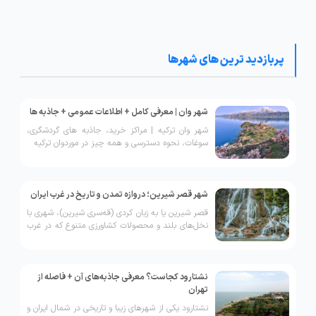
اصالت این شهرستان دارد.
جایگاه ویژه‌ای در تاریخ منطقه دارد.
پربازدید ترین های شهرها
شهر وان | معرفی کامل + اطلاعات عمومی + جاذبه ها
شهر وان ترکیه | مراکز خرید، جاذبه های گردشگری،
سوغات، نحوه دسترسی و همه چیز در موردوان ترکیه
شهر قصر شیرین؛ دروازه تمدن و تاریخ در غرب ایران
قصر شیرین یا به زبان کردی (قه‌سری شیرین)، شهری با
نخل‌های بلند و محصولات کشاورزی متنوع که در غرب
ایران و مرکز استان کرمانشاه قرار دارد. قصر شیرین با
داشتن طولانی‌ترین مرز با عراق در استان کرمانشاه،
جایگاه ویژه‌ای در تاریخ منطقه دارد.
نشتارود کجاست؟ معرفی جاذبه‌های آن + فاصله از
تهران
نشتارود یکی از شهرهای زیبا و تاریخی در شمال ایران و