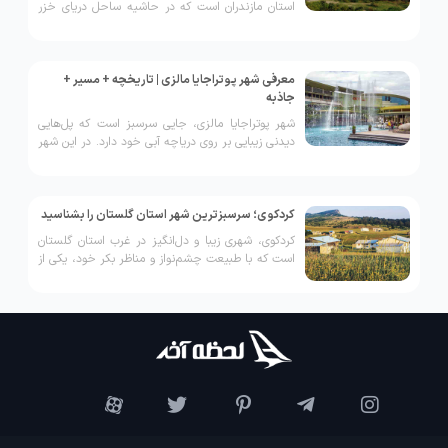
استان مازندران است که در حاشیه ساحل دریای خزر
قرار دارد. جالب است بدانید واژه نشتا به معنی آب
است و به دلیل وجود رودخانه‌ها و چشمه‌های بسیار
در این منطقه، آن را نشتارود می‌نامند.
معرفی شهر پوتراجایا مالزی | تاریخچه + مسیر +
جاذبه
شهر پوتراجایا مالزی، جایی سرسبز است که پل‌هایی
دیدنی زیبایی بر روی دریاچه آبی خود دارد. در این شهر
زیبا می‌توانید رؤیاهای خود را به حقیقت برسانید. شهر
پوتراجایا اولین و بزرگ‌ترین تالاب آب شیرین شناخته
‌شده در جهان را دارد که ساخته دست انسان‌ها است.
کردکوی؛ سرسبزترین شهر استان گلستان را بشناسید
کردکوی، شهری زیبا و دل‌انگیز در غرب استان گلستان
است که با طبیعت چشم‌نواز و مناظر بکر خود، یکی از
مقاصد محبوب گردشگری در شمال ایران به‌شمار
می‌آید.