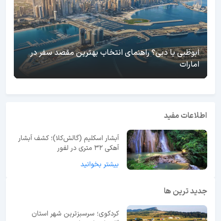
ابوظبی یا دبی؟ راهنمای انتخاب بهترین مقصد سفر در
امارات
اطلاعات مفید
آبشار اسکلیم (گالش‌کلا)؛ کشف آبشار
آهکی ۳۲ متری در لفور
بیشتر بخوانید
جدید ترین ها
کردکوی؛ سرسبزترین شهر استان