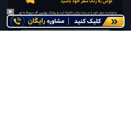
گوش به زنگ سفر خود باشید
درخواست سفر خود را در مدت زمان دلخواه ثبت و پیامک بهترین آفر مربوط به تور
درخواستی خود را دریافت نمایید
مایلم ایمیل و یا پیامک خبرنامه دریافت کنم.