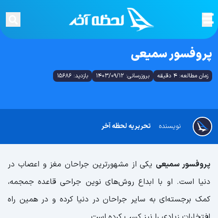
پروفسور سمیعی
زمان مطالعه: 4 دقیقه
بروزرسانی: 1403/09/12
بازدید: 15686
نویسنده
تحریریه لحظه آخر
پروفسور سمیعی
یکی از مشهورترین جراحان مغز و اعصاب در
دنیا است. او با ابداع روش‌های نوین جراحی قاعده جمجمه،
کمک برجسته‌ای به سایر جراحان در دنیا کرده و در همین راه
افتخارات زیادی را نیز کسب کرده است.