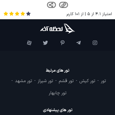
امتیاز
4.1
از
5
| از
101
کاربر
تور های مرتبط
تور
تور کیش
تور قشم
تور شیراز
تور مشهد
-
-
-
-
-
تور چابهار
تور های پیشنهادی