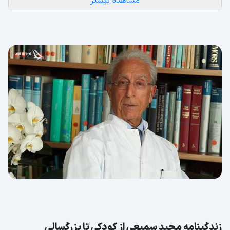
مشاهده بیشتر
اهدا جایزه علمی ایالت نیدرزاکسن آلمان
فعالیت‌های دکتر سمیعی در ایران
دستاوردها
زندگینامه مجید سمیعی از کودکی تا بزرگسالی