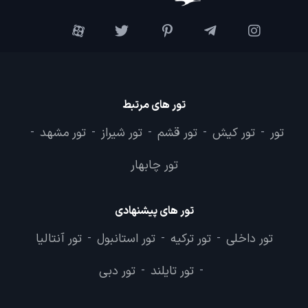
تور های مرتبط
تور
تور کیش
تور قشم
تور شیراز
تور مشهد
-
-
-
-
-
تور چابهار
تور های پیشنهادی
تور داخلی
تور ترکیه
تور استانبول
تور آنتالیا
-
-
-
تور تایلند
تور دبی
-
-