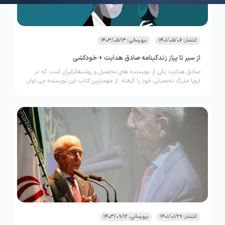
انتشار: 1401/05/06
برورسانی: 1403/05/13
از سیر تا پیاز زندگینامه صادق هدایت + خودکشی
صادق هدایت یکی از نویسنده های تحصیل و روشنفکرایران است که در
اروپا مدرک تحصیلی خود را گرفته. از مهمترین کتاب این نویسنده می توان
به بوف کور اشاره کرد.
انتشار: 1401/01/29
برورسانی: 1403/09/12